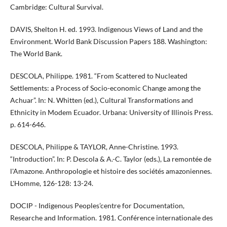
Cambridge: Cultural Survival.
DAVIS, Shelton H. ed. 1993. Indigenous Views of Land and the
Environment. World Bank Discussion Papers 188. Washington:
The World Bank.
DESCOLA, Philippe. 1981. “From Scattered to Nucleated
Settlements: a Process of Socio-economic Change among the
Achuar”. In: N. Whitten (ed.), Cultural Transformations and
Ethnicity in Modem Ecuador. Urbana: University of Illinois Press.
p. 614-646.
DESCOLA, Philippe & TAYLOR, Anne-Christine. 1993.
“Introduction”. In: P. Descola & A.-C. Taylor (eds.), La remontée de
l'Amazone. Anthropologie et histoire des sociétés amazoniennes.
L'Homme, 126-128: 13-24.
DOCIP - Indigenous Peoples’centre for Documentation,
Researche and Information. 1981. Conférence internationale des