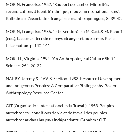
MORIN, Françoise. 1982. “Rapport de l'atelier Minorités,
revendications d'identité ethnique, mouvements nationalistes”.
Bulletin de l'Association française des anthropologues, 8: 39-42.
MORIN, Françoise. 1986. “Intervention”. In : M. Gast & M. Panoff
(eds.), L’accès au terrain en pays étranger et outre-mer. Paris:
L’Harmattan. p. 140-141.
MORELL, Virginia. 1994. “An Anthropological Culture Shift”.
Science, 264: 20-22.
NARBY, Jeremy & DAVIS, Shelton. 1983. Resource Development
and Indigenous Peoples: A Comparative Bibliography. Boston:
Anthropology Resource Center.
OIT (Organization Internationalle du Travail). 1953. Peuples
autochtones : conditions de vie et de travail des peuples
autochtones dans les pays indépendants. Genebra : OIT.