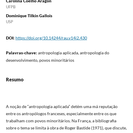
Carolina Coelho Aragon
UFPB
Dominique Tilkin Gallois
USP
DOI:
https://doi.org/10.14244/rau.v14i2.430
Palavras-chave:
antropologia aplicada, antropologia do
desenvolvimento, povos minoritários
Resumo
A noção de “antropologia aplicada” detém uma má reputação
entre os antropólogos franceses, especialmente entre os que
trabalham com povos minoritários. Na França, a bibliografia
sobre o tema se limita à obra de Roger Bastide (1971), que discute,