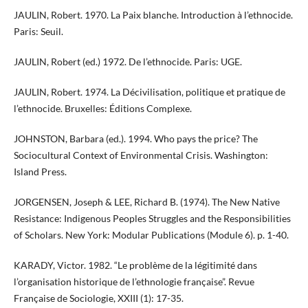
JAULIN, Robert. 1970. La Paix blanche. Introduction à l’ethnocide.
Paris: Seuil.
JAULIN, Robert (ed.) 1972. De l’ethnocide. Paris: UGE.
JAULIN, Robert. 1974. La Décivilisation, politique et pratique de
l’ethnocide. Bruxelles: Éditions Complexe.
JOHNSTON, Barbara (ed.). 1994. Who pays the price? The
Sociocultural Context of Environmental Crisis. Washington:
Island Press.
JORGENSEN, Joseph & LEE, Richard B. (1974). The New Native
Resistance: Indigenous Peoples Struggles and the Responsibilities
of Scholars. New York: Modular Publications (Module 6). p. 1-40.
KARADY, Victor. 1982. “Le problème de la légitimité dans
l’organisation historique de l’ethnologie française”. Revue
Française de Sociologie, XXIII (1): 17-35.