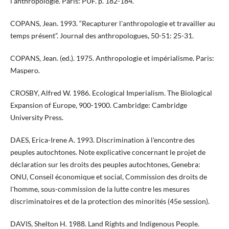
l'anthropologie. Paris: PUF. p. 182-184.
COPANS, Jean. 1993. “Recapturer l'anthropologie et travailler au
temps présent”. Journal des anthropologues, 50-51: 25-31.
COPANS, Jean. (ed.). 1975. Anthropologie et impérialisme. Paris:
Maspero.
CROSBY, Alfred W. 1986. Ecological Imperialism. The Biological
Expansion of Europe, 900-1900. Cambridge: Cambridge
University Press.
DAES, Erica-Irene A. 1993. Discrimination à l'encontre des
peuples autochtones. Note explicative concernant le projet de
déclaration sur les droits des peuples autochtones, Genebra:
ONU, Conseil économique et social, Commission des droits de
l'homme, sous-commission de la lutte contre les mesures
discriminatoires et de la protection des minorités (45e session).
DAVIS, Shelton H. 1988. Land Rights and Indigenous People.