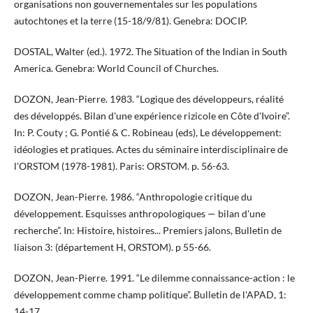
organisations non gouvernementales sur les populations
autochtones et la terre (15-18/9/81). Genebra: DOCIP.
DOSTAL, Walter (ed.). 1972. The Situation of the Indian in South
America. Genebra: World Council of Churches.
DOZON, Jean-Pierre. 1983. “Logique des développeurs, réalité
des développés. Bilan d'une expérience rizicole en Côte d'Ivoire”.
In: P. Couty ; G. Pontié & C. Robineau (eds), Le développement:
idéologies et pratiques. Actes du séminaire interdisciplinaire de
l'ORSTOM (1978-1981). Paris: ORSTOM. p. 56-63.
DOZON, Jean-Pierre. 1986. “Anthropologie critique du
développement. Esquisses anthropologiques — bilan d'une
recherche”. In: Histoire, histoires... Premiers jalons, Bulletin de
liaison 3: (département H, ORSTOM). p 55-66.
DOZON, Jean-Pierre. 1991. “Le dilemme connaissance-action : le
développement comme champ politique”. Bulletin de l'APAD, 1:
14-17.