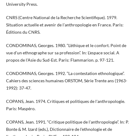
University Press.
CNRS (Centre National de la Recherche Scientifique). 1979.
Situation actuelle et avenir de l'anthropologie en France. Paris:
Éditions du CNRS.
CONDOMINAS, Georges. 1980. “L'éthique et le confort. Point de
vue d'un ethnographe sur sa profession”. In: L'espace social. A
propos de l'Asie du Sud-Est. Paris: Flammarion. p. 97-121.
CONDOMINAS, Georges. 1992. “La contestation ethnologique”.
Cahiers des sciences humaines ORSTOM, Série Trente ans (1963-
1992): 37-47.
COPANS, Jean. 1974. Critiques et politiques de l'anthropologie.
Paris: Maspéro.
​​​COPANS, Jean. 1991. “Critique politique de l'anthropologie”. In: P.
Bonte & M. Izard (eds.), Dictionnaire de l'ethnologie et de