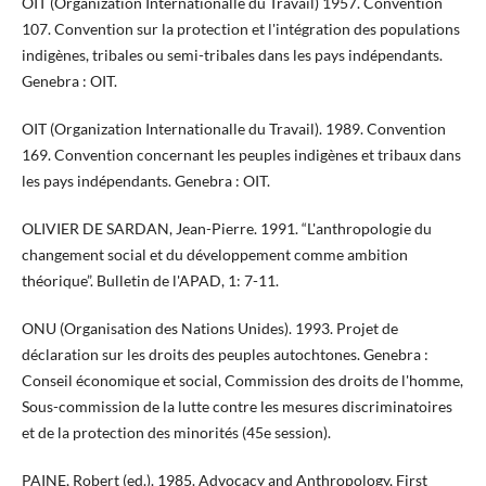
OIT (Organization Internationalle du Travail) 1957. Convention
107. Convention sur la protection et l'intégration des populations
indigènes, tribales ou semi-tribales dans les pays indépendants.
Genebra : OIT.
OIT (Organization Internationalle du Travail). 1989. Convention
169. Convention concernant les peuples indigènes et tribaux dans
les pays indépendants. Genebra : OIT.
OLIVIER DE SARDAN, Jean-Pierre. 1991. “L'anthropologie du
changement social et du développement comme ambition
théorique”. Bulletin de l'APAD, 1: 7-11.
ONU (Organisation des Nations Unides). 1993. Projet de
déclaration sur les droits des peuples autochtones. Genebra :
Conseil économique et social, Commission des droits de l'homme,
Sous-commission de la lutte contre les mesures discriminatoires
et de la protection des minorités (45e session).
PAINE, Robert (ed.). 1985. Advocacy and Anthropology, First