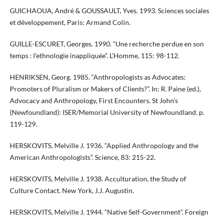
GUICHAOUA, André & GOUSSAULT, Yves. 1993. Sciences sociales
et développement, Paris: Armand Colin.
GUILLE-ESCURET, Georges. 1990. “Une recherche perdue en son
temps : l’ethnologie inappliquée”. L’Homme, 115: 98-112.
HENRIKSEN, Georg. 1985. “Anthropologists as Advocates:
Promoters of Pluralism or Makers of Clients?”. In: R. Paine (ed.),
Advocacy and Anthropology, First Encounters. St John’s
(Newfoundland): ISER/Memorial University of Newfoundland. p.
119-129.
HERSKOVITS, Melville J. 1936. “Applied Anthropology and the
American Anthropologists”. Science, 83: 215-22.
HERSKOVITS, Melville J. 1938. Acculturation, the Study of
Culture Contact. New York, J.J. Augustin.
HERSKOVITS, Melville J. 1944. “Native Self-Government”. Foreign