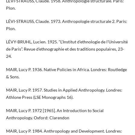
LÉVI-STRAUSS, Claude. 1958. Anthropologie structurale. Paris:
Plon.
​​​LÉVI-STRAUSS, Claude. 1973. Anthropologie structurale 2. Paris:
Plon.
LÉVY-BRUHL, Lucien. 1925. “L’Institut d’ethnologie de l’Université
de Paris”. Revue d’ethnographie et des traditions populaires, 23-
24.
MAIR, Lucy P. 1936. Native Policies in Africa. Londres: Routledge
& Sons.
MAIR, Lucy P. 1957. Studies in Applied Anthropology. Londres:
Athlone Press (LSE Monographs 16).
MAIR, Lucy P. 1972 [1965]. An Introduction to Social
Anthropology. Oxford: Clarendon
MAIR, Lucy P. 1984. Anthropology and Development. Londres: