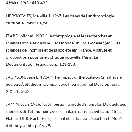
Affairs, 22(3): 413-423.
HERSKOVITS, Melville J. 1967. Les bases de l’anthropologie
culturelle. Paris: Payot
IZARD, Michel. 1982. “L’anthropologie et les recherches en
sciences sociales dans le Tiers monde”. In : M. Godelier (ed.), Les
sciences de l’homme et de la société em France. Analyse et
propositions pour une politique nouvelle. Paris: La
Documentation Française. p. 121-138.
JACKSON, Jean E. 1984. “The Impact of the State on Small-scale
Societies”. Studies in Comparative Internationial Development,
XIX (2) : 3-32.
JAMIN, Jean. 1986. “L’ethnographie mode d’inemploi. De quelques
rapports de l’ethnologie avec le malaise dans la civilisation”. In: J.
Hainard & R. Kaehr (eds.), Le mal et la douleur. Neuchâtel: Musée
d’ethnographie. p. 45-79.