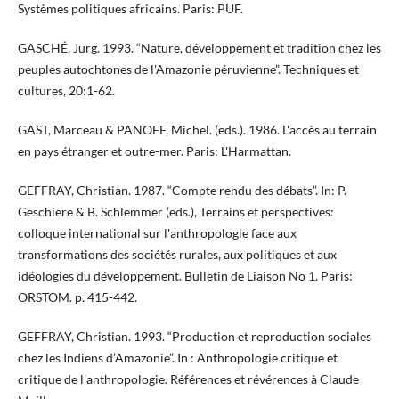
Systèmes politiques africains. Paris: PUF.
GASCHÉ, Jurg. 1993. “Nature, développement et tradition chez les
peuples autochtones de l'Amazonie péruvienne”. Techniques et
cultures, 20:1-62.
GAST, Marceau & PANOFF, Michel. (eds.). 1986. L'accès au terrain
en pays étranger et outre-mer. Paris: L'Harmattan.
GEFFRAY, Christian. 1987. “Compte rendu des débats”. In: P.
Geschiere & B. Schlemmer (eds.), Terrains et perspectives:
colloque international sur l'anthropologie face aux
transformations des sociétés rurales, aux politiques et aux
idéologies du développement. Bulletin de Liaison No 1. Paris:
ORSTOM. p. 415-442.
GEFFRAY, Christian. 1993. “Production et reproduction sociales
chez les Indiens d’Amazonie”. In : Anthropologie critique et
critique de l’anthropologie. Références et révérences à Claude