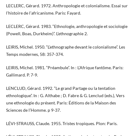
LECLERC, Gérard. 1972. Anthropologie et colonialisme. Essai sur
l’histoire de l’africanisme. Paris: Fayard.
LECLERC, Gérard. 1983. “Ethnologie, anthropologie et sociologie
(Powell, Boas, Durkheim)”. L’ethnographie 2.
LEIRIS, Michel. 1950. “L’ethnographe devant le colonialisme”. Les
Temps modernes, 58: 357-374.
LEIRIS, Michel. 1981. “Préambule”. In : L’Afrique fantôme. Paris:
Gallimard. P. 7-9.
LENCLUD, Gérard. 1992. “Le grand Partage ou la tentation
ethnologique”. In : G. Althabe ; D. Fabre & G. Lenclud (eds.), Vers
une ethnologie du présent. Paris: Éditions de la Maison des
Sciences de l’Homme. p 9-37.
LÉVI-STRAUSS, Claude. 1955. Tristes tropiques. Plon: Paris.