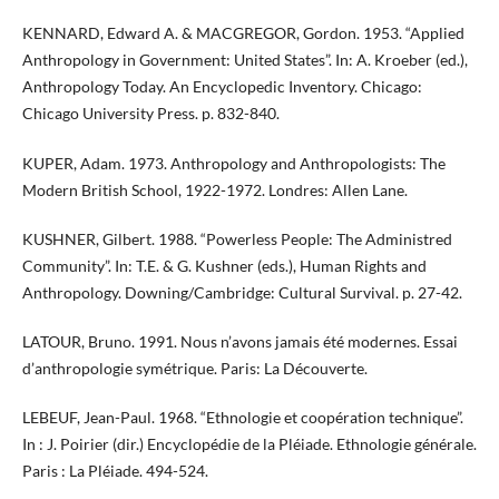
KENNARD, Edward A. & MACGREGOR, Gordon. 1953. “Applied
Anthropology in Government: United States”. In: A. Kroeber (ed.),
Anthropology Today. An Encyclopedic Inventory. Chicago:
Chicago University Press. p. 832-840.
KUPER, Adam. 1973. Anthropology and Anthropologists: The
Modern British School, 1922-1972. Londres: Allen Lane.
KUSHNER, Gilbert. 1988. “Powerless People: The Administred
Community”. In: T.E. & G. Kushner (eds.), Human Rights and
Anthropology. Downing/Cambridge: Cultural Survival. p. 27-42.
LATOUR, Bruno. 1991. Nous n’avons jamais été modernes. Essai
d’anthropologie symétrique. Paris: La Découverte.
LEBEUF, Jean-Paul. 1968. “Ethnologie et coopération technique”.
In : J. Poirier (dir.) Encyclopédie de la Pléiade. Ethnologie générale.
Paris : La Pléiade. 494-524.