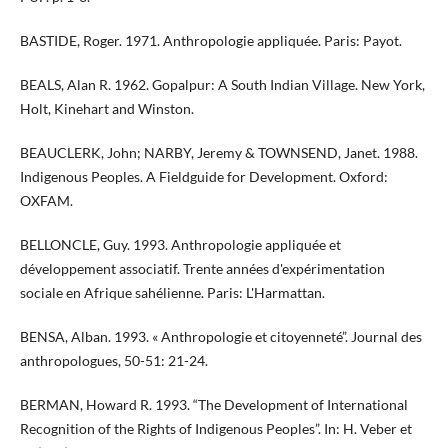
BASTIDE, Roger. 1971. Anthropologie appliquée. Paris: Payot.
​​​BEALS, Alan R. 1962. Gopalpur: A South Indian Village. New York,
Holt, Kinehart and Winston.
BEAUCLERK, John; NARBY, Jeremy & TOWNSEND, Janet. 1988.
Indigenous Peoples. A Fieldguide for Development. Oxford:
OXFAM.
BELLONCLE, Guy. 1993. Anthropologie appliquée et
développement associatif. Trente années d'expérimentation
sociale en Afrique sahélienne. Paris: L'Harmattan.
BENSA, Alban. 1993. « Anthropologie et citoyenneté”. Journal des
anthropologues, 50-51: 21-24.
BERMAN, Howard R. 1993. “The Development of International
Recognition of the Rights of Indigenous Peoples”. In: H. Veber et