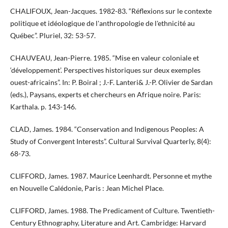
CHALIFOUX, Jean-Jacques. 1982-83. “Réflexions sur le contexte
politique et idéologique de l'anthropologie de l'ethnicité au
Québec”. Pluriel, 32: 53-57.
CHAUVEAU, Jean-Pierre. 1985. “Mise en valeur coloniale et
‘développement’. Perspectives historiques sur deux exemples
ouest-africains”. In: P. Boiral ; J.-F. Lanteri& J.-P. Olivier de Sardan
(eds.), Paysans, experts et chercheurs en Afrique noire. Paris:
Karthala. p. 143-146.
CLAD, James. 1984. “Conservation and Indigenous Peoples: A
Study of Convergent Interests”. Cultural Survival Quarterly, 8(4):
68-73.
CLIFFORD, James. 1987. Maurice Leenhardt. Personne et mythe
en Nouvelle Calédonie, Paris : Jean Michel Place.
CLIFFORD, James. 1988. The Predicament of Culture. Twentieth-
Century Ethnography, Literature and Art. Cambridge: Harvard