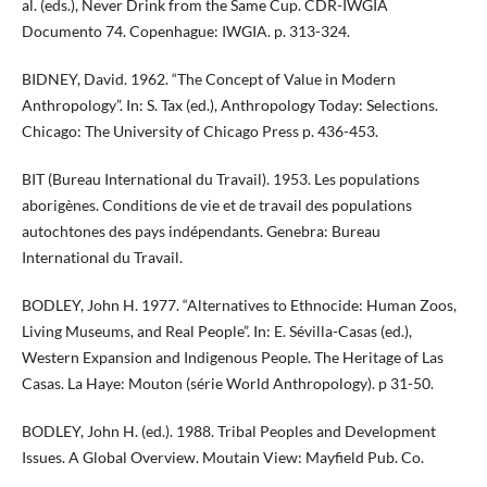
al. (eds.), Never Drink from the Same Cup. CDR-IWGIA
Documento 74. Copenhague: IWGIA. p. 313-324.
BIDNEY, David. 1962. “The Concept of Value in Modern
Anthropology”. In: S. Tax (ed.), Anthropology Today: Selections.
Chicago: The University of Chicago Press p. 436-453.
BIT (Bureau International du Travail). 1953. Les populations
aborigènes. Conditions de vie et de travail des populations
autochtones des pays indépendants. Genebra: Bureau
International du Travail.
BODLEY, John H. 1977. “Alternatives to Ethnocide: Human Zoos,
Living Museums, and Real People”. In: E. Sévilla-Casas (ed.),
Western Expansion and Indigenous People. The Heritage of Las
Casas. La Haye: Mouton (série World Anthropology). p 31-50.
BODLEY, John H. (ed.). 1988. Tribal Peoples and Development
Issues. A Global Overview. Moutain View: Mayfield Pub. Co.