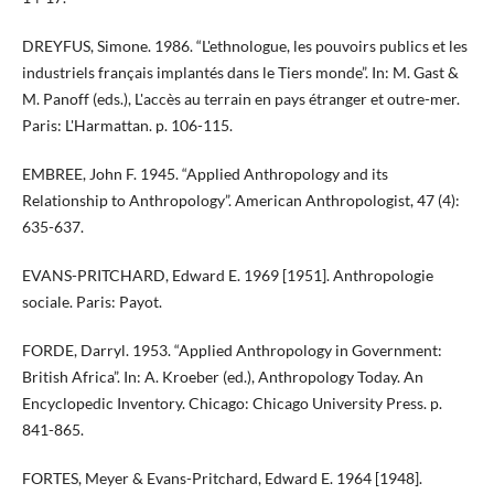
DREYFUS, Simone. 1986. “L'ethnologue, les pouvoirs publics et les
industriels français implantés dans le Tiers monde”. In: M. Gast &
M. Panoff (eds.), L'accès au terrain en pays étranger et outre-mer.
Paris: L'Harmattan. p. 106-115.
EMBREE, John F. 1945. “Applied Anthropology and its
Relationship to Anthropology”. American Anthropologist, 47 (4):
635-637.
EVANS-PRITCHARD, Edward E. 1969 [1951]. Anthropologie
sociale. Paris: Payot.
FORDE, Darryl. 1953. “Applied Anthropology in Government:
British Africa”. In: A. Kroeber (ed.), Anthropology Today. An
Encyclopedic Inventory. Chicago: Chicago University Press. p.
841-865.
FORTES, Meyer & Evans-Pritchard, Edward E. 1964 [1948].