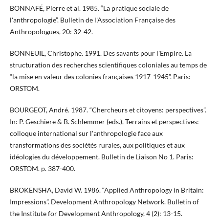
BONNAFÉ, Pierre et al. 1985. “La pratique sociale de
l'anthropologie”. Bulletin de l'Association Française des
Anthropologues, 20: 32-42.
BONNEUIL, Christophe. 1991. Des savants pour l'Empire. La
structuration des recherches scientifiques coloniales au temps de
“la mise en valeur des colonies françaises 1917-1945”. Paris:
ORSTOM.
BOURGEOT, André. 1987. “Chercheurs et citoyens: perspectives”.
In: P. Geschiere & B. Schlemmer (eds.), Terrains et perspectives:
colloque international sur l'anthropologie face aux
transformations des sociétés rurales, aux politiques et aux
idéologies du développement. Bulletin de Liaison No 1. Paris:
ORSTOM. p. 387-400.
BROKENSHA, David W. 1986. “Applied Anthropology in Britain:
Impressions”. Development Anthropology Network. Bulletin of
the Institute for Development Anthropology, 4 (2): 13-15.