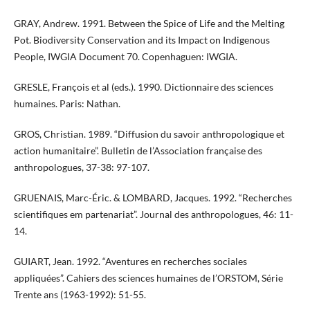
GRAY, Andrew. 1991. Between the Spice of Life and the Melting
Pot. Biodiversity Conservation and its Impact on Indigenous
People, IWGIA Document 70. Copenhaguen: IWGIA.
GRESLE, François et al (eds.). 1990. Dictionnaire des sciences
humaines. Paris: Nathan.
GROS, Christian. 1989. “Diffusion du savoir anthropologique et
action humanitaire”. Bulletin de l’Association française des
anthropologues, 37-38: 97-107.
GRUENAIS, Marc-Éric. & LOMBARD, Jacques. 1992. “Recherches
scientifiques em partenariat”. Journal des anthropologues, 46: 11-
14.
GUIART, Jean. 1992. “Aventures en recherches sociales
appliquées”. Cahiers des sciences humaines de l’ORSTOM, Série
Trente ans (1963-1992): 51-55.