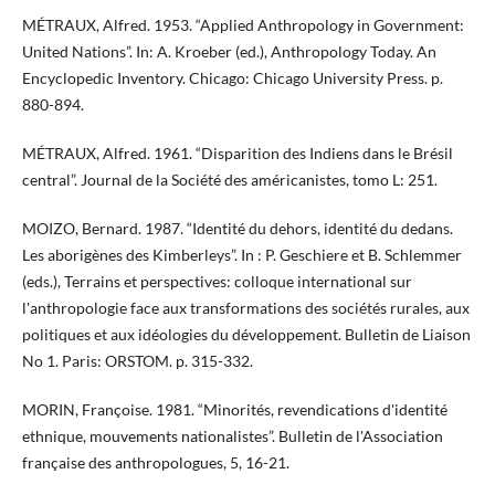
MÉTRAUX, Alfred. 1953. “Applied Anthropology in Government:
United Nations”. In: A. Kroeber (ed.), Anthropology Today. An
Encyclopedic Inventory. Chicago: Chicago University Press. p.
880-894.
MÉTRAUX, Alfred. 1961. “Disparition des Indiens dans le Brésil
central”. Journal de la Société des américanistes, tomo L: 251.
MOIZO, Bernard. 1987. “Identité du dehors, identité du dedans.
Les aborigènes des Kimberleys”. In : P. Geschiere et B. Schlemmer
(eds.), Terrains et perspectives: colloque international sur
l'anthropologie face aux transformations des sociétés rurales, aux
politiques et aux idéologies du développement. Bulletin de Liaison
No 1. Paris: ORSTOM. p. 315-332.
MORIN, Françoise. 1981. “Minorités, revendications d'identité
ethnique, mouvements nationalistes”. Bulletin de l'Association
française des anthropologues, 5, 16-21.