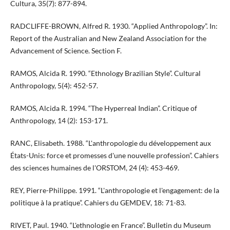
Cultura, 35(7): 877-894.
RADCLIFFE-BROWN, Alfred R. 1930. “Applied Anthropology”. In:
Report of the Australian and New Zealand Association for the
Advancement of Science. Section F.
RAMOS, Alcida R. 1990. “Ethnology Brazilian Style”. Cultural
Anthropology, 5(4): 452-57.
RAMOS, Alcida R. 1994. “The Hyperreal Indian”. Critique of
Anthropology, 14 (2): 153-171.
RANC, Elisabeth. 1988. “L'anthropologie du développement aux
États-Unis: force et promesses d'une nouvelle profession”. Cahiers
des sciences humaines de l'ORSTOM, 24 (4): 453-469.
REY, Pierre-Philippe. 1991. “L'anthropologie et l'engagement: de la
politique à la pratique”. Cahiers du GEMDEV, 18: 71-83.
RIVET, Paul. 1940. “L'ethnologie en France”. Bulletin du Museum