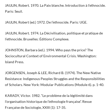
JAULIN, Robert. 1970. La Paix blanche. Introduction à l’ethnocide.
Paris: Seuil.
JAULIN, Robert (ed.) 1972. De l’ethnocide. Paris: UGE.
JAULIN, Robert. 1974. La Décivilisation, politique et pratique de
l’ethnocide. Bruxelles: Éditions Complexe.
JOHNSTON, Barbara (ed.). 1994. Who pays the price? The
Sociocultural Context of Environmental Crisis. Washington:
Island Press.
JORGENSEN, Joseph & LEE, Richard B. (1974). The New Native
Resistance: Indigenous Peoples Struggles and the Responsibilities
of Scholars. New York: Modular Publications (Module 6). p. 1-40.
KARADY, Victor. 1982. “Le problème de la légitimité dans
l’organisation historique de l’ethnologie française”. Revue
Française de Sociologie, XXIII (1): 17-35.