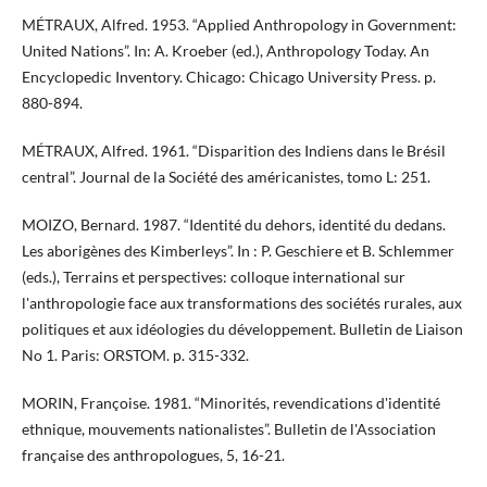
MÉTRAUX, Alfred. 1953. “Applied Anthropology in Government:
United Nations”. In: A. Kroeber (ed.), Anthropology Today. An
Encyclopedic Inventory. Chicago: Chicago University Press. p.
880-894.
MÉTRAUX, Alfred. 1961. “Disparition des Indiens dans le Brésil
central”. Journal de la Société des américanistes, tomo L: 251.
MOIZO, Bernard. 1987. “Identité du dehors, identité du dedans.
Les aborigènes des Kimberleys”. In : P. Geschiere et B. Schlemmer
(eds.), Terrains et perspectives: colloque international sur
l'anthropologie face aux transformations des sociétés rurales, aux
politiques et aux idéologies du développement. Bulletin de Liaison
No 1. Paris: ORSTOM. p. 315-332.
MORIN, Françoise. 1981. “Minorités, revendications d'identité
ethnique, mouvements nationalistes”. Bulletin de l'Association
française des anthropologues, 5, 16-21.