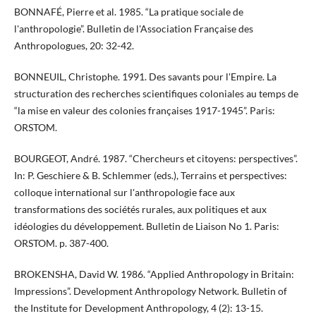
BONNAFÉ, Pierre et al. 1985. “La pratique sociale de
l'anthropologie”. Bulletin de l'Association Française des
Anthropologues, 20: 32-42.
BONNEUIL, Christophe. 1991. Des savants pour l'Empire. La
structuration des recherches scientifiques coloniales au temps de
“la mise en valeur des colonies françaises 1917-1945”. Paris:
ORSTOM.
BOURGEOT, André. 1987. “Chercheurs et citoyens: perspectives”.
In: P. Geschiere & B. Schlemmer (eds.), Terrains et perspectives:
colloque international sur l'anthropologie face aux
transformations des sociétés rurales, aux politiques et aux
idéologies du développement. Bulletin de Liaison No 1. Paris:
ORSTOM. p. 387-400.
BROKENSHA, David W. 1986. “Applied Anthropology in Britain:
Impressions”. Development Anthropology Network. Bulletin of
the Institute for Development Anthropology, 4 (2): 13-15.