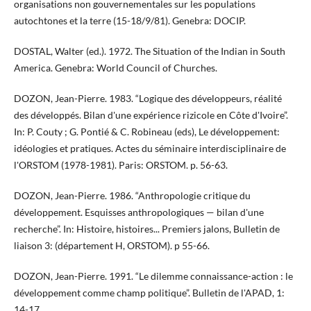
organisations non gouvernementales sur les populations
autochtones et la terre (15-18/9/81). Genebra: DOCIP.
DOSTAL, Walter (ed.). 1972. The Situation of the Indian in South
America. Genebra: World Council of Churches.
DOZON, Jean-Pierre. 1983. “Logique des développeurs, réalité
des développés. Bilan d'une expérience rizicole en Côte d'Ivoire”.
In: P. Couty ; G. Pontié & C. Robineau (eds), Le développement:
idéologies et pratiques. Actes du séminaire interdisciplinaire de
l'ORSTOM (1978-1981). Paris: ORSTOM. p. 56-63.
DOZON, Jean-Pierre. 1986. “Anthropologie critique du
développement. Esquisses anthropologiques — bilan d'une
recherche”. In: Histoire, histoires... Premiers jalons, Bulletin de
liaison 3: (département H, ORSTOM). p 55-66.
DOZON, Jean-Pierre. 1991. “Le dilemme connaissance-action : le
développement comme champ politique”. Bulletin de l'APAD, 1:
14-17.