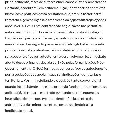
principalmente, teses de autores americanos e latino-americanos.
Portanto, procurarei, em primeiro lugar, identificar os contextos
históricos e políticos dessa relutância que, em sua maior parte,
remetem à gênese inglesa e americana da ​​
applied anthropology
dos
anos 1930 a 1940. Este contraponto anglo-saxão me permitirá,
então, seguir com um breve panorama histórico da abordagem
francesa no que toca à intervenção antropológica em situações
minoritárias. Em seguida, passarei ao quadro global em que este
problema se coloca atualmente: o do debate mundial sobre as
relações entre “povos autóctones” e desenvolvimento, um debate
aberto desde o final da década de 1960 pelas Organizações Não-
Governamentais (ONGs) formadas por esses “povos autóctones” e ​
por​ associações que apoiam suas reivindicações identitárias e
territoriais. Por fim, rejeitando a oposição tanto convencional
quanto inconsistente entre antropologia fundamental e “pesquisa
aplicada”6, terminarei este texto evocando as consequências
heurísticas de uma possível interdependência, dentro da
antropologia das minorias, entre a pesquisa científica e a
implicação social.