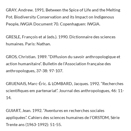
GRAY, Andrew. 1991. Between the Spice of Life and the Melting
Pot. Biodiversity Conservation and its Impact on Indigenous
People, IWGIA Document 70. Copenhaguen: IWGIA.
GRESLE, François et al (eds.). 1990. Dictionnaire des sciences
humaines. Paris: Nathan.
GROS, Christian. 1989. “Diffusion du savoir anthropologique et
action humanitaire”. Bulletin de l’Association française des
anthropologues, 37-38: 97-107.
GRUENAIS, Marc-Éric. & LOMBARD, Jacques. 1992. “Recherches
scientifiques em partenariat”. Journal des anthropologues, 46: 11-
14.
GUIART, Jean. 1992. “Aventures en recherches sociales
appliquées”. Cahiers des sciences humaines de l’ORSTOM, Série
Trente ans (1963-1992): 51-55.