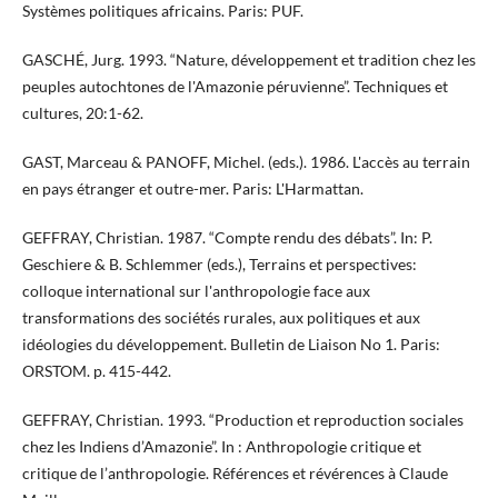
Systèmes politiques africains. Paris: PUF.
GASCHÉ, Jurg. 1993. “Nature, développement et tradition chez les
peuples autochtones de l'Amazonie péruvienne”. Techniques et
cultures, 20:1-62.
GAST, Marceau & PANOFF, Michel. (eds.). 1986. L'accès au terrain
en pays étranger et outre-mer. Paris: L'Harmattan.
GEFFRAY, Christian. 1987. “Compte rendu des débats”. In: P.
Geschiere & B. Schlemmer (eds.), Terrains et perspectives:
colloque international sur l'anthropologie face aux
transformations des sociétés rurales, aux politiques et aux
idéologies du développement. Bulletin de Liaison No 1. Paris:
ORSTOM. p. 415-442.
GEFFRAY, Christian. 1993. “Production et reproduction sociales
chez les Indiens d’Amazonie”. In : Anthropologie critique et
critique de l’anthropologie. Références et révérences à Claude