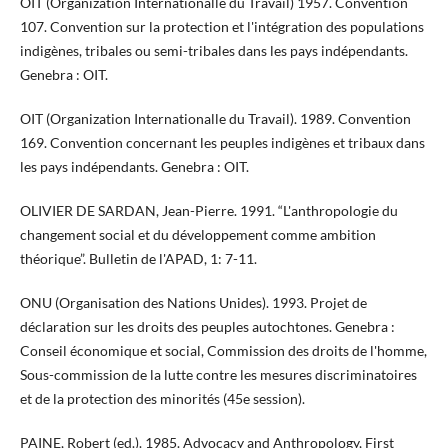
OIT (Organization Internationalle du Travail) 1957. Convention
107. Convention sur la protection et l'intégration des populations
indigènes, tribales ou semi-tribales dans les pays indépendants.
Genebra : OIT.
OIT (Organization Internationalle du Travail). 1989. Convention
169. Convention concernant les peuples indigènes et tribaux dans
les pays indépendants. Genebra : OIT.
OLIVIER DE SARDAN, Jean-Pierre. 1991. “L'anthropologie du
changement social et du développement comme ambition
théorique”. Bulletin de l'APAD, 1: 7-11.
ONU (Organisation des Nations Unides). 1993. Projet de
déclaration sur les droits des peuples autochtones. Genebra :
Conseil économique et social, Commission des droits de l'homme,
Sous-commission de la lutte contre les mesures discriminatoires
et de la protection des minorités (45e session).
PAINE, Robert (ed.). 1985. Advocacy and Anthropology, First