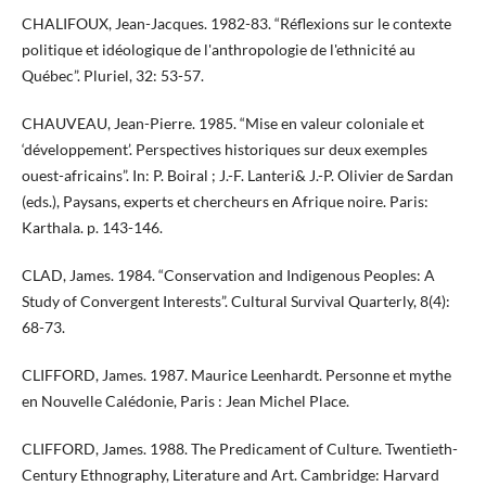
CHALIFOUX, Jean-Jacques. 1982-83. “Réflexions sur le contexte
politique et idéologique de l'anthropologie de l'ethnicité au
Québec”. Pluriel, 32: 53-57.
CHAUVEAU, Jean-Pierre. 1985. “Mise en valeur coloniale et
‘développement’. Perspectives historiques sur deux exemples
ouest-africains”. In: P. Boiral ; J.-F. Lanteri& J.-P. Olivier de Sardan
(eds.), Paysans, experts et chercheurs en Afrique noire. Paris:
Karthala. p. 143-146.
CLAD, James. 1984. “Conservation and Indigenous Peoples: A
Study of Convergent Interests”. Cultural Survival Quarterly, 8(4):
68-73.
CLIFFORD, James. 1987. Maurice Leenhardt. Personne et mythe
en Nouvelle Calédonie, Paris : Jean Michel Place.
CLIFFORD, James. 1988. The Predicament of Culture. Twentieth-
Century Ethnography, Literature and Art. Cambridge: Harvard