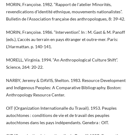
MORIN, Françoise. 1982. “Rapport de l'atelier Minorités,
revendications d'identité ethnique, mouvements nationalistes”.
Bulletin de l'Association française des anthropologues, 8: 39-42.
MORIN, Françoise. 1986. “Intervention”. In : M. Gast & M. Panoff
(eds.), L’accès au terrain en pays étranger et outre-mer. Paris:
L’Harmattan. p. 140-141.
MORELL, Virginia. 1994. “An Anthropological Culture Shift”.
Science, 264: 20-22.
NARBY, Jeremy & DAVIS, Shelton. 1983. Resource Development
and Indigenous Peoples: A Comparative Bibliography. Boston:
Anthropology Resource Center.
OIT (Organization Internationalle du Travail). 1953. Peuples
autochtones : conditions de vie et de travail des peuples
autochtones dans les pays indépendants. Genebra : OIT.