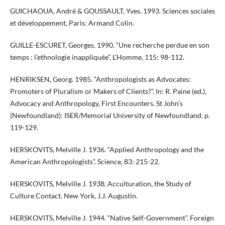
GUICHAOUA, André & GOUSSAULT, Yves. 1993. Sciences sociales
et développement, Paris: Armand Colin.
GUILLE-ESCURET, Georges. 1990. “Une recherche perdue en son
temps : l’ethnologie inappliquée”. L’Homme, 115: 98-112.
HENRIKSEN, Georg. 1985. “Anthropologists as Advocates:
Promoters of Pluralism or Makers of Clients?”. In: R. Paine (ed.),
Advocacy and Anthropology, First Encounters. St John’s
(Newfoundland): ISER/Memorial University of Newfoundland. p.
119-129.
HERSKOVITS, Melville J. 1936. “Applied Anthropology and the
American Anthropologists”. Science, 83: 215-22.
HERSKOVITS, Melville J. 1938. Acculturation, the Study of
Culture Contact. New York, J.J. Augustin.
HERSKOVITS, Melville J. 1944. “Native Self-Government”. Foreign