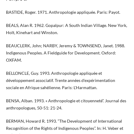
BASTIDE, Roger. 1971. Anthropologie appliquée. Paris: Payot.
​​​BEALS, Alan R. 1962. Gopalpur: A South Indian Village. New York,
Holt, Kinehart and Winston.
BEAUCLERK, John; NARBY, Jeremy & TOWNSEND, Janet. 1988.
Indigenous Peoples. A Fieldguide for Development. Oxford:
OXFAM.
BELLONCLE, Guy. 1993. Anthropologie appliquée et
développement associatif. Trente années d'expérimentation
sociale en Afrique sahélienne. Paris: L'Harmattan.
BENSA, Alban. 1993. « Anthropologie et citoyenneté”. Journal des
anthropologues, 50-51: 21-24.
BERMAN, Howard R. 1993. “The Development of International
Recognition of the Rights of Indigenous Peoples”. In: H. Veber et