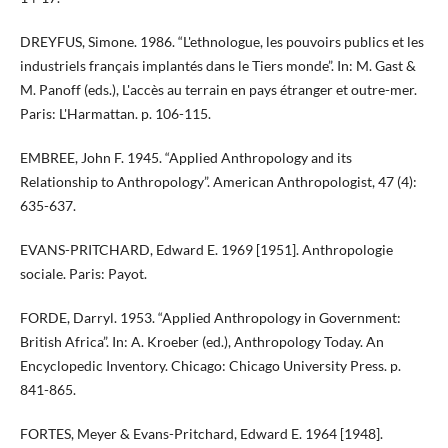
DREYFUS, Simone. 1986. “L'ethnologue, les pouvoirs publics et les
industriels français implantés dans le Tiers monde”. In: M. Gast &
M. Panoff (eds.), L'accès au terrain en pays étranger et outre-mer.
Paris: L'Harmattan. p. 106-115.
EMBREE, John F. 1945. “Applied Anthropology and its
Relationship to Anthropology”. American Anthropologist, 47 (4):
635-637.
EVANS-PRITCHARD, Edward E. 1969 [1951]. Anthropologie
sociale. Paris: Payot.
FORDE, Darryl. 1953. “Applied Anthropology in Government:
British Africa”. In: A. Kroeber (ed.), Anthropology Today. An
Encyclopedic Inventory. Chicago: Chicago University Press. p.
841-865.
FORTES, Meyer & Evans-Pritchard, Edward E. 1964 [1948].