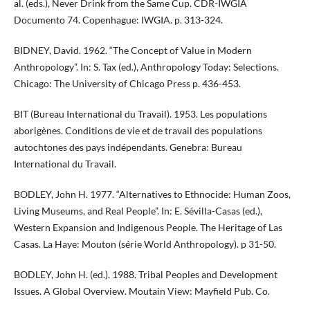
al. (eds.), Never Drink from the Same Cup. CDR-IWGIA
Documento 74. Copenhague: IWGIA. p. 313-324.
BIDNEY, David. 1962. “The Concept of Value in Modern
Anthropology”. In: S. Tax (ed.), Anthropology Today: Selections.
Chicago: The University of Chicago Press p. 436-453.
BIT (Bureau International du Travail). 1953. Les populations
aborigènes. Conditions de vie et de travail des populations
autochtones des pays indépendants. Genebra: Bureau
International du Travail.
BODLEY, John H. 1977. “Alternatives to Ethnocide: Human Zoos,
Living Museums, and Real People”. In: E. Sévilla-Casas (ed.),
Western Expansion and Indigenous People. The Heritage of Las
Casas. La Haye: Mouton (série World Anthropology). p 31-50.
BODLEY, John H. (ed.). 1988. Tribal Peoples and Development
Issues. A Global Overview. Moutain View: Mayfield Pub. Co.