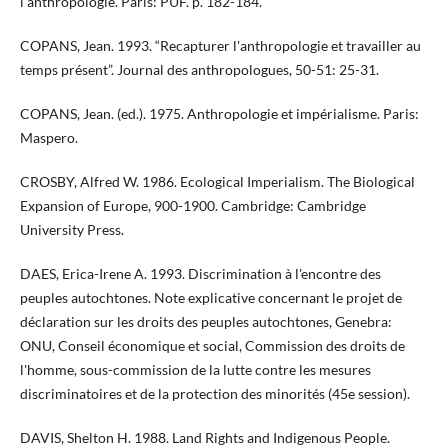
l'anthropologie. Paris: PUF. p. 182-184.
COPANS, Jean. 1993. “Recapturer l'anthropologie et travailler au
temps présent”. Journal des anthropologues, 50-51: 25-31.
COPANS, Jean. (ed.). 1975. Anthropologie et impérialisme. Paris:
Maspero.
CROSBY, Alfred W. 1986. Ecological Imperialism. The Biological
Expansion of Europe, 900-1900. Cambridge: Cambridge
University Press.
DAES, Erica-Irene A. 1993. Discrimination à l'encontre des
peuples autochtones. Note explicative concernant le projet de
déclaration sur les droits des peuples autochtones, Genebra:
ONU, Conseil économique et social, Commission des droits de
l'homme, sous-commission de la lutte contre les mesures
discriminatoires et de la protection des minorités (45e session).
DAVIS, Shelton H. 1988. Land Rights and Indigenous People.