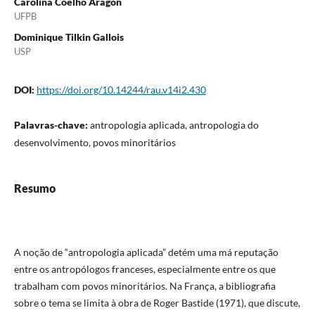
Carolina Coelho Aragon
UFPB
Dominique Tilkin Gallois
USP
DOI:
https://doi.org/10.14244/rau.v14i2.430
Palavras-chave:
antropologia aplicada, antropologia do
desenvolvimento, povos minoritários
Resumo
A noção de “antropologia aplicada” detém uma má reputação
entre os antropólogos franceses, especialmente entre os que
trabalham com povos minoritários. Na França, a bibliografia
sobre o tema se limita à obra de Roger Bastide (1971), que discute,