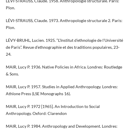
LÉVI-STRAUSS, Claude. 1958. Anthropologie structurale. Paris:
Plon.
​​​LÉVI-STRAUSS, Claude. 1973. Anthropologie structurale 2. Paris:
Plon.
LÉVY-BRUHL, Lucien. 1925. “L’Institut d’ethnologie de l’Université
de Paris”. Revue d’ethnographie et des traditions populaires, 23-
24.
MAIR, Lucy P. 1936. Native Policies in Africa. Londres: Routledge
& Sons.
MAIR, Lucy P. 1957. Studies in Applied Anthropology. Londres:
Athlone Press (LSE Monographs 16).
MAIR, Lucy P. 1972 [1965]. An Introduction to Social
Anthropology. Oxford: Clarendon
MAIR, Lucy P. 1984. Anthropology and Development. Londres: