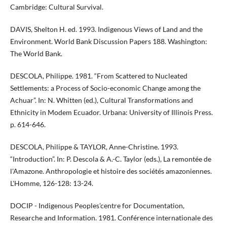
Cambridge: Cultural Survival.
DAVIS, Shelton H. ed. 1993. Indigenous Views of Land and the
Environment. World Bank Discussion Papers 188. Washington:
The World Bank.
DESCOLA, Philippe. 1981. “From Scattered to Nucleated
Settlements: a Process of Socio-economic Change among the
Achuar”. In: N. Whitten (ed.), Cultural Transformations and
Ethnicity in Modem Ecuador. Urbana: University of Illinois Press.
p. 614-646.
DESCOLA, Philippe & TAYLOR, Anne-Christine. 1993.
“Introduction”. In: P. Descola & A.-C. Taylor (eds.), La remontée de
l'Amazone. Anthropologie et histoire des sociétés amazoniennes.
L'Homme, 126-128: 13-24.
DOCIP - Indigenous Peoples’centre for Documentation,
Researche and Information. 1981. Conférence internationale des