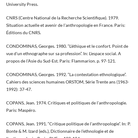
University Press.
CNRS (Centre National de la Recherche Scientifique). 1979.
Situation actuelle et avenir de l'anthropologie en France. Paris:
Éditions du CNRS.
CONDOMINAS, Georges. 1980. “L'éthique et le confort. Point de
vue d'un ethnographe sur sa profession”. In: L'espace social. A
propos de l'Asie du Sud-Est. Paris: Flammarion. p. 97-121.
CONDOMINAS, Georges. 1992. “La contestation ethnologique”.
Cahiers des sciences humaines ORSTOM, Série Trente ans (1963-
1992): 37-47.
COPANS, Jean. 1974. Critiques et politiques de l'anthropologie.
Paris: Maspéro.
​​​COPANS, Jean. 1991. “Critique politique de l'anthropologie”. In: P.
Bonte & M. Izard (eds.), Dictionnaire de l'ethnologie et de