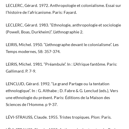
LECLERC, Gérard. 1972. Anthropologie et colonialisme. Essai sur
l’histoire de l’africanisme. Paris: Fayard.
LECLERC, Gérard. 1983. “Ethnologie, anthropologie et sociologie
(Powell, Boas, Durkheim)”. L’ethnographie 2.
LEIRIS, Michel. 1950. “L’ethnographe devant le colonialisme”. Les
Temps modernes, 58: 357-374.
LEIRIS, Michel. 1981. “Préambule”. In : L’Afrique fantôme. Paris:
Gallimard. P. 7-9.
LENCLUD, Gérard. 1992. “Le grand Partage ou la tentation
ethnologique”. In : G. Althabe ; D. Fabre & G. Lenclud (eds.), Vers
une ethnologie du présent. Paris: Éditions de la Maison des
Sciences de l’Homme. p 9-37.
LÉVI-STRAUSS, Claude. 1955. Tristes tropiques. Plon: Paris.