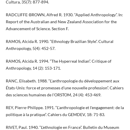
Cultura, 35(7): 877-894.
RADCLIFFE-BROWN, Alfred R. 1930. “Applied Anthropology”. In:
Report of the Australian and New Zealand Association for the
Advancement of Science. Section F.
RAMOS, Alcida R. 1990. “Ethnology Brazilian Style”. Cultural
Anthropology, 5(4): 452-57.
RAMOS, Alcida R. 1994. “The Hyperreal Indian”. Critique of
Anthropology, 14 (2): 153-171.
RANC, Elisabeth. 1988. “L'anthropologie du développement aux
États-Unis: force et promesses d'une nouvelle profession”. Cahiers
des sciences humaines de l'ORSTOM, 24 (4): 453-469.
REY, Pierre-Philippe. 1991. “L'anthropologie et l'engagement: de la
politique à la pratique”. Cahiers du GEMDEV, 18: 71-83.
RIVET, Paul. 1940. “L'ethnologie en France”. Bulletin du Museum