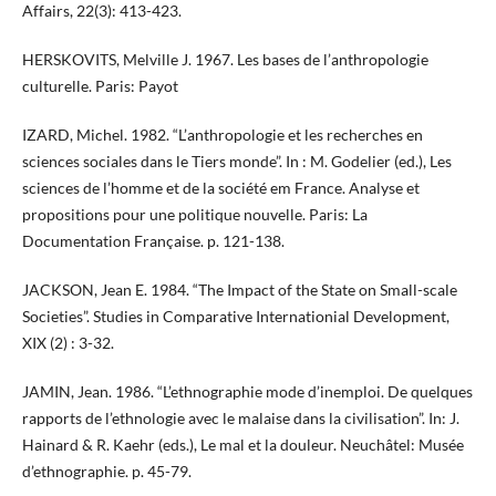
Affairs, 22(3): 413-423.
HERSKOVITS, Melville J. 1967. Les bases de l’anthropologie
culturelle. Paris: Payot
IZARD, Michel. 1982. “L’anthropologie et les recherches en
sciences sociales dans le Tiers monde”. In : M. Godelier (ed.), Les
sciences de l’homme et de la société em France. Analyse et
propositions pour une politique nouvelle. Paris: La
Documentation Française. p. 121-138.
JACKSON, Jean E. 1984. “The Impact of the State on Small-scale
Societies”. Studies in Comparative Internationial Development,
XIX (2) : 3-32.
JAMIN, Jean. 1986. “L’ethnographie mode d’inemploi. De quelques
rapports de l’ethnologie avec le malaise dans la civilisation”. In: J.
Hainard & R. Kaehr (eds.), Le mal et la douleur. Neuchâtel: Musée
d’ethnographie. p. 45-79.