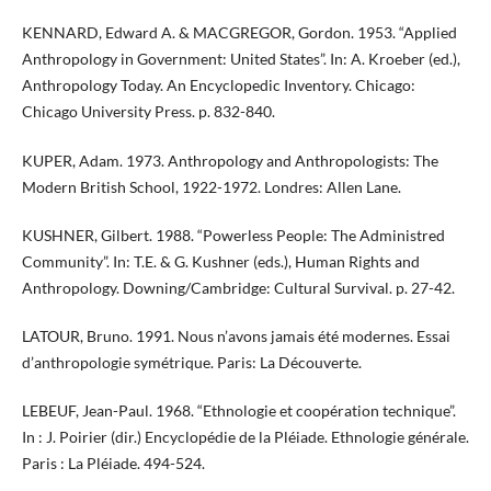
KENNARD, Edward A. & MACGREGOR, Gordon. 1953. “Applied
Anthropology in Government: United States”. In: A. Kroeber (ed.),
Anthropology Today. An Encyclopedic Inventory. Chicago:
Chicago University Press. p. 832-840.
KUPER, Adam. 1973. Anthropology and Anthropologists: The
Modern British School, 1922-1972. Londres: Allen Lane.
KUSHNER, Gilbert. 1988. “Powerless People: The Administred
Community”. In: T.E. & G. Kushner (eds.), Human Rights and
Anthropology. Downing/Cambridge: Cultural Survival. p. 27-42.
LATOUR, Bruno. 1991. Nous n’avons jamais été modernes. Essai
d’anthropologie symétrique. Paris: La Découverte.
LEBEUF, Jean-Paul. 1968. “Ethnologie et coopération technique”.
In : J. Poirier (dir.) Encyclopédie de la Pléiade. Ethnologie générale.
Paris : La Pléiade. 494-524.