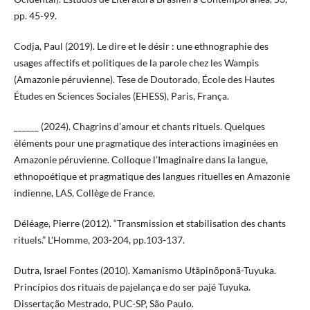
pp. 45-99.
Codja, Paul (2019). Le dire et le désir : une ethnographie des
usages affectifs et politiques de la parole chez les Wampis
(Amazonie péruvienne). Tese de Doutorado, École des Hautes
Études en Sciences Sociales (EHESS), Paris, França.
______ (2024). Chagrins d’amour et chants rituels. Quelques
éléments pour une pragmatique des interactions imaginées en
Amazonie péruvienne. Colloque l’Imaginaire dans la langue,
ethnopoétique et pragmatique des langues rituelles en Amazonie
indienne, LAS, Collège de France.
Déléage, Pierre (2012). “Transmission et stabilisation des chants
rituels.” L'Homme, 203-204, pp.103-137.
Dutra, Israel Fontes (2010). Xamanismo Utãpinõponã-Tuyuka.
Princípios dos rituais de pajelança e do ser pajé Tuyuka.
Dissertação Mestrado, PUC-SP, São Paulo.