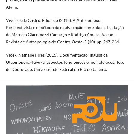
Alvim.
Viveiros de Castro, Eduardo (2018). A Antropologia
Perspectivista e o método da equivocação controlada. Tradução
de Marcelo Giacomazzi Camargo e Rodrigo Amaro. Aceno –
Revista de Antropologia do Centro-Oeste, 5 (10), pp. 247-264.
Vlcek, Nathalie Pires (2016). Documentação linguística
Ʉtapinopona-Tuyuka: aspectos fonológicos e morfológicos. Tese
de Doutorado, Universidade Federal do Rio de Janeiro.