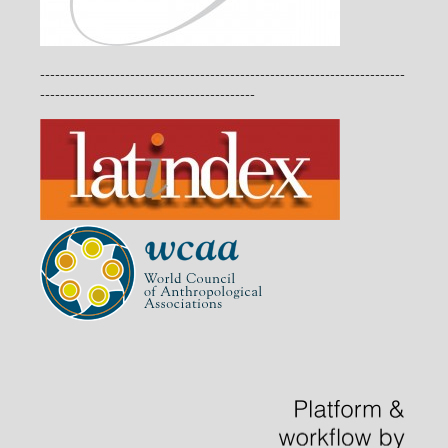
-------------------------------------------------------------------------
-------------------------------------------