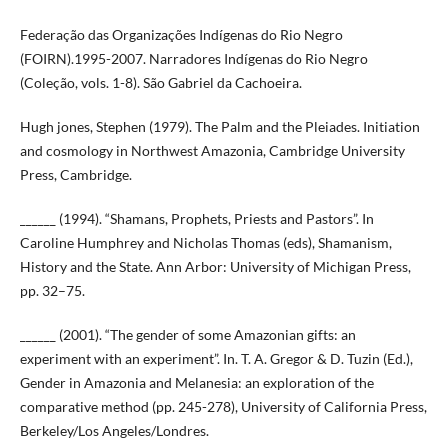
Federação das Organizações Indígenas do Rio Negro
(FOIRN).1995-2007. Narradores Indígenas do Rio Negro
(Coleção, vols. 1-8). São Gabriel da Cachoeira.
Hugh jones, Stephen (1979). The Palm and the Pleiades. Initiation
and cosmology in Northwest Amazonia, Cambridge University
Press, Cambridge.
______ (1994). “Shamans, Prophets, Priests and Pastors”. In
Caroline Humphrey and Nicholas Thomas (eds), Shamanism,
History and the State. Ann Arbor: University of Michigan Press,
pp. 32–75.
______ (2001). “The gender of some Amazonian gifts: an
experiment with an experiment”. In. T. A. Gregor & D. Tuzin (Ed.),
Gender in Amazonia and Melanesia: an exploration of the
comparative method (pp. 245-278), University of California Press,
Berkeley/Los Angeles/Londres.