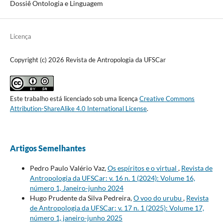
Dossiê Ontologia e Linguagem
Licença
Copyright (c) 2026 Revista de Antropologia da UFSCar
Este trabalho está licenciado sob uma licença
Creative Commons
Attribution-ShareAlike 4.0 International License
.
Artigos Semelhantes
Pedro Paulo Valério Vaz,
Os espíritos e o virtual
,
Revista de
Antropologia da UFSCar: v. 16 n. 1 (2024): Volume 16,
número 1, Janeiro-junho 2024
Hugo Prudente da Silva Pedreira,
O voo do urubu
,
Revista
de Antropologia da UFSCar: v. 17 n. 1 (2025): Volume 17,
número 1, janeiro-junho 2025