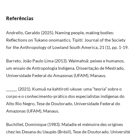
Referências
Andrello, Geraldo (2025). Naming people, making bodies:
Reflections on Tukano onomastics. Tipití: Journal of the Society
for the Anthropology of Lowland South America, 21 (1), pp. 1-19.
Barreto, João Paulo Lima (2013). Waimahsã: peixes e humanos,
um ensaio de Antropologia Indígena. Dissertação de Mestrado,
Universidade Federal do Amazonas (UFAM), Manaus.
______ (2021). Kumuã na kahtiroti-ukuse: uma “teoria” sobre o
corpo e o conhecimento-prático dos especialistas indígenas do
Alto Rio Negro, Tese de Doutorado, Universidade Federal do
Amazonas (UFAM), Manaus.
Buchillet, Dominique (1983). Maladie et mémoire des origines
chez les Desana du Uaupés (Brésil), Tese de Doutorado, Université