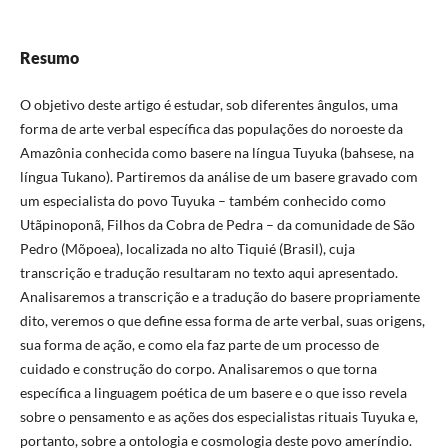
Resumo
O objetivo deste artigo é estudar, sob diferentes ângulos, uma
forma de arte verbal específica das populações do noroeste da
Amazônia conhecida como basere na língua Tuyuka (bahsese, na
língua Tukano). Partiremos da análise de um basere gravado com
um especialista do povo Tuyuka – também conhecido como
Utãpinoponã, Filhos da Cobra de Pedra – da comunidade de São
Pedro (Mõpoea), localizada no alto Tiquié (Brasil), cuja
transcrição e tradução resultaram no texto aqui apresentado.
Analisaremos a transcrição e a tradução do basere propriamente
dito, veremos o que define essa forma de arte verbal, suas origens,
sua forma de ação, e como ela faz parte de um processo de
cuidado e construção do corpo. Analisaremos o que torna
específica a linguagem poética de um basere e o que isso revela
sobre o pensamento e as ações dos especialistas rituais Tuyuka e,
portanto, sobre a ontologia e cosmologia deste povo ameríndio.