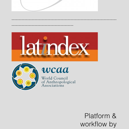
-------------------------------------------------------------------------
-------------------------------------------