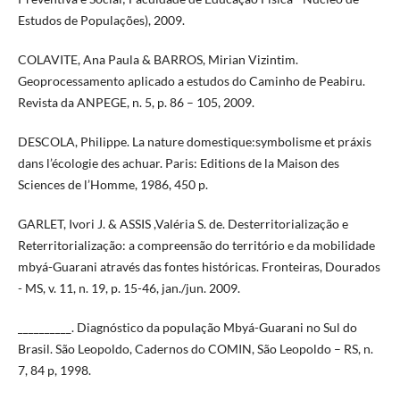
Estudos de Populações), 2009.
COLAVITE, Ana Paula & BARROS, Mirian Vizintim.
Geoprocessamento aplicado a estudos do Caminho de Peabiru.
Revista da ANPEGE, n. 5, p. 86 – 105, 2009.
DESCOLA, Philippe. La nature domestique:symbolisme et práxis
dans l’écologie des achuar. Paris: Editions de la Maison des
Sciences de l’Homme, 1986, 450 p.
GARLET, Ivori J. & ASSIS ,Valéria S. de. Desterritorialização e
Reterritorialização: a compreensão do território e da mobilidade
mbyá-Guarani através das fontes históricas. Fronteiras, Dourados
- MS, v. 11, n. 19, p. 15-46, jan./jun. 2009.
__________. Diagnóstico da população Mbyá-Guarani no Sul do
Brasil. São Leopoldo, Cadernos do COMIN, São Leopoldo – RS, n.
7, 84 p, 1998.