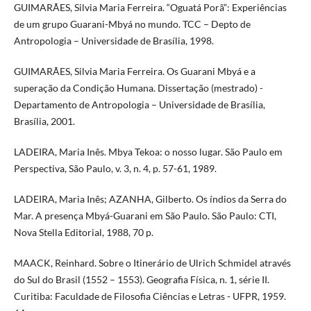
GUIMARÃES, Silvia Maria Ferreira. “Oguatá Porã”: Experiências
de um grupo Guarani-Mbyá no mundo. TCC – Depto de
Antropologia – Universidade de Brasília, 1998.
GUIMARÃES, Silvia Maria Ferreira. Os Guarani Mbyá e a
superação da Condição Humana. Dissertação (mestrado) -
Departamento de Antropologia – Universidade de Brasília,
Brasília, 2001.
LADEIRA, Maria Inês. Mbya Tekoa: o nosso lugar. São Paulo em
Perspectiva, São Paulo, v. 3, n. 4, p. 57-61, 1989.
LADEIRA, Maria Inês; AZANHA, Gilberto. Os índios da Serra do
Mar. A presença Mbyá-Guarani em São Paulo. São Paulo: CTI,
Nova Stella Editorial, 1988, 70 p.
MAACK, Reinhard. Sobre o Itinerário de Ulrich Schmidel através
do Sul do Brasil (1552 – 1553). Geografia Física, n. 1, série II.
Curitiba: Faculdade de Filosofia Ciências e Letras - UFPR, 1959.