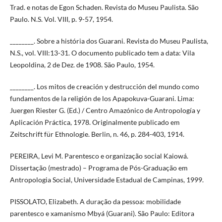
Trad. e notas de Egon Schaden. Revista do Museu Paulista. São
Paulo. N.S. Vol. VIII, p. 9-57, 1954.
________. Sobre a história dos Guarani. Revista do Museu Paulista,
N.S., vol. VIII:13-31. O documento publicado tem a data: Vila
Leopoldina, 2 de Dez. de 1908. São Paulo, 1954.
________. Los mitos de creación y destrucción del mundo como
fundamentos de la religión de los Apapokuva-Guarani. Lima:
Juergen Riester G. (Ed.) / Centro Amazónico de Antropología y
Aplicación Práctica, 1978. Originalmente publicado em
Zeitschrift für Ethnologie. Berlin, n. 46, p. 284-403, 1914.
PEREIRA, Levi M. Parentesco e organização social Kaiowá.
Dissertação (mestrado) – Programa de Pós-Graduação em
Antropologia Social, Universidade Estadual de Campinas, 1999.
PISSOLATO, Elizabeth. A duração da pessoa: mobilidade
parentesco e xamanismo Mbyá (Guarani). São Paulo: Editora