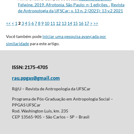
Felwine. 2019. Afrotopia. São Paulo: n-1 edições.
,
Revista
de Antropologia da UFSCar: v. 13 n. 2 (2021): 13 v.2 2021
<<
<
1
2
3
4
5
6
7
8
9
10
11
12
13
14
15
16
17
>
>>
Você também pode
iniciar uma pesquisa avançada por
similaridade
para este artigo.
ISSN: 2175-4705
rau.ppgas@gmail.com
R@U – Revista de Antropologia da UFSCar
Programa de Pós-Graduação em Antropologia Social –
PPGAS UFSCar
Rod. Washington Luís, km. 235
CEP 13565-905 – São Carlos – SP – Brasil