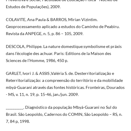
Estudos de Populações), 2009.
COLAVITE, Ana Paula & BARROS, Mirian Vizintim.
Geoprocessamento aplicado a estudos do Caminho de Peabiru.
Revista da ANPEGE, n. 5, p. 86 – 105, 2009.
DESCOLA, Philippe. La nature domestique:symbolisme et práxis
dans l’écologie des achuar. Paris: Editions de la Maison des
Sciences de l’Homme, 1986, 450 p.
GARLET, Ivori J. & ASSIS ,Valéria S. de. Desterritorialização e
Reterritorialização: a compreensão do território e da mobilidade
mbyá-Guarani através das fontes históricas. Fronteiras, Dourados
- MS, v. 11, n. 19, p. 15-46, jan./jun. 2009.
__________. Diagnóstico da população Mbyá-Guarani no Sul do
Brasil. São Leopoldo, Cadernos do COMIN, São Leopoldo – RS, n.
7, 84 p, 1998.