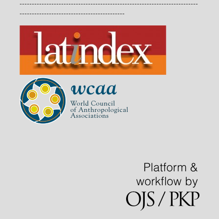
-------------------------------------------------------------------------
-------------------------------------------