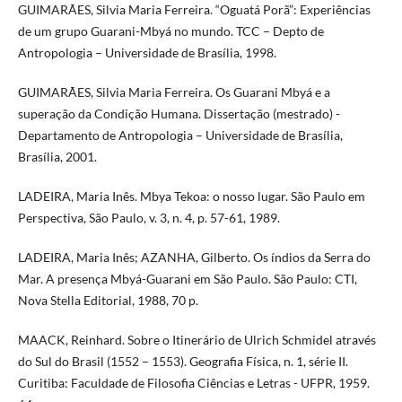
GUIMARÃES, Silvia Maria Ferreira. “Oguatá Porã”: Experiências
de um grupo Guarani-Mbyá no mundo. TCC – Depto de
Antropologia – Universidade de Brasília, 1998.
GUIMARÃES, Silvia Maria Ferreira. Os Guarani Mbyá e a
superação da Condição Humana. Dissertação (mestrado) -
Departamento de Antropologia – Universidade de Brasília,
Brasília, 2001.
LADEIRA, Maria Inês. Mbya Tekoa: o nosso lugar. São Paulo em
Perspectiva, São Paulo, v. 3, n. 4, p. 57-61, 1989.
LADEIRA, Maria Inês; AZANHA, Gilberto. Os índios da Serra do
Mar. A presença Mbyá-Guarani em São Paulo. São Paulo: CTI,
Nova Stella Editorial, 1988, 70 p.
MAACK, Reinhard. Sobre o Itinerário de Ulrich Schmidel através
do Sul do Brasil (1552 – 1553). Geografia Física, n. 1, série II.
Curitiba: Faculdade de Filosofia Ciências e Letras - UFPR, 1959.