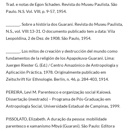
Trad. e notas de Egon Schaden. Revista do Museu Paulista. São
Paulo. N.S. Vol. VIII, p. 9-57, 1954.
________. Sobre a história dos Guarani. Revista do Museu Paulista,
N.S., vol. VIII:13-31. O documento publicado tem a data: Vila
Leopoldina, 2 de Dez. de 1908. São Paulo, 1954.
________. Los mitos de creación y destrucción del mundo como
fundamentos de la religión de los Apapokuva-Guarani. Lima:
Juergen Riester G. (Ed.) / Centro Amazónico de Antropología y
Aplicación Práctica, 1978. Originalmente publicado em
Zeitschrift für Ethnologie. Berlin, n. 46, p. 284-403, 1914.
PEREIRA, Levi M. Parentesco e organização social Kaiowá.
Dissertação (mestrado) – Programa de Pós-Graduação em
Antropologia Social, Universidade Estadual de Campinas, 1999.
PISSOLATO, Elizabeth. A duração da pessoa: mobilidade
parentesco e xamanismo Mbyá (Guarani). São Paulo: Editora