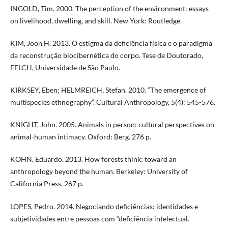
INGOLD, Tim. 2000. The perception of the environment: essays
on livelihood, dwelling, and skill. New York: Routledge.
KIM, Joon H. 2013. O estigma da deficiência física e o paradigma
da reconstrução biocibernética do corpo. Tese de Doutorado,
FFLCH, Universidade de São Paulo.
KIRKSEY, Eben; HELMREICH, Stefan. 2010. “The emergence of
multispecies ethnography”. Cultural Anthropology, 5(4): 545-576.
KNIGHT, John. 2005. Animals in person: cultural perspectives on
animal-human intimacy. Oxford: Berg. 276 p.
KOHN, Eduardo. 2013. How forests think: toward an
anthropology beyond the human. Berkeley: University of
California Press. 267 p.
LOPES, Pedro. 2014. Negociando deficiências: identidades e
subjetividades entre pessoas com “deficiência intelectual.