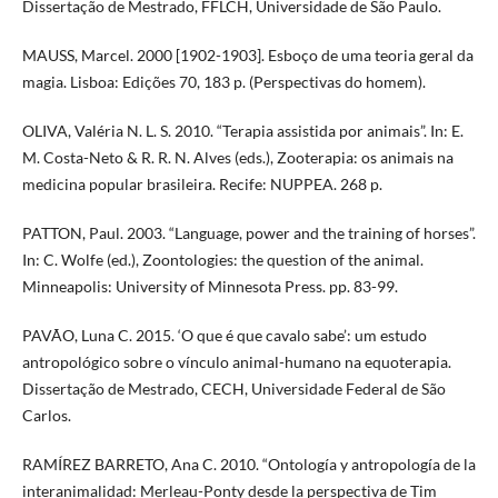
Dissertação de Mestrado, FFLCH, Universidade de São Paulo.
MAUSS, Marcel. 2000 [1902-1903]. Esboço de uma teoria geral da
magia. Lisboa: Edições 70, 183 p. (Perspectivas do homem).
OLIVA, Valéria N. L. S. 2010. “Terapia assistida por animais”. In: E.
M. Costa-Neto & R. R. N. Alves (eds.), Zooterapia: os animais na
medicina popular brasileira. Recife: NUPPEA. 268 p.
PATTON, Paul. 2003. “Language, power and the training of horses”.
In: C. Wolfe (ed.), Zoontologies: the question of the animal.
Minneapolis: University of Minnesota Press. pp. 83-99.
PAVÃO, Luna C. 2015. ‘O que é que cavalo sabe’: um estudo
antropológico sobre o vínculo animal-humano na equoterapia.
Dissertação de Mestrado, CECH, Universidade Federal de São
Carlos.
RAMÍREZ BARRETO, Ana C. 2010. “Ontología y antropología de la
interanimalidad: Merleau-Ponty desde la perspectiva de Tim