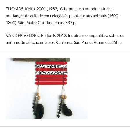
THOMAS, Keith. 2001 [1983]. O homem e o mundo natural:
mudanças de atitude em relação às plantas e aos animais (1500-
1800). São Paulo: Cia. das Letras. 537 p.
VANDER VELDEN, Felipe F. 2012. Inquietas companhias: sobre os
animais de criação entre os Karitiana. São Paulo: Alameda. 358 p.