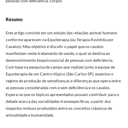
pessoas com deficiência, corpos
Resumo
Este artigo consiste em um estudo das relações animal-humano
conforme aparecem na Equoterapia (ou Terapia Assistida por
Cavalos). Meu objetivo é discutir o papel que os cavalos
manifestam neste tratamento de saúde, o qual se destina ao
desenvolvimento biopsicossocial de pessoas com deficiência.
Com base na pesquisa de campo que realizei junto à equipe de
Equoterapia de um Centro Hípico (São Carlos-SP), examino o
regime de produção de semelhanças e diferenças que opera entre
as pessoas consideradas com e sem deficiência e os cavalos.
Espera-se que os tópicos apresentados possam contribuir para o
debate acerca das socialidades transespecíficas, a partir dos
impactos mútuos produzidos entre os conceitos clássicos de
animalidade e humanidade.