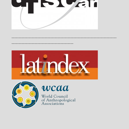
-------------------------------------------------------------------------
-------------------------------------------