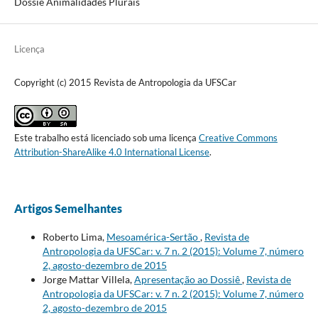
Dossiê Animalidades Plurais
Licença
Copyright (c) 2015 Revista de Antropologia da UFSCar
Este trabalho está licenciado sob uma licença
Creative Commons
Attribution-ShareAlike 4.0 International License
.
Artigos Semelhantes
Roberto Lima,
Mesoamérica-Sertão
,
Revista de
Antropologia da UFSCar: v. 7 n. 2 (2015): Volume 7, número
2, agosto-dezembro de 2015
Jorge Mattar Villela,
Apresentação ao Dossiê
,
Revista de
Antropologia da UFSCar: v. 7 n. 2 (2015): Volume 7, número
2, agosto-dezembro de 2015