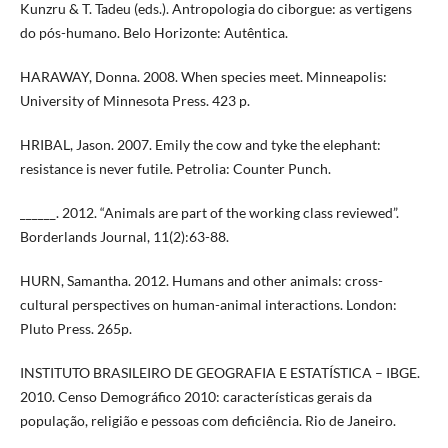
Kunzru & T. Tadeu (eds.). Antropologia do ciborgue: as vertigens
do pós-humano. Belo Horizonte: Autêntica.
HARAWAY, Donna. 2008. When species meet. Minneapolis:
University of Minnesota Press. 423 p.
HRIBAL, Jason. 2007. Emily the cow and tyke the elephant:
resistance is never futile. Petrolia: Counter Punch.
______. 2012. “Animals are part of the working class reviewed”.
Borderlands Journal, 11(2):63-88.
HURN, Samantha. 2012. Humans and other animals: cross-
cultural perspectives on human-animal interactions. London:
Pluto Press. 265p.
INSTITUTO BRASILEIRO DE GEOGRAFIA E ESTATÍSTICA – IBGE.
2010. Censo Demográfico 2010: características gerais da
população, religião e pessoas com deficiência. Rio de Janeiro.