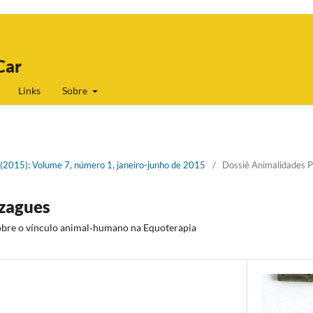
Car
Links
Sobre
1 (2015): Volume 7, número 1, janeiro-junho de 2015
/
Dossiê Animalidades P
ezagues
sobre o vínculo animal‐humano na Equoterapia