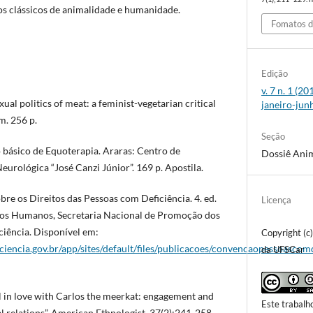
os clássicos de animalidade e humanidade.
Fomatos d
Edição
v. 7 n. 1 (2
al politics of meat: a feminist-vegetarian critical
janeiro-jun
m. 256 p.
Seção
 básico de Equoterapia. Araras: Centro de
Dossiê Anim
eurológica “José Canzi Júnior”. 169 p. Apostila.
re os Direitos das Pessoas com Deficiência. 4. ed.
Licença
eitos Humanos, Secretaria Nacional de Promoção dos
ciência. Disponível em:
Copyright (c
encia.gov.br/app/sites/default/files/publicacoes/convencaopessoascomd
da UFSCar
l in love with Carlos the meerkat: engagement and
Este trabalh
relations”. American Ethnologist, 37(2):241-258.