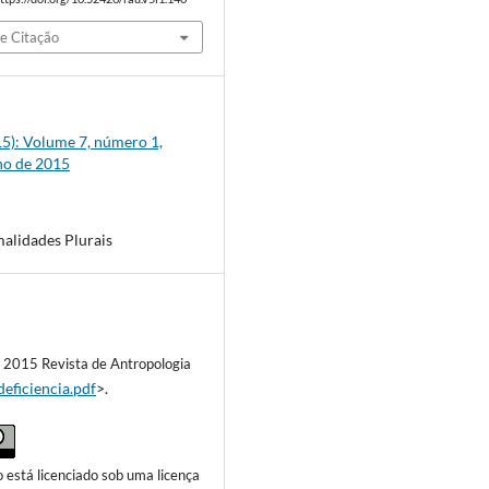
e Citação
015): Volume 7, número 1,
ho de 2015
alidades Plurais
) 2015 Revista de Antropologia
eficiencia.pdf
>.
o está licenciado sob uma licença