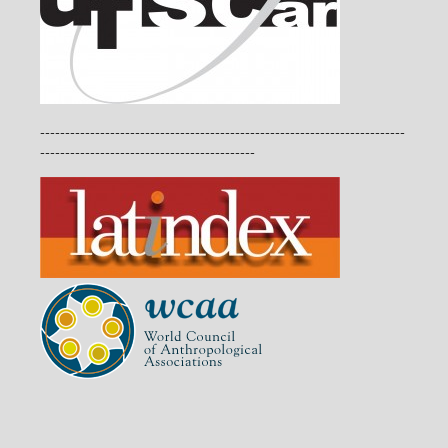
-------------------------------------------------------------------------
-------------------------------------------