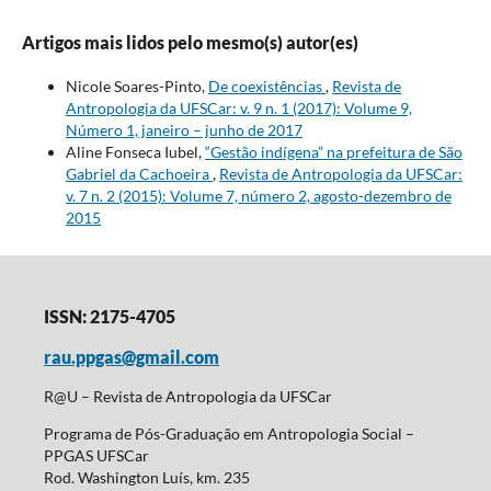
Artigos mais lidos pelo mesmo(s) autor(es)
Nicole Soares-Pinto,
De coexistências
,
Revista de
Antropologia da UFSCar: v. 9 n. 1 (2017): Volume 9,
Número 1, janeiro – junho de 2017
Aline Fonseca Iubel,
“Gestão indígena” na prefeitura de São
Gabriel da Cachoeira
,
Revista de Antropologia da UFSCar:
v. 7 n. 2 (2015): Volume 7, número 2, agosto-dezembro de
2015
ISSN: 2175-4705
rau.ppgas@gmail.com
R@U – Revista de Antropologia da UFSCar
Programa de Pós-Graduação em Antropologia Social –
PPGAS UFSCar
Rod. Washington Luís, km. 235