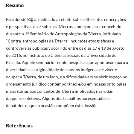
Resumo
Este dossiê R@U, dedicado a refletir sobre diferentes concepções
e perspectivas das/ sobre as T/terras, começou a ser concebido
durante o 1° Seminário de Antropologias da T/terra, intitulado
"Contra-antropologias da T/terra: incursões etnográficas e
controvérsias públicas", ocorrido entre os dias 17 e 19 de agosto
de 2016, no Instituto de Ciências Sociais da Universidade de
Brasília. Aquele seminário reuniu pesquisas que apontavam para a
diversidade e a originalidade dos modos indígenas de viver e
ocupar a T/terra, de um lado, e a dificuldade em se abrir espaço no
ordenamento jurídico contemporâneo e/ou em nossas ontologias
majoritárias aos conceitos de T/terra implicados nas vidas
daqueles coletivos. Alguns dos trabalhos apresentados e
debatidos naquela ocasião compõem este dossiê.
Referências