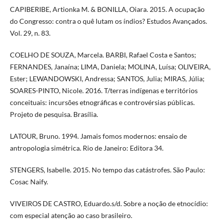
CAPIBERIBE, Artionka M. & BONILLA, Oiara. 2015. A ocupação
do Congresso: contra o quê lutam os índios? Estudos Avançados.
Vol. 29, n. 83.
COELHO DE SOUZA, Marcela. BARBI, Rafael Costa e Santos;
FERNANDES, Janaína; LIMA, Daniela; MOLINA, Luísa; OLIVEIRA,
Ester; LEWANDOWSKI, Andressa; SANTOS, Julia; MIRAS, Júlia;
SOARES-PINTO, Nicole. 2016. T/terras indígenas e territórios
conceituais: incursões etnográficas e controvérsias públicas.
Projeto de pesquisa. Brasília.
LATOUR, Bruno. 1994. Jamais fomos modernos: ensaio de
antropologia simétrica. Rio de Janeiro: Editora 34.
STENGERS, Isabelle. 2015. No tempo das catástrofes. São Paulo:
Cosac Naify.
VIVEIROS DE CASTRO, Eduardo.s/d. Sobre a noção de etnocídio:
com especial atenção ao caso brasileiro.