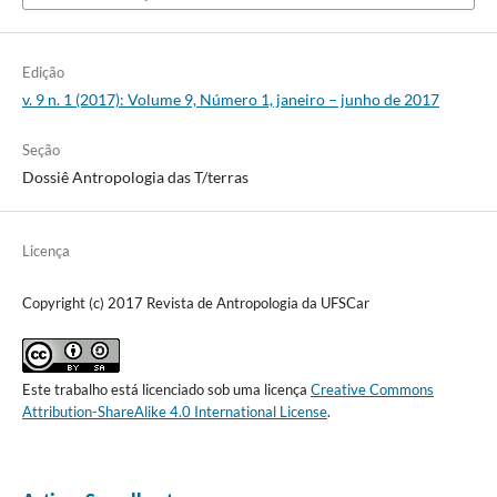
Edição
v. 9 n. 1 (2017): Volume 9, Número 1, janeiro – junho de 2017
Seção
Dossiê Antropologia das T/terras
Licença
Copyright (c) 2017 Revista de Antropologia da UFSCar
Este trabalho está licenciado sob uma licença
Creative Commons
Attribution-ShareAlike 4.0 International License
.