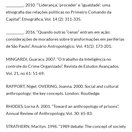
__________. 2010. “‘Liderança’, ‘proceder’ e ‘igualdade’: uma
etnografia das relações políticas no Primeiro Comando da
Capital”. Etnográfica. Vol. 14 (2): 311-335.
__________. 2016. “Quando outras “cenas” entram em ação:
considerações de moradores sobre transformações em periferias
de São Paulo”. Anuário Antropológico. Vol. 41(1): 173-201.
MINGARDI, Guaracy. 2007. “O trabalho da Inteligência no
controle do Crime Organizado”. Revista de Estudos Avançados.
Vol. 21, no 61: 51-69.
RAPPORT, Nigel; OVERING, Joanna. 2000. Social and cultural
anthropology: the key concepts. London: Routledge.
RHODES, Lorna A. 2001. “Toward an anthropology of prisons”.
Annual Review of Anthropology, Vol. 30: 65-83.
STRATHERN, Marilyn. 1996. “1989 debate: The concept of society