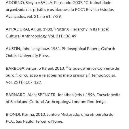
ADORNO, Sérgio e SALLA, Fernando. 2007. “Criminalidade
organizada nas prisões e os ataques do PCC”. Revista Estudos
Avançados, vol. 21, no 61: 7-29.
APPADURAI, Arjun. 1988. “Putting Hierarchy in Its Place”.
Cultural Anthropology. Vol. 3 (1): 36-49
AUSTIN, John Langshaw. 1961. Philosophical Papers. Oxford:
Oxford University Press.
BARBOSA, Antonio Rafael. 2013. ““Grade de ferro? Corrente de
ouro!”: circulação e relações no meio prisional”. Tempo Social.
Vol. 25 (1): 107-129.
BARNARD, Alan; SPENCER, Jonathan (eds.). 1996. Encyclopedia
of Social and Cultural Anthropology. London: Routledge.
BIONDI, Karina. 2010. Junto e Misturado: uma etnografia do
PCC. São Paulo: Terceiro Nome.