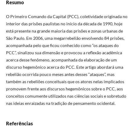
Resumo
O Primeiro Comando da Capital (PCC), coletividade originada no
interior das prisões paulistas no início da década de 1990, hoje
está presente na grande maioria das prisões e zonas urbanas de
São Paulo. Em 2006, uma megarrebelião envolvendo 84 prisões,
acompanhada pelo que ficou conhecido como “os ataques do
PCC”, sinalizou sua dimensão e provocou a reflexão acadêmica
acerca desse fenômeno, acompanhada da elaboração de um
discurso hegemônico acerca do PCC. Este artigo abordará uma
rebelião ocorrida pouco meses antes desses “ataques”, mas
também as rebeliões conceituais que os atores nelas implicados
promovem frente aos discursos hegemônicos sobre o PCC, aos
conceitos comumente utilizados nas ciências sociais e sobretudo
nas ideias enraizadas na tradição de pensamento ocidental.
Referências