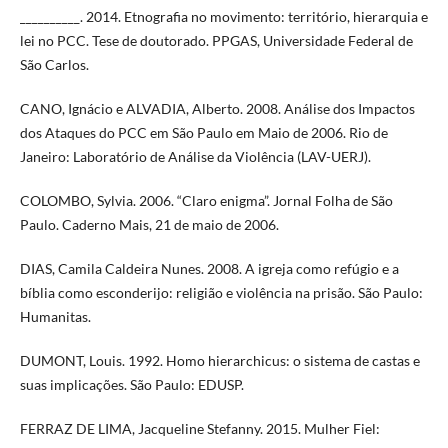
__________. 2014. Etnografia no movimento: território, hierarquia e
lei no PCC. Tese de doutorado. PPGAS, Universidade Federal de
São Carlos.
CANO, Ignácio e ALVADIA, Alberto. 2008. Análise dos Impactos
dos Ataques do PCC em São Paulo em Maio de 2006. Rio de
Janeiro: Laboratório de Análise da Violência (LAV-UERJ).
COLOMBO, Sylvia. 2006. “Claro enigma”. Jornal Folha de São
Paulo. Caderno Mais, 21 de maio de 2006.
DIAS, Camila Caldeira Nunes. 2008. A igreja como refúgio e a
bíblia como esconderijo: religião e violência na prisão. São Paulo:
Humanitas.
DUMONT, Louis. 1992. Homo hierarchicus: o sistema de castas e
suas implicações. São Paulo: EDUSP.
FERRAZ DE LIMA, Jacqueline Stefanny. 2015. Mulher Fiel: