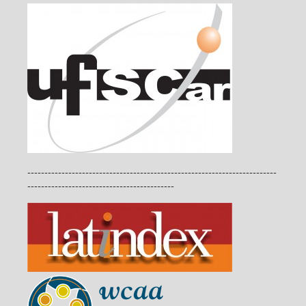
-------------------------------------------------------------------------
-------------------------------------------