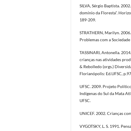
SILVA, Sérgio Baptista. 200
domínio da Floresta". Horizo
189-209.
STRATHERN, Marilyn. 2006. 
Problemas com a Sociedade 
TASSINARI, Antonella. 2014.
crianças nas atividades produ
& Rebolledo (orgs.) Diversid
Florianópolis: Ed.UFSC, p.9
UFSC. 2009. Projeto Polític
Indígenas do Sul da Mata Atl
UFSC.
UNICEF. 2002. Crianças como
VYGOTSKY, L. S. 1991. Pensa