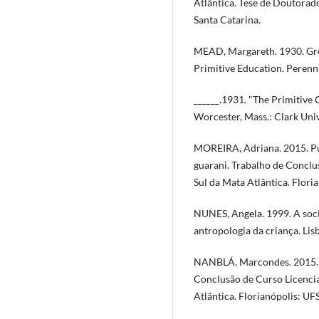
Atlântica. Tese de Doutorad
Santa Catarina.
MEAD, Margareth. 1930. Gr
Primitive Education. Perenni
______.1931. "The Primitive 
Worcester, Mass.: Clark Univ
MOREIRA, Adriana. 2015. Pur
guarani. Trabalho de Conclu
Sul da Mata Atlântica. Flori
NUNES, Angela. 1999. A soc
antropologia da criança. Lis
NANBLÁ, Marcondes. 2015. In
Conclusão de Curso Licencia
Atlântica. Florianópolis: UF