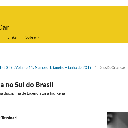
Car
Links
Sobre
 1 (2019): Volume 11, Número 1, janeiro – junho de 2019
/
Dossiê: Crianças e
a no Sul do Brasil
a disciplina de Licenciatura Indígena
 Tassinari
s