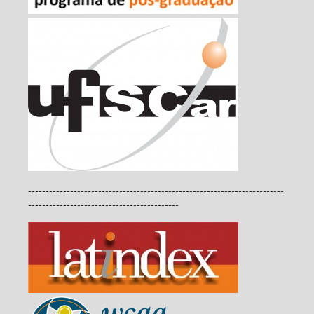
-------------------------------------------------------------------------
-------------------------------------------