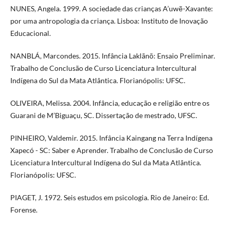
NUNES, Angela. 1999. A sociedade das crianças A’uwẽ-Xavante:
por uma antropologia da criança. Lisboa: Instituto de Inovação
Educacional.
NANBLÁ, Marcondes. 2015. Infância Laklãnõ: Ensaio Preliminar.
Trabalho de Conclusão de Curso Licenciatura Intercultural
Indígena do Sul da Mata Atlântica. Florianópolis: UFSC.
OLIVEIRA, Melissa. 2004. Infância, educação e religião entre os
Guarani de M’Biguaçu, SC. Dissertação de mestrado, UFSC.
PINHEIRO, Valdemir. 2015. Infância Kaingang na Terra Indígena
Xapecó - SC: Saber e Aprender. Trabalho de Conclusão de Curso
Licenciatura Intercultural Indígena do Sul da Mata Atlântica.
Florianópolis: UFSC.
PIAGET, J. 1972. Seis estudos em psicologia. Rio de Janeiro: Ed.
Forense.