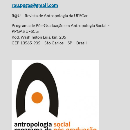
rau.ppgas@gmail.com
R@U – Revista de Antropologia da UFSCar
Programa de Pós-Graduação em Antropologia Social –
PPGAS UFSCar
Rod. Washington Luís, km. 235
CEP 13565-905 – São Carlos – SP – Brasil