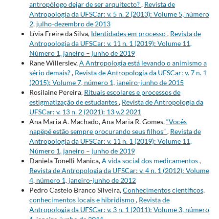
antropólogo dejar de ser arquitecto?
,
Revista de
Antropologia da UFSCar: v. 5 n. 2 (2013): Volume 5, número
2, julho-dezembro de 2013
Lívia Freire da Silva,
Identidades em processo
,
Revista de
Antropologia da UFSCar: v. 11 n. 1 (2019): Volume 11,
Número 1, janeiro – junho de 2019
Rane Willerslev,
A Antropologia está levando o animismo a
sério demais?
,
Revista de Antropologia da UFSCar: v. 7 n. 1
(2015): Volume 7, número 1, janeiro-junho de 2015
Rosilaine Pereira,
Rituais escolares e processos de
estigmatização de estudantes
,
Revista de Antropologia da
UFSCar: v. 13 n. 2 (2021): 13 v.2 2021
Ana Maria A. Machado, Ana Maria R. Gomes,
“Vocês
napëpë estão sempre procurando seus filhos”
,
Revista de
Antropologia da UFSCar: v. 11 n. 1 (2019): Volume 11,
Número 1, janeiro – junho de 2019
Daniela Tonelli Manica,
A vida social dos medicamentos
,
Revista de Antropologia da UFSCar: v. 4 n. 1 (2012): Volume
4, número 1, janeiro-junho de 2012
Pedro Castelo Branco Silveira,
Conhecimentos científicos,
conhecimentos locais e hibridismo
,
Revista de
Antropologia da UFSCar: v. 3 n. 1 (2011): Volume 3, número