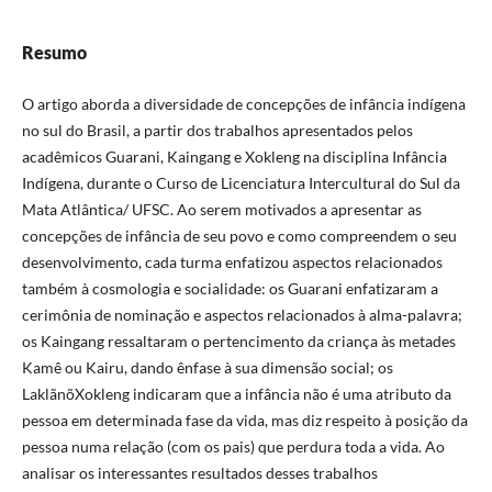
Resumo
O artigo aborda a diversidade de concepções de infância indígena
no sul do Brasil, a partir dos trabalhos apresentados pelos
acadêmicos Guarani, Kaingang e Xokleng na disciplina Infância
Indígena, durante o Curso de Licenciatura Intercultural do Sul da
Mata Atlântica/ UFSC. Ao serem motivados a apresentar as
concepções de infância de seu povo e como compreendem o seu
desenvolvimento, cada turma enfatizou aspectos relacionados
também à cosmologia e socialidade: os Guarani enfatizaram a
cerimônia de nominação e aspectos relacionados à alma-palavra;
os Kaingang ressaltaram o pertencimento da criança às metades
Kamê ou Kairu, dando ênfase à sua dimensão social; os
LaklãnõXokleng indicaram que a infância não é uma atributo da
pessoa em determinada fase da vida, mas diz respeito à posição da
pessoa numa relação (com os pais) que perdura toda a vida. Ao
analisar os interessantes resultados desses trabalhos