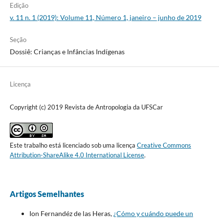
Edição
v. 11 n. 1 (2019): Volume 11, Número 1, janeiro – junho de 2019
Seção
Dossiê: Crianças e Infâncias Indígenas
Licença
Copyright (c) 2019 Revista de Antropologia da UFSCar
Este trabalho está licenciado sob uma licença
Creative Commons
Attribution-ShareAlike 4.0 International License
.
Artigos Semelhantes
Ion Fernandéz de las Heras,
¿Cómo y cuándo puede un