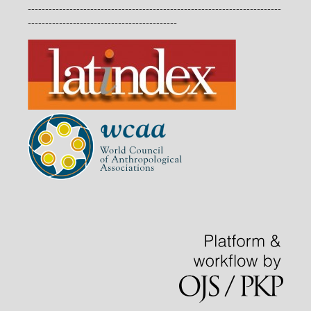
-------------------------------------------------------------------------
-------------------------------------------