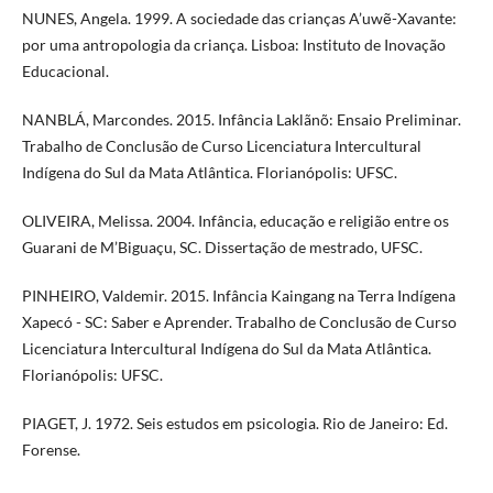
NUNES, Angela. 1999. A sociedade das crianças A’uwẽ-Xavante:
por uma antropologia da criança. Lisboa: Instituto de Inovação
Educacional.
NANBLÁ, Marcondes. 2015. Infância Laklãnõ: Ensaio Preliminar.
Trabalho de Conclusão de Curso Licenciatura Intercultural
Indígena do Sul da Mata Atlântica. Florianópolis: UFSC.
OLIVEIRA, Melissa. 2004. Infância, educação e religião entre os
Guarani de M’Biguaçu, SC. Dissertação de mestrado, UFSC.
PINHEIRO, Valdemir. 2015. Infância Kaingang na Terra Indígena
Xapecó - SC: Saber e Aprender. Trabalho de Conclusão de Curso
Licenciatura Intercultural Indígena do Sul da Mata Atlântica.
Florianópolis: UFSC.
PIAGET, J. 1972. Seis estudos em psicologia. Rio de Janeiro: Ed.
Forense.