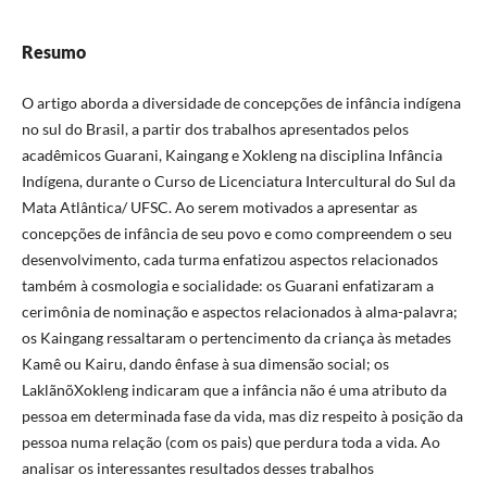
Resumo
O artigo aborda a diversidade de concepções de infância indígena
no sul do Brasil, a partir dos trabalhos apresentados pelos
acadêmicos Guarani, Kaingang e Xokleng na disciplina Infância
Indígena, durante o Curso de Licenciatura Intercultural do Sul da
Mata Atlântica/ UFSC. Ao serem motivados a apresentar as
concepções de infância de seu povo e como compreendem o seu
desenvolvimento, cada turma enfatizou aspectos relacionados
também à cosmologia e socialidade: os Guarani enfatizaram a
cerimônia de nominação e aspectos relacionados à alma-palavra;
os Kaingang ressaltaram o pertencimento da criança às metades
Kamê ou Kairu, dando ênfase à sua dimensão social; os
LaklãnõXokleng indicaram que a infância não é uma atributo da
pessoa em determinada fase da vida, mas diz respeito à posição da
pessoa numa relação (com os pais) que perdura toda a vida. Ao
analisar os interessantes resultados desses trabalhos