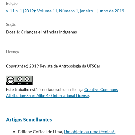
Edição
v. 11 n. 1 (2019): Volume 11, Número 1, janeiro – junho de 2019
Seção
Dossiê: Crianças e Infâncias Indígenas
Licença
Copyright (c) 2019 Revista de Antropologia da UFSCar
Este trabalho está licenciado sob uma licença
Creative Commons
Attribution-ShareAlike 4.0 International License
.
Artigos Semelhantes
Edilene Coffaci de Lima,
Um objeto ou uma técnica?
,