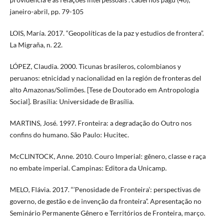
janeiro-abril, pp. 79-105
LOIS, María. 2017. “Geopolíticas de la paz y estudios de frontera”.
La Migraña, n. 22.
LÓPEZ, Claudia. 2000. Ticunas brasileros, colombianos y
peruanos: etnicidad y nacionalidad en la región de fronteras del
alto Amazonas/Solimões. [Tese de Doutorado em Antropologia
Social]. Brasília: Universidade de Brasília.
MARTINS, José. 1997. Fronteira: a degradação do Outro nos
confins do humano. São Paulo: Hucitec.
McCLINTOCK, Anne. 2010. Couro Imperial: gênero, classe e raça
no embate imperial. Campinas: Editora da Unicamp.
MELO, Flávia. 2017. “’Penosidade de Fronteira’: perspectivas de
governo, de gestão e de invenção da fronteira”. Apresentação no
Seminário Permanente Gênero e Territórios de Fronteira, março.