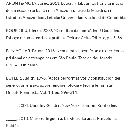
APONTE-MOTA, Jorge. 2011. Leticia y Tabatinga: transformación
de un espacio urbano en la Amazonia. Tesis de Maestría en
Estudios Amazónicos. Leticia: Universidad Nacional de Colombia.
BOURDIEU, Pierre. 2002. “O sentido da honra”. In: P. Bourdieu.
Esboço de uma teoria da prática. Oeiras: Celta Editora, pp. 5-36.
BUMACHAR, Bruna. 2016. Nem dentro, nem fora: a experiência
prisional de estrangeiras em São Paulo. Tese de doutorado.
PPGAS, Unicamp.
BUTLER, Judith. 1998. “Actos performativos y constitución del
género: un ensayo sobre fenomenología y teoría feminista”.
Debate Feminista, Vol. 18, pp. 296-314.
______. 2004. Undoing Gender. New York, London: Routledge.
______. 2010. Marcos de guerra: las vidas lloradas. Barcelona:
Paidós.