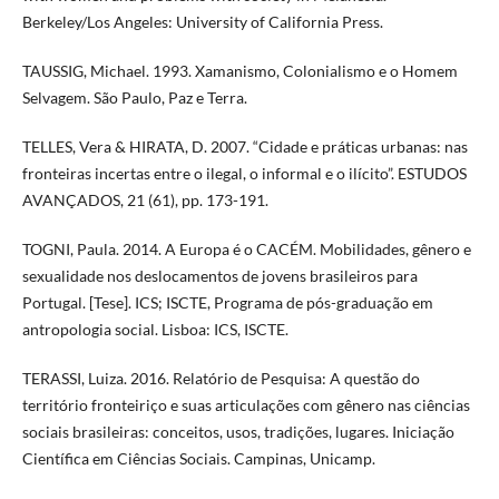
Berkeley/Los Angeles: University of California Press.
TAUSSIG, Michael. 1993. Xamanismo, Colonialismo e o Homem
Selvagem. São Paulo, Paz e Terra.
TELLES, Vera & HIRATA, D. 2007. “Cidade e práticas urbanas: nas
fronteiras incertas entre o ilegal, o informal e o ilícito”. ESTUDOS
AVANÇADOS, 21 (61), pp. 173-191.
TOGNI, Paula. 2014. A Europa é o CACÉM. Mobilidades, gênero e
sexualidade nos deslocamentos de jovens brasileiros para
Portugal. [Tese]. ICS; ISCTE, Programa de pós-graduação em
antropologia social. Lisboa: ICS, ISCTE.
TERASSI, Luiza. 2016. Relatório de Pesquisa: A questão do
território fronteiriço e suas articulações com gênero nas ciências
sociais brasileiras: conceitos, usos, tradições, lugares. Iniciação
Científica em Ciências Sociais. Campinas, Unicamp.