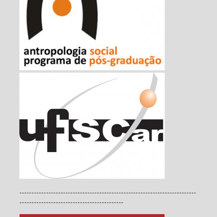
-------------------------------------------------------------------------
-------------------------------------------