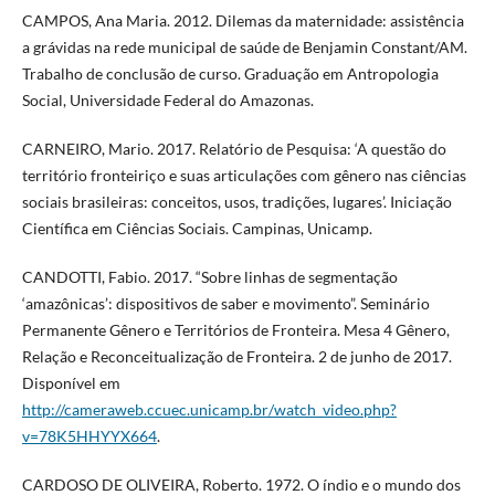
CAMPOS, Ana Maria. 2012. Dilemas da maternidade: assistência
a grávidas na rede municipal de saúde de Benjamin Constant/AM.
Trabalho de conclusão de curso. Graduação em Antropologia
Social, Universidade Federal do Amazonas.
CARNEIRO, Mario. 2017. Relatório de Pesquisa: ‘A questão do
território fronteiriço e suas articulações com gênero nas ciências
sociais brasileiras: conceitos, usos, tradições, lugares’. Iniciação
Científica em Ciências Sociais. Campinas, Unicamp.
CANDOTTI, Fabio. 2017. “Sobre linhas de segmentação
‘amazônicas’: dispositivos de saber e movimento”. Seminário
Permanente Gênero e Territórios de Fronteira. Mesa 4 Gênero,
Relação e Reconceitualização de Fronteira. 2 de junho de 2017.
Disponível em
http://cameraweb.ccuec.unicamp.br/watch_video.php?
v=78K5HHYYX664
.
CARDOSO DE OLIVEIRA, Roberto. 1972. O índio e o mundo dos