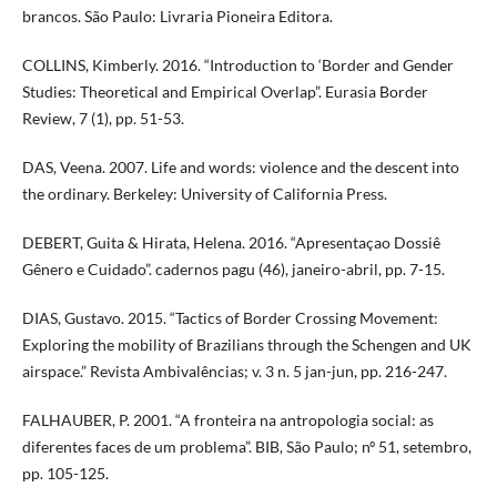
brancos. São Paulo: Livraria Pioneira Editora.
COLLINS, Kimberly. 2016. “Introduction to ‘Border and Gender
Studies: Theoretical and Empirical Overlap”. Eurasia Border
Review, 7 (1), pp. 51-53.
DAS, Veena. 2007. Life and words: violence and the descent into
the ordinary. Berkeley: University of California Press.
DEBERT, Guita & Hirata, Helena. 2016. “Apresentaçao Dossiê
Gênero e Cuidado”. cadernos pagu (46), janeiro-abril, pp. 7-15.
DIAS, Gustavo. 2015. “Tactics of Border Crossing Movement:
Exploring the mobility of Brazilians through the Schengen and UK
airspace.” Revista Ambivalências; v. 3 n. 5 jan-jun, pp. 216-247.
FALHAUBER, P. 2001. “A fronteira na antropologia social: as
diferentes faces de um problema”. BIB, São Paulo; nº 51, setembro,
pp. 105-125.