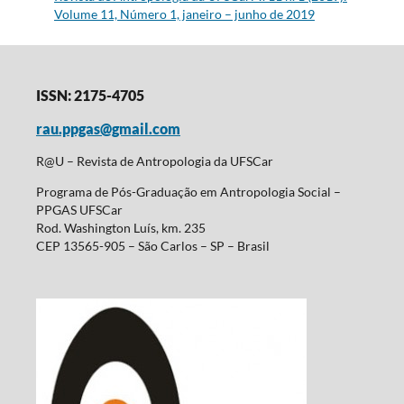
Volume 11, Número 1, janeiro – junho de 2019
ISSN: 2175-4705
rau.ppgas@gmail.com
R@U – Revista de Antropologia da UFSCar
Programa de Pós-Graduação em Antropologia Social –
PPGAS UFSCar
Rod. Washington Luís, km. 235
CEP 13565-905 – São Carlos – SP – Brasil