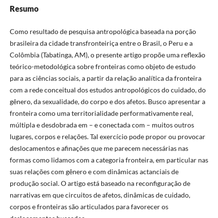
Resumo
Como resultado de pesquisa antropológica baseada na porção
brasileira da cidade transfronteiriça entre o Brasil, o Peru e a
Colômbia (Tabatinga, AM), o presente artigo propõe uma reflexão
teórico-metodológica sobre fronteiras como objeto de estudo
para as ciências sociais, a partir da relação analítica da fronteira
com a rede conceitual dos estudos antropológicos do cuidado, do
gênero, da sexualidade, do corpo e dos afetos. Busco apresentar a
fronteira como uma territorialidade performativamente real,
múltipla e desdobrada em – e conectada com – muitos outros
lugares, corpos e relações. Tal exercício pode propor ou provocar
deslocamentos e afinações que me parecem necessárias nas
formas como lidamos com a categoria fronteira, em particular nas
suas relações com gênero e com dinâmicas actanciais de
produção social. O artigo está baseado na reconfiguração de
narrativas em que circuitos de afetos, dinâmicas de cuidado,
corpos e fronteiras são articulados para favorecer os