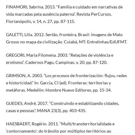
FINAMORI, Sabrina. 2013. “Família e cuidado em narrativas de
vida marcadas pela ausência paterna”. Revista PerCursos.
Florianópolis, v. 14, n. 27, pp. 87-115.
GALETTI, Lilia. 2012. Sertão, fronteira, Brasil: imagens de Mato
Grosso no mapa da civilização. Cuiabá, MT: Entrelinhas/EdUFMT.
GREGORI, Maria Filomena. 2003. “Relações de violência e
erotismo”. Cadernos Pagu, Campinas, v. 20, pp. 87-120.
GRIMSON, A. 2003. “Los procesos de fronterización: flujos, redes
e historicidad.” In: García, CI (ed). Fronteras: territorias y
metáforas. Medellín: Hombre Nuevo Editores, pp. 15-34.
GUEDES, André. 2017. “Construindo e estabilizando cidades,
casas e pessoas”. MANA 23(3), pp. 403-435.
HAESBAERT, Rogério. 2011. “Multi/transterritorialidade e
'contornamento': do trânsito por múltiplos territórios ao