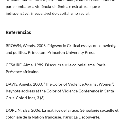
para combater a violência sistêmica e estrutural que é
indispensável, inseparável do capitalismo racial.
Referências
BROWN, Wendy. 2006. Edgework: Critical essays on knowledge
and politics. Princeton: Princeton University Press.
CESAIRE, Aimé. 1989. Discours sur le colonialisme. Paris:
Présence africaine.
DAVIS, Angela. 2000. “The Color of Violence Against Women”.
Keynote address at the Color of Violence Conference in Santa
Cruz. ColorLines, 3 (3).
DORLIN, Elsa. 2006. La matrice de la race. Généalogie sexuelle et
coloniale de la Nation française. Paris: La Découverte.