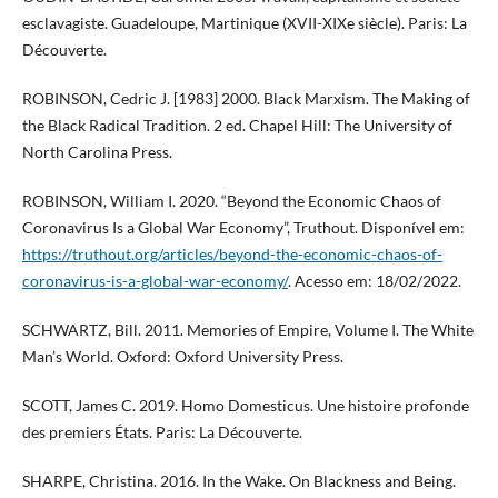
esclavagiste. Guadeloupe, Martinique (XVII-XIXe siècle). Paris: La
Découverte.
ROBINSON, Cedric J. [1983] 2000. Black Marxism. The Making of
the Black Radical Tradition. 2 ed. Chapel Hill: The University of
North Carolina Press.
ROBINSON, William I. 2020. “Beyond the Economic Chaos of
Coronavirus Is a Global War Economy”, Truthout. Disponível em:
https://truthout.org/articles/beyond-the-economic-chaos-of-
coronavirus-is-a-global-war-economy/
. Acesso em: 18/02/2022.
SCHWARTZ, Bill. 2011. Memories of Empire, Volume I. The White
Man’s World. Oxford: Oxford University Press.
SCOTT, James C. 2019. Homo Domesticus. Une histoire profonde
des premiers États. Paris: La Découverte.
SHARPE, Christina. 2016. In the Wake. On Blackness and Being.