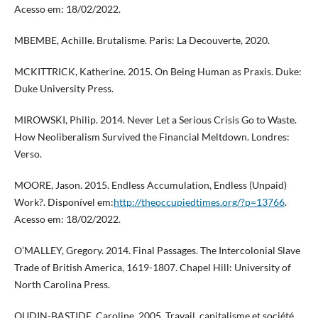
Acesso em: 18/02/2022.
MBEMBE, Achille. Brutalisme. Paris: La Decouverte, 2020.
MCKITTRICK, Katherine. 2015. On Being Human as Praxis. Duke:
Duke University Press.
MIROWSKI, Philip. 2014. Never Let a Serious Crisis Go to Waste.
How Neoliberalism Survived the Financial Meltdown. Londres:
Verso.
MOORE, Jason. 2015. Endless Accumulation, Endless (Unpaid)
Work?. Disponível em:
http://theoccupiedtimes.org/?p=13766
.
Acesso em: 18/02/2022.
O’MALLEY, Gregory. 2014. Final Passages. The Intercolonial Slave
Trade of British America, 1619-1807. Chapel Hill: University of
North Carolina Press.
OUDIN-BASTIDE, Caroline. 2005. Travail, capitalisme et société