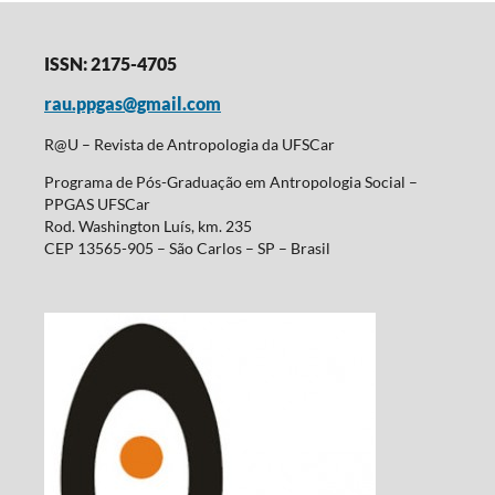
ISSN: 2175-4705
rau.ppgas@gmail.com
R@U – Revista de Antropologia da UFSCar
Programa de Pós-Graduação em Antropologia Social –
PPGAS UFSCar
Rod. Washington Luís, km. 235
CEP 13565-905 – São Carlos – SP – Brasil