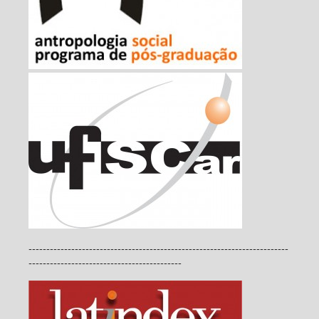
-------------------------------------------------------------------------
-------------------------------------------