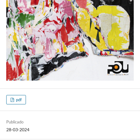
pdf
Publicado
28-03-2024