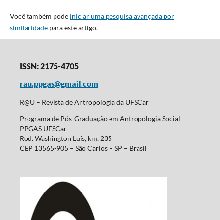
Você também pode
iniciar uma pesquisa avançada por
similaridade
para este artigo.
ISSN: 2175-4705
rau.ppgas@gmail.com
R@U – Revista de Antropologia da UFSCar
Programa de Pós-Graduação em Antropologia Social –
PPGAS UFSCar
Rod. Washington Luís, km. 235
CEP 13565-905 – São Carlos – SP – Brasil