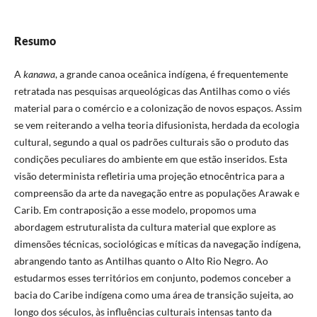
Resumo
A
kanawa
, a grande canoa oceânica indígena, é frequentemente
retratada nas pesquisas arqueológicas das Antilhas como o viés
material para o comércio e a colonização de novos espaços. Assim
se vem reiterando a velha teoria difusionista, herdada da ecologia
cultural, segundo a qual os padrões culturais são o produto das
condições peculiares do ambiente em que estão inseridos. Esta
visão determinista refletiria uma projeção etnocêntrica para a
compreensão da arte da navegação entre as populações Arawak e
Carib. Em contraposição a esse modelo, propomos uma
abordagem estruturalista da cultura material que explore as
dimensões técnicas, sociológicas e míticas da navegação indígena,
abrangendo tanto as Antilhas quanto o Alto Rio Negro. Ao
estudarmos esses territórios em conjunto, podemos conceber a
bacia do Caribe indígena como uma área de transição sujeita, ao
longo dos séculos, às influências culturais intensas tanto da