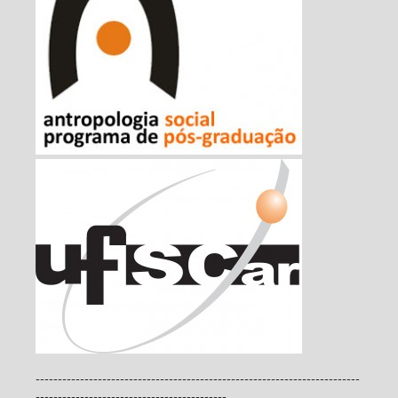
-------------------------------------------------------------------------
-------------------------------------------