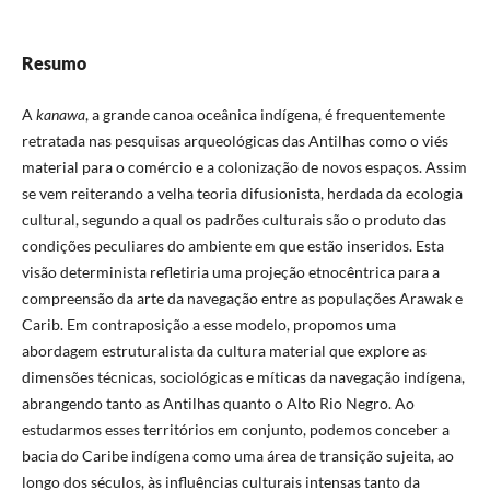
Resumo
A
kanawa
, a grande canoa oceânica indígena, é frequentemente
retratada nas pesquisas arqueológicas das Antilhas como o viés
material para o comércio e a colonização de novos espaços. Assim
se vem reiterando a velha teoria difusionista, herdada da ecologia
cultural, segundo a qual os padrões culturais são o produto das
condições peculiares do ambiente em que estão inseridos. Esta
visão determinista refletiria uma projeção etnocêntrica para a
compreensão da arte da navegação entre as populações Arawak e
Carib. Em contraposição a esse modelo, propomos uma
abordagem estruturalista da cultura material que explore as
dimensões técnicas, sociológicas e míticas da navegação indígena,
abrangendo tanto as Antilhas quanto o Alto Rio Negro. Ao
estudarmos esses territórios em conjunto, podemos conceber a
bacia do Caribe indígena como uma área de transição sujeita, ao
longo dos séculos, às influências culturais intensas tanto da