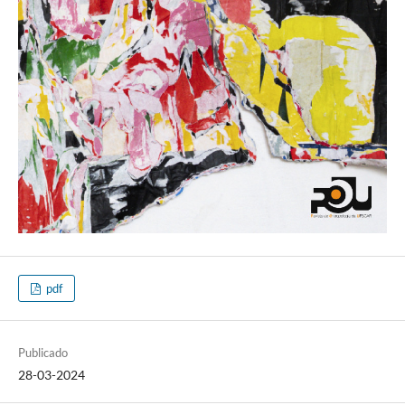
pdf
Publicado
28-03-2024