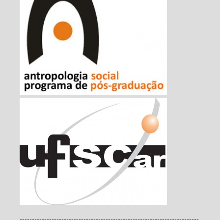
-------------------------------------------------------------------------