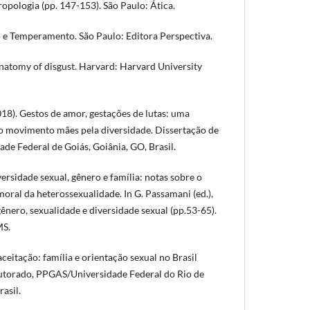
ropologia (pp. 147-153). São Paulo: Ática.
 e Temperamento. São Paulo: Editora Perspectiva.
anatomy of disgust. Harvard: Harvard University
18). Gestos de amor, gestações de lutas: uma
o movimento mães pela diversidade. Dissertação de
e Federal de Goiás, Goiânia, GO, Brasil.
versidade sexual, gênero e família: notas sobre o
ral da heterossexualidade. In G. Passamani (ed.),
ênero, sexualidade e diversidade sexual (pp.53-65).
MS.
aceitação: família e orientação sexual no Brasil
torado, PPGAS/Universidade Federal do Rio de
rasil.