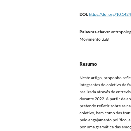
DOI:
https://doi.org/10.142
Palavras-chave:
antropolog
Movimento LGBT
Resumo
Neste artigo, proponho refle
integrantes do coletivo de 
realizada através de entrev
durante 2022. A partir de a
pretendo refletir sobre as n
coletivo, bem como das tran
pelo engajamento político,
por uma gramática das emoç