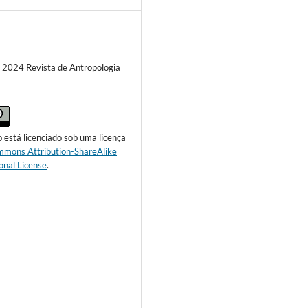
) 2024 Revista de Antropologia
o está licenciado sob uma licença
mmons Attribution-ShareAlike
onal License
.