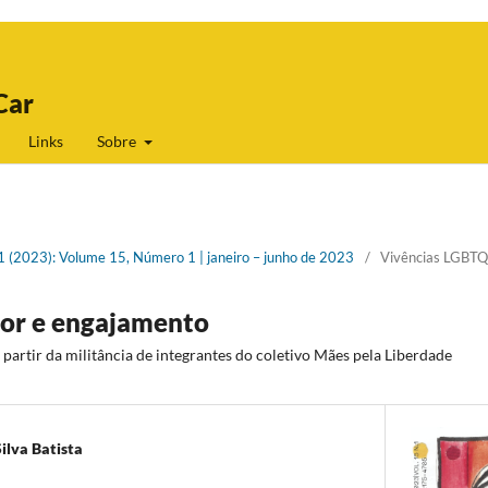
Car
Links
Sobre
 1 (2023): Volume 15, Número 1 | janeiro – junho de 2023
/
Vivências LGBTQI
or e engajamento
partir da militância de integrantes do coletivo Mães pela Liberdade
ilva Batista