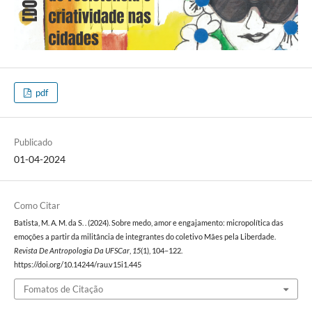
pdf
Publicado
01-04-2024
Como Citar
Batista, M. A. M. da S. . (2024). Sobre medo, amor e engajamento: micropolítica das
emoções a partir da militância de integrantes do coletivo Mães pela Liberdade.
Revista De Antropologia Da UFSCar
,
15
(1), 104–122.
https://doi.org/10.14244/rau.v15i1.445
Fomatos de Citação