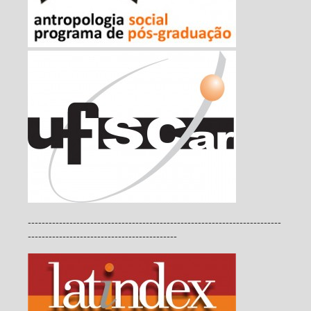
-------------------------------------------------------------------------
-------------------------------------------