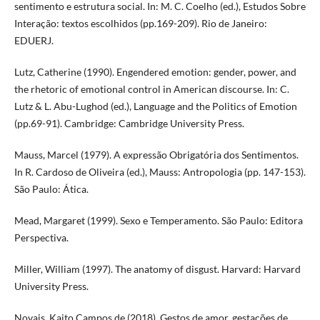
sentimento e estrutura social. In: M. C. Coelho (ed.), Estudos Sobre
Interação: textos escolhidos (pp.169-209). Rio de Janeiro:
EDUERJ.
Lutz, Catherine (1990). Engendered emotion: gender, power, and
the rhetoric of emotional control in American discourse. In: C.
Lutz & L. Abu-Lughod (ed.), Language and the Politics of Emotion
(pp.69-91). Cambridge: Cambridge University Press.
Mauss, Marcel (1979). A expressão Obrigatória dos Sentimentos.
In R. Cardoso de Oliveira (ed.), Mauss: Antropologia (pp. 147-153).
São Paulo: Ática.
Mead, Margaret (1999). Sexo e Temperamento. São Paulo: Editora
Perspectiva.
Miller, William (1997). The anatomy of disgust. Harvard: Harvard
University Press.
Novais, Kaito Campos de (2018). Gestos de amor, gestações de