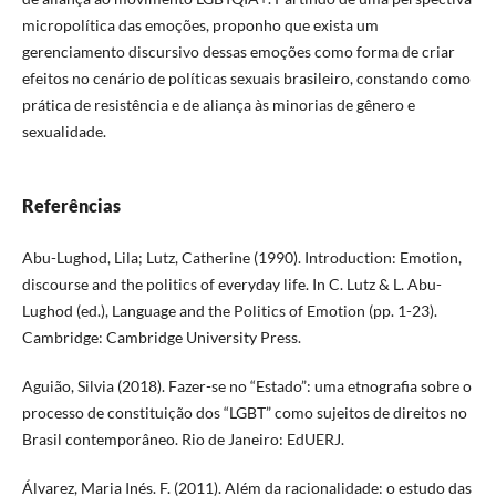
micropolítica das emoções, proponho que exista um
gerenciamento discursivo dessas emoções como forma de criar
efeitos no cenário de políticas sexuais brasileiro, constando como
prática de resistência e de aliança às minorias de gênero e
sexualidade.
Referências
Abu-Lughod, Lila; Lutz, Catherine (1990). Introduction: Emotion,
discourse and the politics of everyday life. In C. Lutz & L. Abu-
Lughod (ed.), Language and the Politics of Emotion (pp. 1-23).
Cambridge: Cambridge University Press.
Aguião, Silvia (2018). Fazer-se no “Estado”: uma etnografia sobre o
processo de constituição dos “LGBT” como sujeitos de direitos no
Brasil contemporâneo. Rio de Janeiro: EdUERJ.
Álvarez, Maria Inés. F. (2011). Além da racionalidade: o estudo das