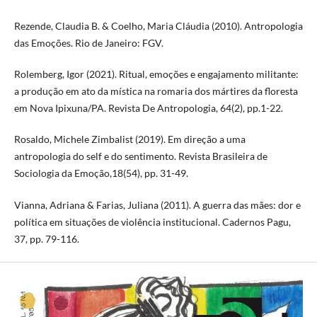
Rezende, Claudia B. & Coelho, Maria Cláudia (2010). Antropologia
das Emoções. Rio de Janeiro: FGV.
Rolemberg, Igor (2021). Ritual, emoções e engajamento militante:
a produção em ato da mística na romaria dos mártires da floresta
em Nova Ipixuna/PA. Revista De Antropologia, 64(2), pp.1-22.
Rosaldo, Michele Zimbalist (2019). Em direção a uma
antropologia do self e do sentimento. Revista Brasileira de
Sociologia da Emoção,18(54), pp. 31-49.
Vianna, Adriana & Farias, Juliana (2011). A guerra das mães: dor e
política em situações de violência institucional. Cadernos Pagu,
37, pp. 79-116.