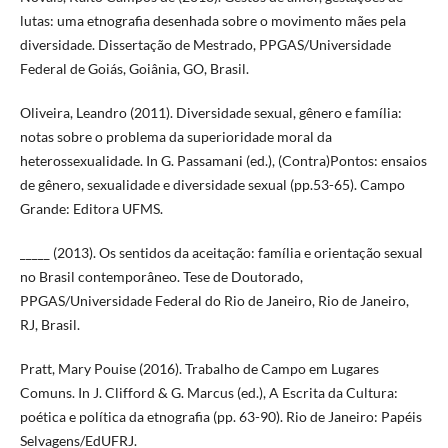
lutas: uma etnografia desenhada sobre o movimento mães pela
diversidade. Dissertação de Mestrado, PPGAS/Universidade
Federal de Goiás, Goiânia, GO, Brasil.
Oliveira, Leandro (2011). Diversidade sexual, gênero e família:
notas sobre o problema da superioridade moral da
heterossexualidade. In G. Passamani (ed.), (Contra)Pontos: ensaios
de gênero, sexualidade e diversidade sexual (pp.53-65). Campo
Grande: Editora UFMS.
_____ (2013). Os sentidos da aceitação: família e orientação sexual
no Brasil contemporâneo. Tese de Doutorado,
PPGAS/Universidade Federal do Rio de Janeiro, Rio de Janeiro,
RJ, Brasil.
Pratt, Mary Pouise (2016). Trabalho de Campo em Lugares
Comuns. In J. Clifford & G. Marcus (ed.), A Escrita da Cultura:
poética e política da etnografia (pp. 63-90). Rio de Janeiro: Papéis
Selvagens/EdUFRJ.