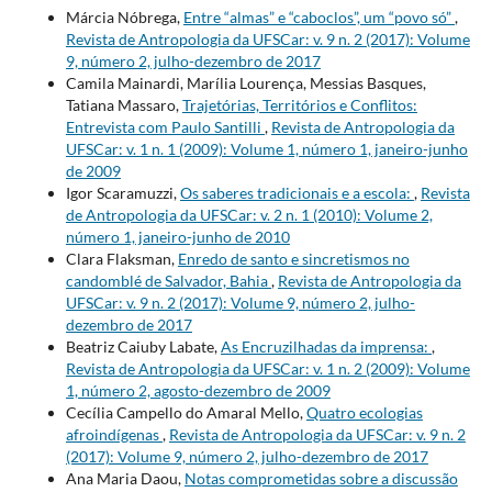
Márcia Nóbrega,
Entre “almas” e “caboclos”, um “povo só”
,
Revista de Antropologia da UFSCar: v. 9 n. 2 (2017): Volume
9, número 2, julho-dezembro de 2017
Camila Mainardi, Marília Lourença, Messias Basques,
Tatiana Massaro,
Trajetórias, Territórios e Conflitos:
Entrevista com Paulo Santilli
,
Revista de Antropologia da
UFSCar: v. 1 n. 1 (2009): Volume 1, número 1, janeiro-junho
de 2009
Igor Scaramuzzi,
Os saberes tradicionais e a escola:
,
Revista
de Antropologia da UFSCar: v. 2 n. 1 (2010): Volume 2,
número 1, janeiro-junho de 2010
Clara Flaksman,
Enredo de santo e sincretismos no
candomblé de Salvador, Bahia
,
Revista de Antropologia da
UFSCar: v. 9 n. 2 (2017): Volume 9, número 2, julho-
dezembro de 2017
Beatriz Caiuby Labate,
As Encruzilhadas da imprensa:
,
Revista de Antropologia da UFSCar: v. 1 n. 2 (2009): Volume
1, número 2, agosto-dezembro de 2009
Cecília Campello do Amaral Mello,
Quatro ecologias
afroindígenas
,
Revista de Antropologia da UFSCar: v. 9 n. 2
(2017): Volume 9, número 2, julho-dezembro de 2017
Ana Maria Daou,
Notas comprometidas sobre a discussão