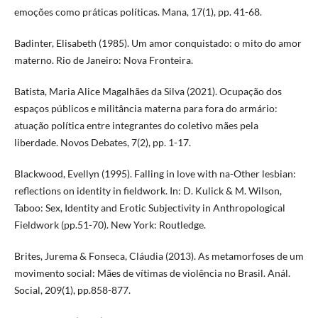
emoções como práticas políticas. Mana, 17(1), pp. 41-68.
Badinter, Elisabeth (1985). Um amor conquistado: o mito do amor
materno. Rio de Janeiro: Nova Fronteira.
Batista, Maria Alice Magalhães da Silva (2021). Ocupação dos
espaços públicos e militância materna para fora do armário:
atuação política entre integrantes do coletivo mães pela
liberdade. Novos Debates, 7(2), pp. 1-17.
Blackwood, Evellyn (1995). Falling in love with na-Other lesbian:
reflections on identity in fieldwork. In: D. Kulick & M. Wilson,
Taboo: Sex, Identity and Erotic Subjectivity in Anthropological
Fieldwork (pp.51-70). New York: Routledge.
Brites, Jurema & Fonseca, Cláudia (2013). As metamorfoses de um
movimento social: Mães de vítimas de violência no Brasil. Anál.
Social, 209(1), pp.858-877.