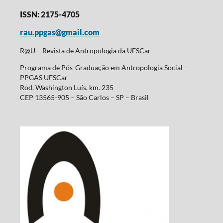
ISSN: 2175-4705
rau.ppgas@gmail.com
R@U – Revista de Antropologia da UFSCar
Programa de Pós-Graduação em Antropologia Social –
PPGAS UFSCar
Rod. Washington Luís, km. 235
CEP 13565-905 – São Carlos – SP – Brasil