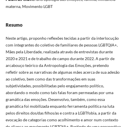
materna, Movimento LGBT
Resumo
Neste artigo, proponho reflexões tecidas a partir da interlocução
com integrantes do coletivo de familiares de pessoas LGBTQIA+,
Mães pela Liberdade, realizada através de entrevistas durante
2020 e 2021 e de trabalho de campo durante 2022. A partir de
arcabouço teórico da Antropologia das Emoções, pretendo
refletir sobre as narrativas de algumas mães acerca de sua adesão
ao coletivo, bem como das transformações em suas
subjetividades, possibilitadas pelo engajamento político,
abordando o modo como tais falas foram permeadas por uma
gramática das emoções. Desenvolvo, também, como essa
gramática foi mobilizada enquanto ferramenta política na luta
pelos direitos dos/das filhos/as e contra a LGBTfobia, a partir da
evocação de categorias como acolhimento e amor num contexto
de aliança ao movimento LGBTQIA+. Partindo de uma perspectiva