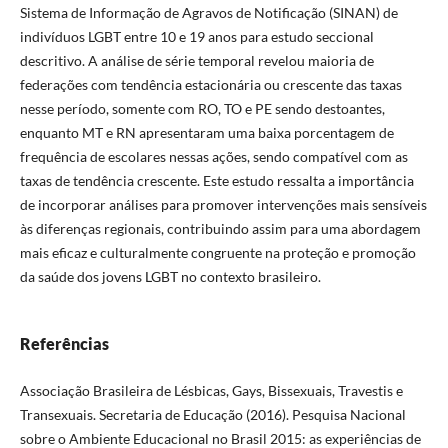
Sistema de Informação de Agravos de Notificação (SINAN) de
indivíduos LGBT entre 10 e 19 anos para estudo seccional
descritivo. A análise de série temporal revelou maioria de
federações com tendência estacionária ou crescente das taxas
nesse período, somente com RO, TO e PE sendo destoantes,
enquanto MT e RN apresentaram uma baixa porcentagem de
frequência de escolares nessas ações, sendo compatível com as
taxas de tendência crescente. Este estudo ressalta a importância
de incorporar análises para promover intervenções mais sensíveis
às diferenças regionais, contribuindo assim para uma abordagem
mais eficaz e culturalmente congruente na proteção e promoção
da saúde dos jovens LGBT no contexto brasileiro.
Referências
Associação Brasileira de Lésbicas, Gays, Bissexuais, Travestis e
Transexuais. Secretaria de Educação (2016). Pesquisa Nacional
sobre o Ambiente Educacional no Brasil 2015: as experiências de