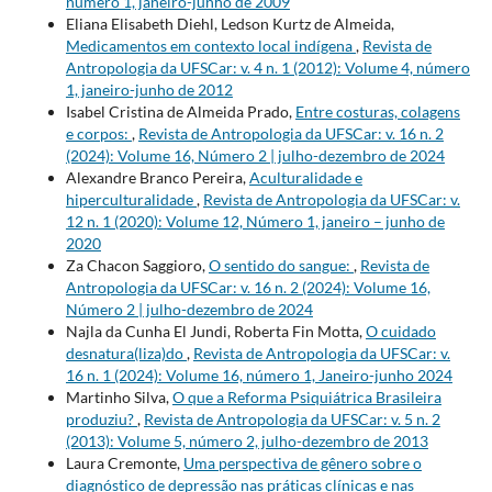
número 1, janeiro-junho de 2009
Eliana Elisabeth Diehl, Ledson Kurtz de Almeida,
Medicamentos em contexto local indígena
,
Revista de
Antropologia da UFSCar: v. 4 n. 1 (2012): Volume 4, número
1, janeiro-junho de 2012
Isabel Cristina de Almeida Prado,
Entre costuras, colagens
e corpos:
,
Revista de Antropologia da UFSCar: v. 16 n. 2
(2024): Volume 16, Número 2 | julho-dezembro de 2024
Alexandre Branco Pereira,
Aculturalidade e
hiperculturalidade
,
Revista de Antropologia da UFSCar: v.
12 n. 1 (2020): Volume 12, Número 1, janeiro – junho de
2020
Za Chacon Saggioro,
O sentido do sangue:
,
Revista de
Antropologia da UFSCar: v. 16 n. 2 (2024): Volume 16,
Número 2 | julho-dezembro de 2024
Najla da Cunha El Jundi, Roberta Fin Motta,
O cuidado
desnatura(liza)do
,
Revista de Antropologia da UFSCar: v.
16 n. 1 (2024): Volume 16, número 1, Janeiro-junho 2024
Martinho Silva,
O que a Reforma Psiquiátrica Brasileira
produziu?
,
Revista de Antropologia da UFSCar: v. 5 n. 2
(2013): Volume 5, número 2, julho-dezembro de 2013
Laura Cremonte,
Uma perspectiva de gênero sobre o
diagnóstico de depressão nas práticas clínicas e nas