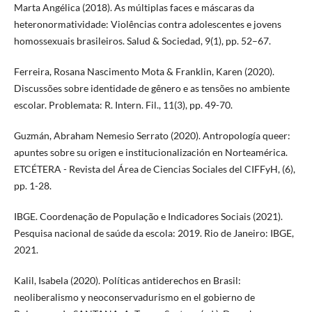
Marta Angélica (2018). As múltiplas faces e máscaras da
heteronormatividade: Violências contra adolescentes e jovens
homossexuais brasileiros. Salud & Sociedad, 9(1), pp. 52–67.
Ferreira, Rosana Nascimento Mota & Franklin, Karen (2020).
Discussões sobre identidade de gênero e as tensões no ambiente
escolar. Problemata: R. Intern. Fil., 11(3), pp. 49-70.
Guzmán, Abraham Nemesio Serrato (2020). Antropología queer:
apuntes sobre su origen e institucionalización en Norteamérica.
ETCÉTERA - Revista del Área de Ciencias Sociales del CIFFyH, (6),
pp. 1-28.
IBGE. Coordenação de População e Indicadores Sociais (2021).
Pesquisa nacional de saúde da escola: 2019. Rio de Janeiro: IBGE,
2021.
Kalil, Isabela (2020). Políticas antiderechos en Brasil:
neoliberalismo y neoconservadurismo en el gobierno de