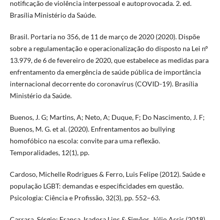
notificação de violência interpessoal e autoprovocada. 2. ed.
Brasília Ministério da Saúde.
Brasil. Portaria no 356, de 11 de março de 2020 (2020). Dispõe
sobre a regulamentação e operacionalização do disposto na Lei nº
13.979, de 6 de fevereiro de 2020, que estabelece as medidas para
enfrentamento da emergência de saúde pública de importância
internacional decorrente do coronavírus (COVID-19). Brasília
Ministério da Saúde.
Buenos, J. G; Martins, A; Neto, A; Duque, F; Do Nascimento, J. F;
Buenos, M. G. et al. (2020). Enfrentamentos ao bullying
homofóbico na escola: convite para uma reflexão.
Temporalidades, 12(1), pp.
Cardoso, Michelle Rodrigues & Ferro, Luis Felipe (2012). Saúde e
população LGBT: demandas e especificidades em questão.
Psicologia: Ciência e Profissão, 32(3), pp. 552–63.
Carrara, Sérgio; França, Isadora Lins & Simões, Júlio Assis (2018).