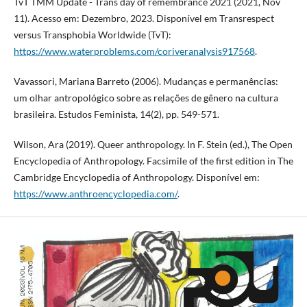
TvT TMM Update - Trans day of remembrance 2021 (2021, Nov
11). Acesso em: Dezembro, 2023. Disponível em Transrespect
versus Transphobia Worldwide (TvT):
https://www.waterproblems.com/coriveranalysis917568
.
Vavassori, Mariana Barreto (2006). Mudanças e permanências:
um olhar antropológico sobre as relações de gênero na cultura
brasileira. Estudos Feminista, 14(2), pp. 549-571.
Wilson, Ara (2019). Queer anthropology. In F. Stein (ed.), The Open
Encyclopedia of Anthropology. Facsimile of the first edition in The
Cambridge Encyclopedia of Anthropology. Disponível em:
https://www.anthroencyclopedia.com/
.