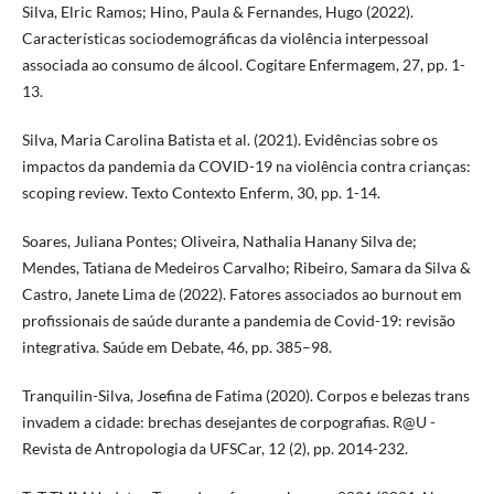
Silva, Elric Ramos; Hino, Paula & Fernandes, Hugo (2022).
Características sociodemográficas da violência interpessoal
associada ao consumo de álcool. Cogitare Enfermagem, 27, pp. 1-
13.
Silva, Maria Carolina Batista et al. (2021). Evidências sobre os
impactos da pandemia da COVID-19 na violência contra crianças:
scoping review. Texto Contexto Enferm, 30, pp. 1-14.
Soares, Juliana Pontes; Oliveira, Nathalia Hanany Silva de;
Mendes, Tatiana de Medeiros Carvalho; Ribeiro, Samara da Silva &
Castro, Janete Lima de (2022). Fatores associados ao burnout em
profissionais de saúde durante a pandemia de Covid-19: revisão
integrativa. Saúde em Debate, 46, pp. 385–98.
Tranquilin-Silva, Josefina de Fatima (2020). Corpos e belezas trans
invadem a cidade: brechas desejantes de corpografias. R@U -
Revista de Antropologia da UFSCar, 12 (2), pp. 2014-232.