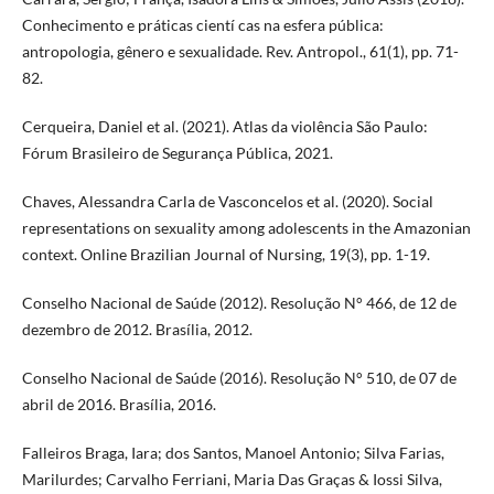
Conhecimento e práticas cientí cas na esfera pública:
antropologia, gênero e sexualidade. Rev. Antropol., 61(1), pp. 71-
82.
Cerqueira, Daniel et al. (2021). Atlas da violência São Paulo:
Fórum Brasileiro de Segurança Pública, 2021.
Chaves, Alessandra Carla de Vasconcelos et al. (2020). Social
representations on sexuality among adolescents in the Amazonian
context. Online Brazilian Journal of Nursing, 19(3), pp. 1-19.
Conselho Nacional de Saúde (2012). Resolução N° 466, de 12 de
dezembro de 2012. Brasília, 2012.
Conselho Nacional de Saúde (2016). Resolução N° 510, de 07 de
abril de 2016. Brasília, 2016.
Falleiros Braga, Iara; dos Santos, Manoel Antonio; Silva Farias,
Marilurdes; Carvalho Ferriani, Maria Das Graças & Iossi Silva,