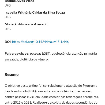
Brenno Alves Viana
UFG
Isabella Withória Caldas da Silva Souza
UFG
Monarko Nunes de Azevedo
UFG
DOI:
https://doi.org/10.14244/rau.v15i1.446
Palavras-chave:
pessoas LGBT;, adolescência, atenção primária
em saúde, violência de gênero.
Resumo
O objetivo deste artigo foi correlacionar a atuação do Programa
Saúde na Escola (PSE) com as taxas de violência interpessoal
contra pessoas LGBT em idade escolar nas federações brasileiras,
entre 2015 e 2021. Realizou-se a coleta de dados secundários do