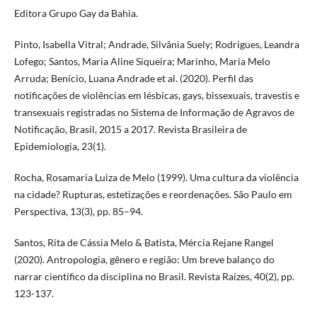
Editora Grupo Gay da Bahia.
Pinto, Isabella Vitral; Andrade, Silvânia Suely; Rodrigues, Leandra
Lofego; Santos, Maria Aline Siqueira; Marinho, Maria Melo
Arruda; Benício, Luana Andrade et al. (2020). Perfil das
notificações de violências em lésbicas, gays, bissexuais, travestis e
transexuais registradas no Sistema de Informação de Agravos de
Notificação, Brasil, 2015 a 2017. Revista Brasileira de
Epidemiologia, 23(1).
Rocha, Rosamaria Luiza de Melo (1999). Uma cultura da violência
na cidade? Rupturas, estetizações e reordenações. São Paulo em
Perspectiva, 13(3), pp. 85–94.
Santos, Rita de Cássia Melo & Batista, Mércia Rejane Rangel
(2020). Antropologia, gênero e região: Um breve balanço do
narrar científico da disciplina no Brasil. Revista Raízes, 40(2), pp.
123-137.