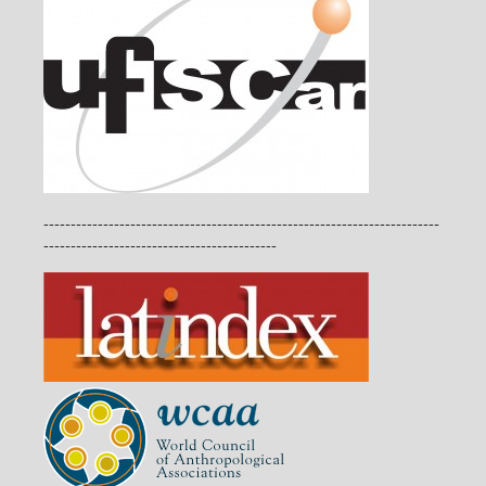
-------------------------------------------------------------------------
-------------------------------------------