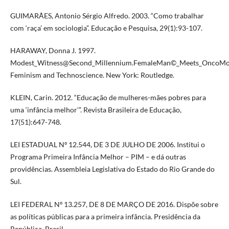
GUIMARÃES, Antonio Sérgio Alfredo. 2003. “Como trabalhar
com ‘raça’ em sociologia”. Educação e Pesquisa, 29(1):93-107.
HARAWAY, Donna J. 1997.
Modest_Witness@Second_Millennium.FemaleMan©_Meets_OncoMo
Feminism and Technoscience. New York: Routledge.
KLEIN, Carin. 2012. “Educação de mulheres-mães pobres para
uma ‘infância melhor’”. Revista Brasileira de Educação,
17(51):647-748.
LEI ESTADUAL Nº 12.544, DE 3 DE JULHO DE 2006. Institui o
Programa Primeira Infância Melhor – PIM – e dá outras
providências. Assembleia Legislativa do Estado do Rio Grande do
Sul.
LEI FEDERAL Nº 13.257, DE 8 DE MARÇO DE 2016. Dispõe sobre
as políticas públicas para a primeira infância. Presidência da
República. Brasil.