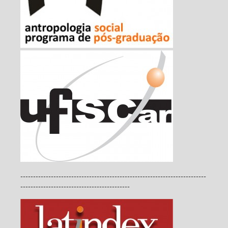
-------------------------------------------------------------------------
-------------------------------------------