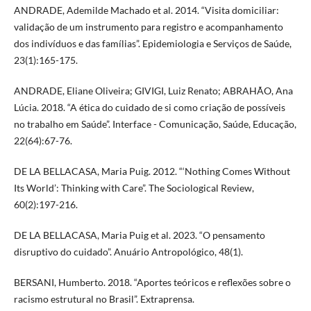
ANDRADE, Ademilde Machado et al. 2014. “Visita domiciliar:
validação de um instrumento para registro e acompanhamento
dos indivíduos e das famílias”. Epidemiologia e Serviços de Saúde,
23(1):165-175.
ANDRADE, Eliane Oliveira; GIVIGI, Luiz Renato; ABRAHÃO, Ana
Lúcia. 2018. “A ética do cuidado de si como criação de possíveis
no trabalho em Saúde”. Interface - Comunicação, Saúde, Educação,
22(64):67-76.
DE LA BELLACASA, Maria Puig. 2012. “‘Nothing Comes Without
Its World’: Thinking with Care”. The Sociological Review,
60(2):197-216.
DE LA BELLACASA, Maria Puig et al. 2023. “O pensamento
disruptivo do cuidado”. Anuário Antropológico, 48(1).
BERSANI, Humberto. 2018. “Aportes teóricos e reflexões sobre o
racismo estrutural no Brasil”. Extraprensa.