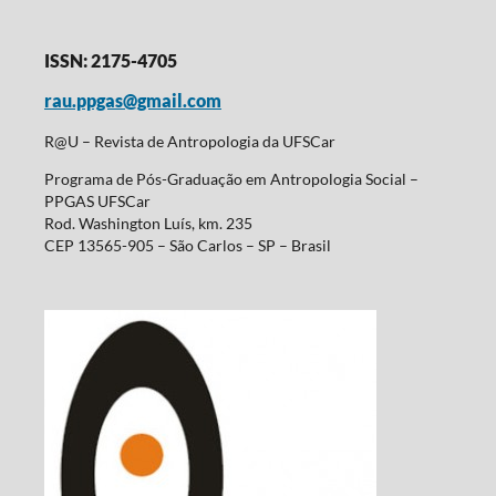
ISSN: 2175-4705
rau.ppgas@gmail.com
R@U – Revista de Antropologia da UFSCar
Programa de Pós-Graduação em Antropologia Social –
PPGAS UFSCar
Rod. Washington Luís, km. 235
CEP 13565-905 – São Carlos – SP – Brasil