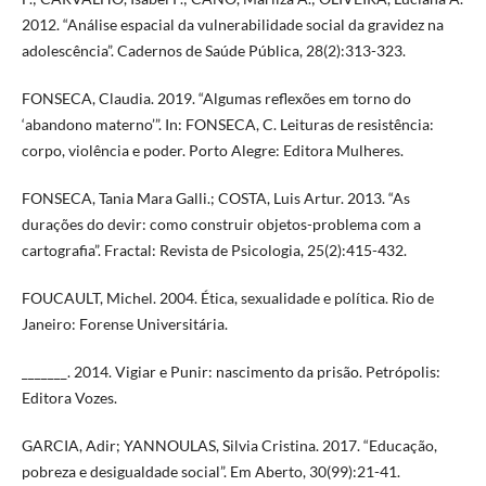
2012. “Análise espacial da vulnerabilidade social da gravidez na
adolescência”. Cadernos de Saúde Pública, 28(2):313-323.
FONSECA, Claudia. 2019. “Algumas reflexões em torno do
‘abandono materno’”. In: FONSECA, C. Leituras de resistência:
corpo, violência e poder. Porto Alegre: Editora Mulheres.
FONSECA, Tania Mara Galli.; COSTA, Luis Artur. 2013. “As
durações do devir: como construir objetos-problema com a
cartografia”. Fractal: Revista de Psicologia, 25(2):415-432.
FOUCAULT, Michel. 2004. Ética, sexualidade e política. Rio de
Janeiro: Forense Universitária.
_______. 2014. Vigiar e Punir: nascimento da prisão. Petrópolis:
Editora Vozes.
GARCIA, Adir; YANNOULAS, Silvia Cristina. 2017. “Educação,
pobreza e desigualdade social”. Em Aberto, 30(99):21-41.