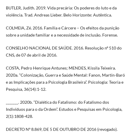
BUTLER, Judith. 2019. Vida precária: Os poderes do luto e da
violência. Trad. Andreas Lieber. Belo Horizonte: Autêntica.
COLMEIA, Zé. 2016. Família e Cárcere – Os efeitos da punição
sobre a unidade familiar e a necessidade de inclusão. Forense.
CONSELHO NACIONAL DE SAÚDE. 2016. Resolução nº 510 do
CNS, de 07 de abril de 2016.
COSTA, Pedro Henrique Antunes; MENDES, Kíssila Teixeira.
2020a. “Colonização, Guerra e Saúde Mental: Fanon, Martín-Baró
e as Implicações para a Psicologia Brasileira”. Psicologia: Teoria e
Pesquisa, 36(14):1-12.
_______. 2020b. “Dialética do Fatalismo: do Fatalismo dos
Indivíduos para o da Ordem”. Estudos e Pesquisas em Psicologia,
2(1):1808-428.
DECRETO Nº 8.869, DE 5 DE OUTUBRO DE 2016 (revogado).