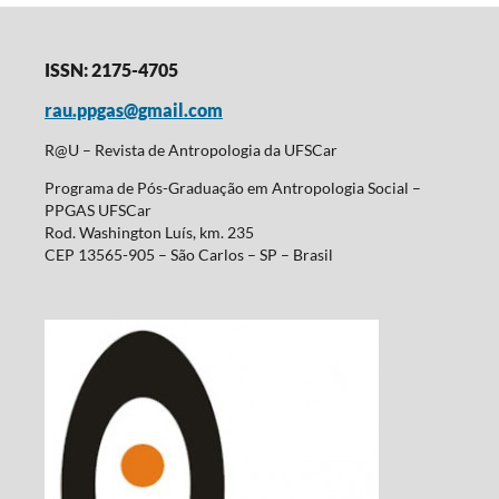
ISSN: 2175-4705
rau.ppgas@gmail.com
R@U – Revista de Antropologia da UFSCar
Programa de Pós-Graduação em Antropologia Social –
PPGAS UFSCar
Rod. Washington Luís, km. 235
CEP 13565-905 – São Carlos – SP – Brasil