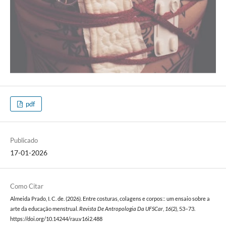
pdf
Publicado
17-01-2026
Como Citar
Almeida Prado, I. C. de. (2026). Entre costuras, colagens e corpos:: um ensaio sobre a
arte da educação menstrual.
Revista De Antropologia Da UFSCar
,
16
(2), 53–73.
https://doi.org/10.14244/rau.v16i2.488