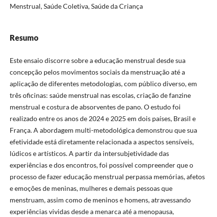
Menstrual, Saúde Coletiva, Saúde da Criança
Resumo
Este ensaio discorre sobre a educação menstrual desde sua
concepção pelos movimentos sociais da menstruação até a
aplicação de diferentes metodologias, com público diverso, em
três oficinas: saúde menstrual nas escolas, criação de fanzine
menstrual e costura de absorventes de pano. O estudo foi
realizado entre os anos de 2024 e 2025 em dois países, Brasil e
França. A abordagem multi-metodológica demonstrou que sua
efetividade está diretamente relacionada a aspectos sensíveis,
lúdicos e artísticos. A partir da intersubjetividade das
experiências e dos encontros, foi possível compreender que o
processo de fazer educação menstrual perpassa memórias, afetos
e emoções de meninas, mulheres e demais pessoas que
menstruam, assim como de meninos e homens, atravessando
experiências vividas desde a menarca até a menopausa,