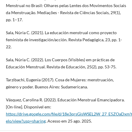
Menstrual no Brasil: Olhares pelas Lentes dos Movimentos Sociais
da Menstruação. Mediações - Revista de Ciências Sociais, 29(1),
pp. 1–17.
Sala, Núria C. (2021). La educación menstrual como proyecto
feminista de investigación/acción. Revista Pedagógica, 23, pp. 1-
22.
Sala, Núria C. (2022). Los Cuerpos (Visibles) em prácticas de
Educación Menstrual. Revista de Educación, 25(2), pp. 53-75.
Tarzibachi, Eugenia (2017). Cosa de Mujeres: menstruación,
género y poder. Buenos Aires: Sudamericana.
Vásquez, Carolina R. (2022). Educación Menstrual Emancipadora.
[On-line]. Disponível em:
https://drive.google.com/file/d/18e3qrsGisWSEL2W_27_E5ZOaDxmY
elo/view?usp=sharing
. Acesso em 25 ago. 2025.