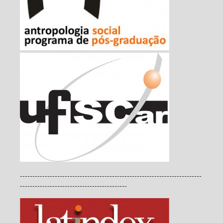
-------------------------------------------------------------------------
-------------------------------------------