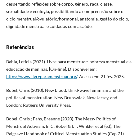
despertando reflexões sobre corpo, gênero, raça, classe,
sexualidade e ecologia, possibilitando a compreensão sobre o
ciclo menstrual/ovulatório/hormonal, anatomia, gestão do ciclo,
dignidade menstrual e cuidados com a saúde.
Referências
Bahia, Letícia (2021). Livre para menstruar: pobreza menstrual e a
educação de meninas. [On-line]. Disponível em:
https://www.livreparamenstruar.org/
. Acesso em 21 fev. 2025.
Bobel, Chris (2010). New blood: third-wave feminism and the
politics of menstruation. New Brunswick, New Jersey, and
London: Rutgers University Press.
Bobel, Chris.; Fahs, Breanne (2020). The Messy Politics of
Menstrual Activism. In C. Bobel & I. T. Winkler et al (ed), The
Palgrave Handbook of Critical Menstruation Studies (Cap.71).