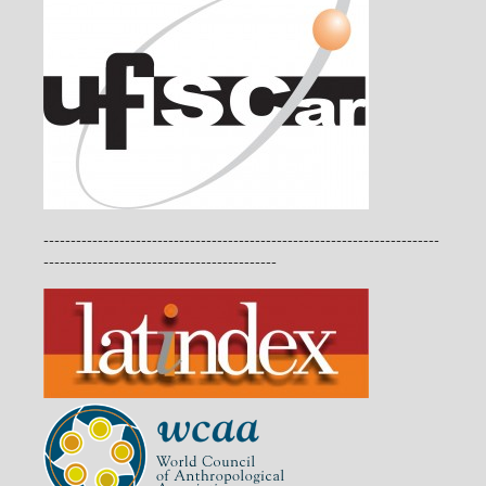
-------------------------------------------------------------------------
-------------------------------------------