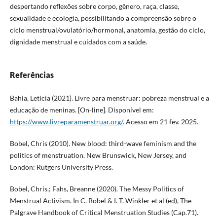
despertando reflexões sobre corpo, gênero, raça, classe,
sexualidade e ecologia, possibilitando a compreensão sobre o
ciclo menstrual/ovulatório/hormonal, anatomia, gestão do ciclo,
dignidade menstrual e cuidados com a saúde.
Referências
Bahia, Letícia (2021). Livre para menstruar: pobreza menstrual e a
educação de meninas. [On-line]. Disponível em:
https://www.livreparamenstruar.org/
. Acesso em 21 fev. 2025.
Bobel, Chris (2010). New blood: third-wave feminism and the
politics of menstruation. New Brunswick, New Jersey, and
London: Rutgers University Press.
Bobel, Chris.; Fahs, Breanne (2020). The Messy Politics of
Menstrual Activism. In C. Bobel & I. T. Winkler et al (ed), The
Palgrave Handbook of Critical Menstruation Studies (Cap.71).