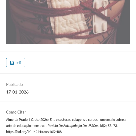
pdf
Publicado
17-01-2026
Como Citar
Almeida Prado, I. C. de. (2026). Entre costuras, colagens e corpos:: um ensaio sobre a
arte da educação menstrual.
Revista De Antropologia Da UFSCar
,
16
(2), 53–73.
https://doi.org/10.14244/rau.v16i2.488