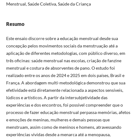
Menstrual, Saúde Coletiva, Saúde da Criança
Resumo
Este ensaio discorre sobre a educação menstrual desde sua
concepção pelos movimentos sociais da menstruação até a
aplicação de diferentes metodologias, com público diverso, em
três oficinas: saúde menstrual nas escolas, criação de fanzine
menstrual e costura de absorventes de pano. O estudo foi
realizado entre os anos de 2024 e 2025 em dois países, Brasil e
França. A abordagem multi-metodológica demonstrou que sua
efetividade está diretamente relacionada a aspectos sensíveis,
lúdicos e artísticos. A partir da intersubjetividade das
experiências e dos encontros, foi possível compreender que o
processo de fazer educação menstrual perpassa memórias, afetos
e emoções de meninas, mulheres e demais pessoas que
menstruam, assim como de meninos e homens, atravessando
experiências vividas desde a menarca até a menopausa,