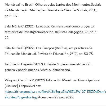
Menstrual no Brasil: Olhares pelas Lentes dos Movimentos Sociais
da Menstruação. Mediações - Revista de Ciências Sociais, 29(1),
pp. 1–17.
Sala, Núria C. (2021). La educación menstrual como proyecto
feminista de investigación/acción. Revista Pedagógica, 23, pp. 1-
22.
Sala, Núria C. (2022). Los Cuerpos (Visibles) em prácticas de
Educación Menstrual. Revista de Educación, 25(2), pp. 53-75.
Tarzibachi, Eugenia (2017). Cosa de Mujeres: menstruación,
género y poder. Buenos Aires: Sudamericana.
Vásquez, Carolina R. (2022). Educación Menstrual Emancipadora.
[On-line]. Disponível em:
https://drive.google.com/file/d/18e3qrsGisWSEL2W_27_E5ZOaDxmY
elo/view?usp=sharing
. Acesso em 25 ago. 2025.