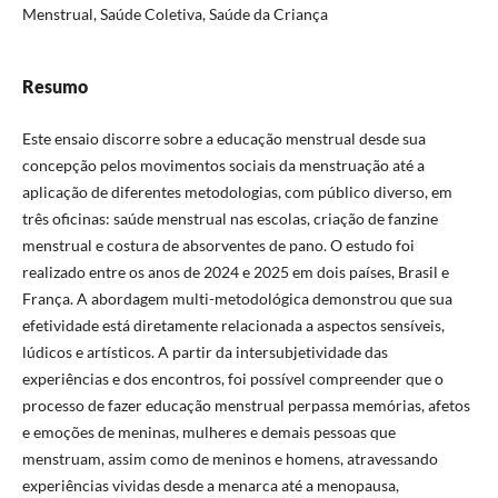
Menstrual, Saúde Coletiva, Saúde da Criança
Resumo
Este ensaio discorre sobre a educação menstrual desde sua
concepção pelos movimentos sociais da menstruação até a
aplicação de diferentes metodologias, com público diverso, em
três oficinas: saúde menstrual nas escolas, criação de fanzine
menstrual e costura de absorventes de pano. O estudo foi
realizado entre os anos de 2024 e 2025 em dois países, Brasil e
França. A abordagem multi-metodológica demonstrou que sua
efetividade está diretamente relacionada a aspectos sensíveis,
lúdicos e artísticos. A partir da intersubjetividade das
experiências e dos encontros, foi possível compreender que o
processo de fazer educação menstrual perpassa memórias, afetos
e emoções de meninas, mulheres e demais pessoas que
menstruam, assim como de meninos e homens, atravessando
experiências vividas desde a menarca até a menopausa,