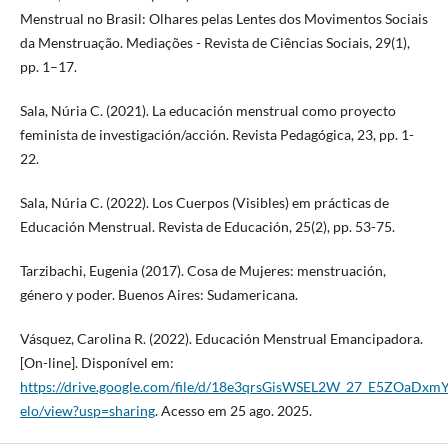
Menstrual no Brasil: Olhares pelas Lentes dos Movimentos Sociais
da Menstruação. Mediações - Revista de Ciências Sociais, 29(1),
pp. 1–17.
Sala, Núria C. (2021). La educación menstrual como proyecto
feminista de investigación/acción. Revista Pedagógica, 23, pp. 1-
22.
Sala, Núria C. (2022). Los Cuerpos (Visibles) em prácticas de
Educación Menstrual. Revista de Educación, 25(2), pp. 53-75.
Tarzibachi, Eugenia (2017). Cosa de Mujeres: menstruación,
género y poder. Buenos Aires: Sudamericana.
Vásquez, Carolina R. (2022). Educación Menstrual Emancipadora.
[On-line]. Disponível em:
https://drive.google.com/file/d/18e3qrsGisWSEL2W_27_E5ZOaDxmY
elo/view?usp=sharing
. Acesso em 25 ago. 2025.