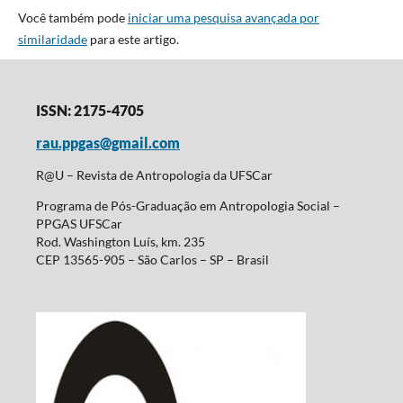
Você também pode
iniciar uma pesquisa avançada por
similaridade
para este artigo.
ISSN: 2175-4705
rau.ppgas@gmail.com
R@U – Revista de Antropologia da UFSCar
Programa de Pós-Graduação em Antropologia Social –
PPGAS UFSCar
Rod. Washington Luís, km. 235
CEP 13565-905 – São Carlos – SP – Brasil