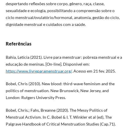
despertando reflexões sobre corpo, gênero, raça, classe,
sexualidade e ecologia, possibilitando a compreensão sobre o
ciclo menstrual/ovulatório/hormonal, anatomia, gestão do ciclo,
dignidade menstrual e cuidados com a saúde.
Referências
Bahia, Letícia (2021). Livre para menstruar: pobreza menstrual e a
educação de meninas. [On-line]. Disponível em:
https://www.livreparamenstruar.org/
. Acesso em 21 fev. 2025.
Bobel, Chris (2010). New blood: third-wave feminism and the
politics of menstruation. New Brunswick, New Jersey, and
London: Rutgers University Press.
Bobel, Chris.; Fahs, Breanne (2020). The Messy Politics of
Menstrual Activism. In C. Bobel & I. T. Winkler et al (ed), The
Palgrave Handbook of Critical Menstruation Studies (Cap.71).