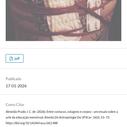
pdf
Publicado
17-01-2026
Como Citar
Almeida Prado, I. C. de. (2026). Entre costuras, colagens e corpos:: um ensaio sobre a
arte da educação menstrual.
Revista De Antropologia Da UFSCar
,
16
(2), 53–73.
https://doi.org/10.14244/rau.v16i2.488