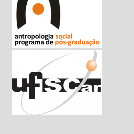
-------------------------------------------------------------------------
-------------------------------------------