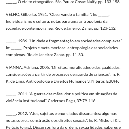
______, O efeito etnográfico. São Paulo: Cosac Naify. pp. 133-158.
VELHO, Gilberto. 1981. “Observando o familiar”. In: ______,
Individualismo e cultura: notas para uma antropologia da
sociedade contemporânea. Rio de Janeiro: Zahar. pp. 123-132.
______. 1986. “Unidade e fragmentação em sociedades complexas”.
In: ______. Projeto e meta morfose: antropologia das sociedades
complexas. Rio de Janeiro: Zahar. pp. 11-30.
VIANNA, Adriana. 2005. “Direitos, moralidades e desigualdades:
considerações a partir de processos de guarda de crianças”. In: R.
K. de Lima, Antropologia e Direitos Humanos 3. Niterói: EdUFF.
______. 2011. “A guerra das mães: dor e política em situações de
violência institucional”. Cadernos Pagu, 37:79-116.
______. 2012. “Atos, sujeitos e enunciados dissonantes: algumas
notas sobre a construção dos direitos sexuais”. In: R. Miskolci & L.
Pelúcio (orgs.), Discursos fora da ordem: sexua lidades, saberes e