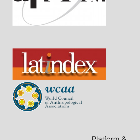
-------------------------------------------------------------------------
-------------------------------------------