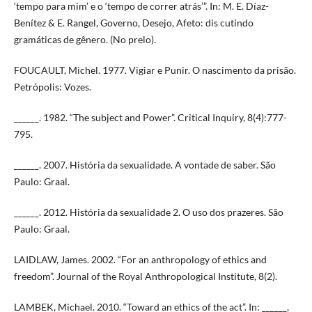
‘tempo para mim’ e o ‘tempo de correr atrás’”. In: M. E. Díaz-
Benítez & E. Rangel, Governo, Desejo, Afeto: dis cutindo
gramáticas de gênero. (No prelo).
FOUCAULT, Michel. 1977. Vigiar e Punir. O nascimento da prisão.
Petrópolis: Vozes.
______. 1982. “The subject and Power”. Critical Inquiry, 8(4):777-
795.
______. 2007. História da sexualidade. A vontade de saber. São
Paulo: Graal.
______. 2012. História da sexualidade 2. O uso dos prazeres. São
Paulo: Graal.
LAIDLAW, James. 2002. “For an anthropology of ethics and
freedom”. Journal of the Royal Anthropological Institute, 8(2).
LAMBEK, Michael. 2010. “Toward an ethics of the act”. In: ______,