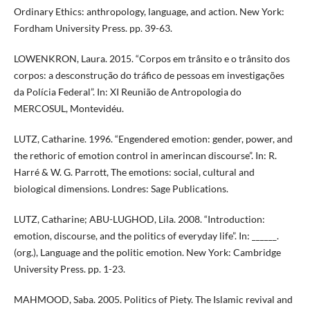
Ordinary Ethics: anthropology, language, and action. New York:
Fordham University Press. pp. 39-63.
LOWENKRON, Laura. 2015. “Corpos em trânsito e o trânsito dos
corpos: a desconstrução do tráfico de pessoas em investigações
da Polícia Federal”. In: XI Reunião de Antropologia do
MERCOSUL, Montevidéu.
LUTZ, Catharine. 1996. “Engendered emotion: gender, power, and
the rethoric of emotion control in amerincan discourse”. In: R.
Harré & W. G. Parrott, The emotions: social, cultural and
biological dimensions. Londres: Sage Publications.
LUTZ, Catharine; ABU-LUGHOD, Lila. 2008. “Introduction:
emotion, discourse, and the politics of everyday life”. In: ______.
(org.), Language and the politic emotion. New York: Cambridge
University Press. pp. 1-23.
MAHMOOD, Saba. 2005. Politics of Piety. The Islamic revival and