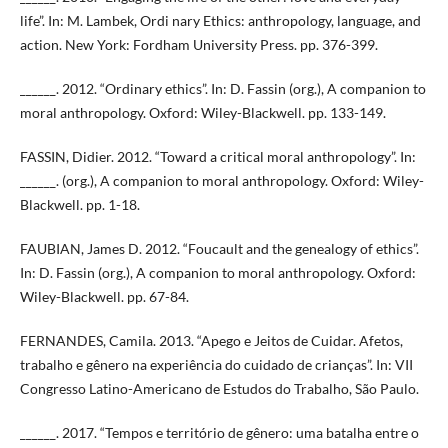
life”. In: M. Lambek, Ordi nary Ethics: anthropology, language, and
action. New York: Fordham University Press. pp. 376-399.
______. 2012. “Ordinary ethics”. In: D. Fassin (org.), A companion to
moral anthropology. Oxford: Wiley-Blackwell. pp. 133-149.
FASSIN, Didier. 2012. “Toward a critical moral anthropology”. In:
______. (org.), A companion to moral anthropology. Oxford: Wiley-
Blackwell. pp. 1-18.
FAUBIAN, James D. 2012. “Foucault and the genealogy of ethics”.
In: D. Fassin (org.), A companion to moral anthropology. Oxford:
Wiley-Blackwell. pp. 67-84.
FERNANDES, Camila. 2013. “Apego e Jeitos de Cuidar. Afetos,
trabalho e gênero na experiência do cuidado de crianças”. In: VII
Congresso Latino-Americano de Estudos do Trabalho, São Paulo.
______. 2017. “Tempos e território de gênero: uma batalha entre o