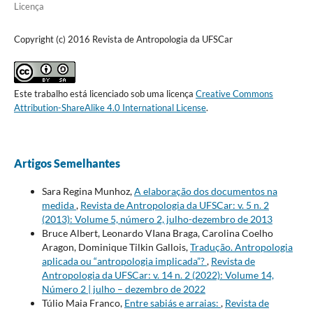
Licença
Copyright (c) 2016 Revista de Antropologia da UFSCar
Este trabalho está licenciado sob uma licença
Creative Commons
Attribution-ShareAlike 4.0 International License
.
Artigos Semelhantes
Sara Regina Munhoz,
A elaboração dos documentos na
medida
,
Revista de Antropologia da UFSCar: v. 5 n. 2
(2013): Volume 5, número 2, julho-dezembro de 2013
Bruce Albert, Leonardo VIana Braga, Carolina Coelho
Aragon, Dominique Tilkin Gallois,
Tradução. Antropologia
aplicada ou “antropologia implicada”?
,
Revista de
Antropologia da UFSCar: v. 14 n. 2 (2022): Volume 14,
Número 2 | julho – dezembro de 2022
Túlio Maia Franco,
Entre sabiás e arraias:
,
Revista de