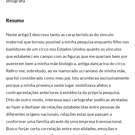
etnografia
Resumo
Neste artigo1 descrevo tanto as características do vínculo
maternal que tornou possível a minha pesquisa enquanto filho nos
bastidores de um circo nos Estados Unidos quanto os vínculos
que estabeleci em campo com as figuras que me queriam bem por
quererem bem a minha mãe biológica, antiga dançarina do circo.
Refiro-me, sobretudo, ao ex-namorado ucraniano de minha mãe,
que foi considerado como meu pai. Isto aconteceu exclusivamente
porque a minha presença neste lugar mobilizava afetos e
contraprestações anteriores à existência da própria pesquisa.
Dito de outro modo, interessa aqui cartografar poéticas atreladas
ao fazer e desfazer de relações estabelecidas entre pessoas de
diferentes origens nacionais, relações estas que passam a
conformar uma família através de uma empresa transnacional.
Busco forjar certa correlação entre moralidades, emoções e