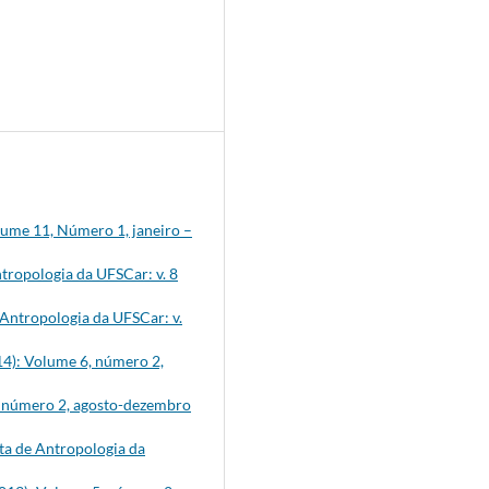
olume 11, Número 1, janeiro –
tropologia da UFSCar: v. 8
 Antropologia da UFSCar: v.
014): Volume 6, número 2,
6, número 2, agosto-dezembro
ta de Antropologia da