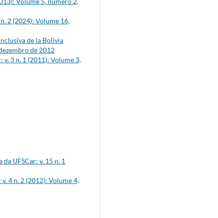
2013): Volume 5, número 2,
n. 2 (2024): Volume 16,
nclusiva de la Bolivia
o-dezembro de 2012
v. 3 n. 1 (2011): Volume 3,
 da UFSCar: v. 15 n. 1
v. 4 n. 2 (2012): Volume 4,