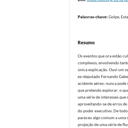
Palavras-chave:
Golpe, Est
Resumo
Os eventos que ora estão cu
complexos, envolvendo tanto
única explicação. Ouvi um 
ex-deputado Fernando Gabeir
acidente aéreo: nunca pode s
que pretendo explorar: o qu
uma série de interesses qu
aproveitando-se de erros de c
do poder executivo. De todo 
pareceu algo comum a uma se
projeção de uma série de f