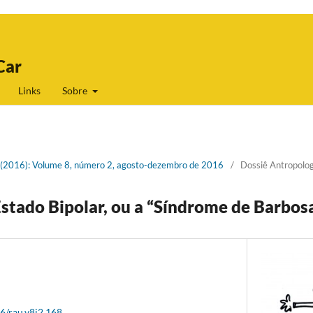
Car
Links
Sobre
 2 (2016): Volume 8, número 2, agosto-dezembro de 2016
/
Dossiê Antropolo
Estado Bipolar, ou a “Síndrome de Barbos
26/rau.v8i2.168