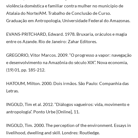
violência doméstica e familiar contra mulher no município de
Atalaia do Norte/AM. Trabalho de Conclusão de Curso.
Graduação em Antropologia, Universidade Federal do Amazonas.
EVANS-PRITCHARD, Edward. 1978. Bruxaria, oráculos e magia
entre os Azande. Rio de Janeiro: Zahar Editores.
GREGORIO, Vitor Marcos. 2009. “O progresso a vapor: navegação
e desenvolvimento na Amazônia do século XIX”. Nova economia,
(19) 01, pp. 185-212.
HATOUM, Milton. 2000. Dois irmãos. São Paulo: Companhia das
Letras.
INGOLD, Tim et al. 2012. “Diálogos vagueiros: vida, movimento e
antropologia”. Ponto Urbe [Online], 11.
INGOLD, Tim. 2000. The perception of the environment. Essays in
livelihood, dwelling and skill. Londres: Routledge.