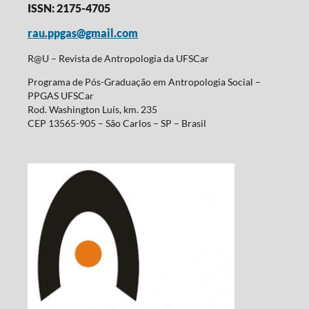
ISSN: 2175-4705
rau.ppgas@gmail.com
R@U – Revista de Antropologia da UFSCar
Programa de Pós-Graduação em Antropologia Social –
PPGAS UFSCar
Rod. Washington Luís, km. 235
CEP 13565-905 – São Carlos – SP – Brasil