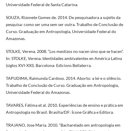
Universidade Federal de Santa Catarina.
SOUZA, Rizonete Gomes de. 2014. De pesquisadora a sujeito da
pesquisa: como ser uma sem ser outra. Trabalho de Conclusão de
Curso. Graduação em Antropologia, Universidade Federal do
Amazonas.
STOLKE, Verena. 2008. “Los mestizos no nacen sino que se hacen”.
In: STOLKE, Verena. Identidades ambivalentes en América Latina
(siglos XVI-XXI). Barcelona: Edicions Bellaterra.
TAPUDIMA, Raimunda Cardoso. 2014. Aborto: a lei e o silêncio.
Trabalho de Conclusão de Curso. Graduação em Antropologia,
Universidade Federal do Amazonas.
TAVARES, Fátima et al. 2010. Experiências de ensino e prática em
Antropologia no Brasil. Brasília/DF: Ícone Gráfica e Editora.
TRAJANO, Jose Maria. 2010. “Bacharelado em antropologia em