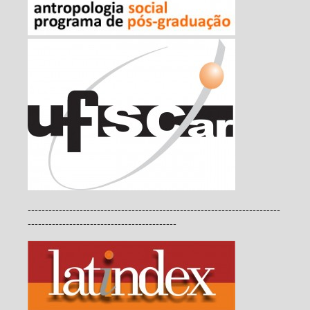
-------------------------------------------------------------------------
-------------------------------------------