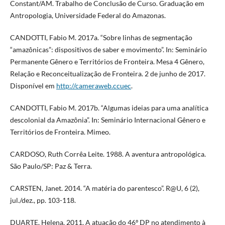
Constant/AM. Trabalho de Conclusão de Curso. Graduação em
Antropologia, Universidade Federal do Amazonas.
CANDOTTI, Fabio M. 2017a. “Sobre linhas de segmentação
“amazônicas”: dispositivos de saber e movimento”. In: Seminário
Permanente Gênero e Territórios de Fronteira. Mesa 4 Gênero,
Relação e Reconceitualização de Fronteira. 2 de junho de 2017.
Disponível em
http://cameraweb.ccuec
.
CANDOTTI, Fabio M. 2017b. “Algumas ideias para uma analítica
descolonial da Amazônia”. In: Seminário Internacional Gênero e
Territórios de Fronteira. Mimeo.
CARDOSO, Ruth Corrêa Leite. 1988. A aventura antropológica.
São Paulo/SP: Paz & Terra.
CARSTEN, Janet. 2014. “A matéria do parentesco”. R@U, 6 (2),
jul./dez., pp. 103-118.
DUARTE, Helena. 2011. A atuação do 46º DP no atendimento à