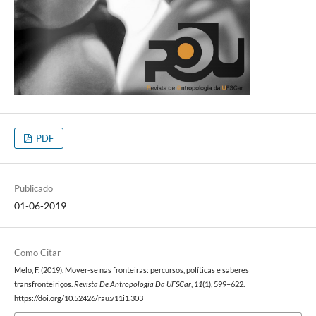
PDF
Publicado
01-06-2019
Como Citar
Melo, F. (2019). Mover-se nas fronteiras: percursos, políticas e saberes
transfronteiriços.
Revista De Antropologia Da UFSCar
,
11
(1), 599–622.
https://doi.org/10.52426/rau.v11i1.303