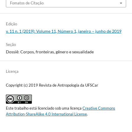
Fomatos de Citação
Edição
v. 11 n. 1 (2019): Volume 11, Número 1, janeiro – junho de 2019
Seção
Dossiê: Corpos, fronteiras, gênero e sexualidade
Licença
Copyright (c) 2019 Revista de Antropologia da UFSCar
Este trabalho está licenciado sob uma licença
Creative Commons
Attribution-ShareAlike 4.0 International License
.