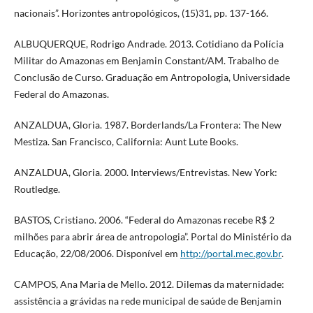
nacionais”. Horizontes antropológicos, (15)31, pp. 137-166.
ALBUQUERQUE, Rodrigo Andrade. 2013. Cotidiano da Polícia
Militar do Amazonas em Benjamin Constant/AM. Trabalho de
Conclusão de Curso. Graduação em Antropologia, Universidade
Federal do Amazonas.
ANZALDUA, Gloria. 1987. Borderlands/La Frontera: The New
Mestiza. San Francisco, California: Aunt Lute Books.
ANZALDUA, Gloria. 2000. Interviews/Entrevistas. New York:
Routledge.
BASTOS, Cristiano. 2006. “Federal do Amazonas recebe R$ 2
milhões para abrir área de antropologia”. Portal do Ministério da
Educação, 22/08/2006. Disponível em
http://portal.mec.gov.br
.
CAMPOS, Ana Maria de Mello. 2012. Dilemas da maternidade:
assistência a grávidas na rede municipal de saúde de Benjamin