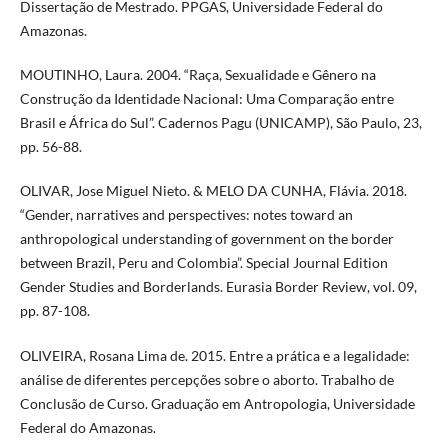
Dissertação de Mestrado. PPGAS, Universidade Federal do
Amazonas.
MOUTINHO, Laura. 2004. “Raça, Sexualidade e Gênero na
Construção da Identidade Nacional: Uma Comparação entre
Brasil e África do Sul”. Cadernos Pagu (UNICAMP), São Paulo, 23,
pp. 56-88.
OLIVAR, Jose Miguel Nieto. & MELO DA CUNHA, Flávia. 2018.
“Gender, narratives and perspectives: notes toward an
anthropological understanding of government on the border
between Brazil, Peru and Colombia”. Special Journal Edition
Gender Studies and Borderlands. Eurasia Border Review, vol. 09,
pp. 87-108.
OLIVEIRA, Rosana Lima de. 2015. Entre a prática e a legalidade:
análise de diferentes percepções sobre o aborto. Trabalho de
Conclusão de Curso. Graduação em Antropologia, Universidade
Federal do Amazonas.