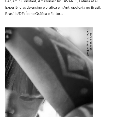
Benjamin Constant, Amazonas”. In: TAVARES, Fátima et al.
Experiências de ensino e prática em Antropologia no Brasil.
Brasília/DF: Ícone Gráfica e Editora.