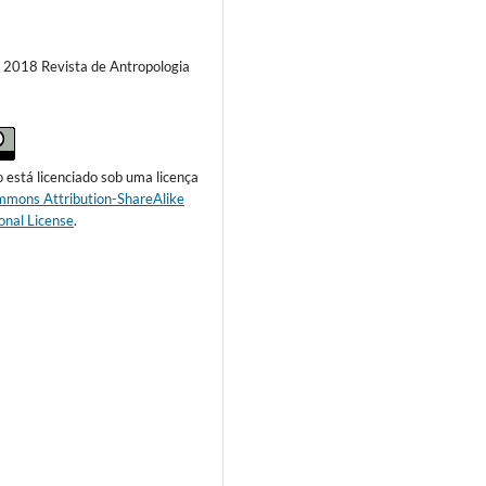
) 2018 Revista de Antropologia
o está licenciado sob uma licença
mmons Attribution-ShareAlike
onal License
.