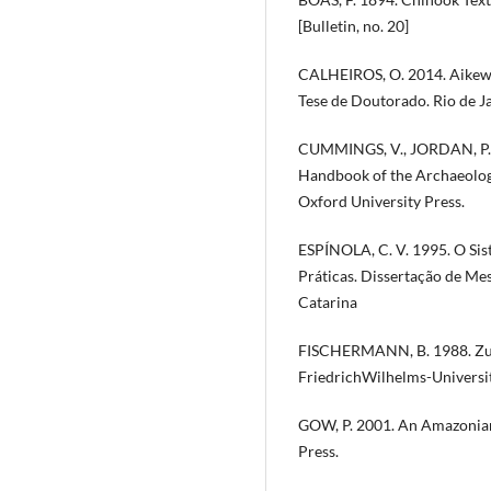
[Bulletin, no. 20]
CALHEIROS, O. 2014. Aikewa
Tese de Doutorado. Rio de 
CUMMINGS, V., JORDAN, P. a
Handbook of the Archaeolog
Oxford University Press.
ESPÍNOLA, C. V. 1995. O Si
Práticas. Dissertação de Mes
Catarina
FISCHERMANN, B. 1988. Zur 
FriedrichWilhelms-Universit
GOW, P. 2001. An Amazonian 
Press.