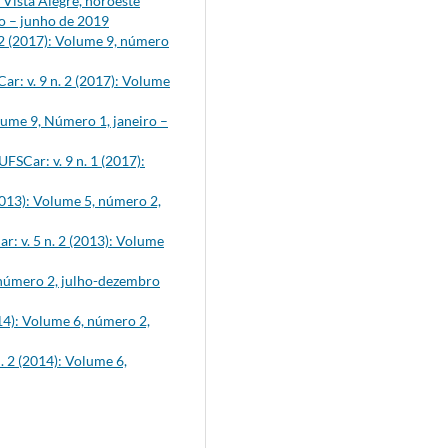
Vista Alegre, noroeste
ro – junho de 2019
 2 (2017): Volume 9, número
ar: v. 9 n. 2 (2017): Volume
olume 9, Número 1, janeiro –
FSCar: v. 9 n. 1 (2017):
2013): Volume 5, número 2,
r: v. 5 n. 2 (2013): Volume
, número 2, julho-dezembro
014): Volume 6, número 2,
. 2 (2014): Volume 6,