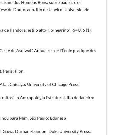
cismo dos Homens Bons: sobre padres e os
Tese de Doutorado. Rio de Janeiro: Universidade
de Pandora: estilo alto-rio-negrino”. R@U, 6 (1),
este de Asdiwal”. Annuaires de l’École pratique des
t. Paris: Plon.
Afar. Chicago: University of Chicago Press.
s mitos”. In Antropologia Estrutural. Rio de Janeiro:
Olhou para Mim. São Paulo: Edunesp
f Gawa. Durham/London: Duke University Press.