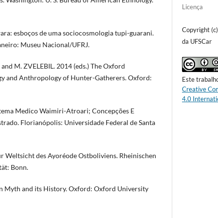
Licença
Copyright (c
ra: esboços de uma sociocosmologia tupi-guarani.
da UFSCar
Janeiro: Museu Nacional/UFRJ.
nd M. ZVELEBIL. 2014 (eds.) The Oxford
y and Anthropology of Hunter-Gatherers. Oxford:
Este trabalh
Creative Co
4.0 Internati
stema Medico Waimiri-Atroari; Concepções E
trado. Florianópolis: Universidade Federal de Santa
Weltsicht des Ayoréode Ostboliviens. Rheinischen
ät: Bonn.
Myth and its History. Oxford: Oxford University