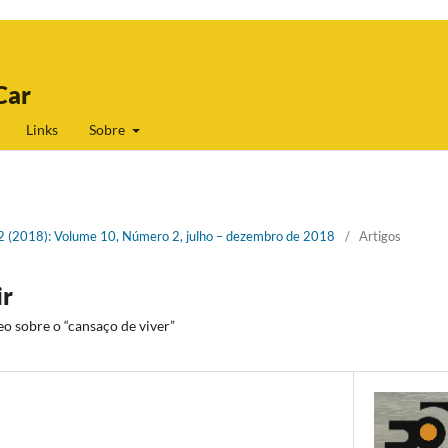
Car
Links
Sobre
. 2 (2018): Volume 10, Número 2, julho – dezembro de 2018
/
Artigos
ir
o sobre o “cansaço de viver”