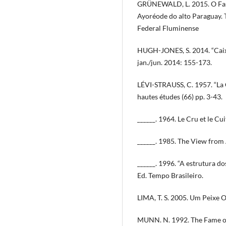
GRÜNEWALD, L. 2015. O Fas
Ayoréode do alto Paraguay. 
Federal Fluminense
HUGH-JONES, S. 2014. “Caixa 
jan./jun. 2014: 155-173.
LÉVI-STRAUSS, C. 1957. “La G
hautes études (66) pp. 3-43.
______. 1964. Le Cru et le Cui
______. 1985. The View from 
______. 1996. “A estrutura do
Ed. Tempo Brasileiro.
LIMA, T. S. 2005. Um Peixe 
MUNN. N. 1992. The Fame o