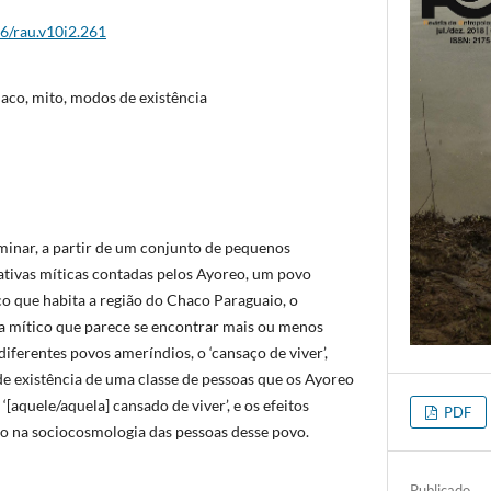
26/rau.v10i2.261
aco, mito, modos de existência
minar, a partir de um conjunto de pequenos
tivas míticas contadas pelos Ayoreo, um povo
o que habita a região do Chaco Paraguaio, o
 mítico que parece se encontrar mais ou menos
diferentes povos ameríndios, o ‘cansaço de viver’,
 existência de uma classe de pessoas que os Ayoreo
[aquele/aquela] cansado de viver’, e os efeitos
PDF
o na sociocosmologia das pessoas desse povo.
Publicado