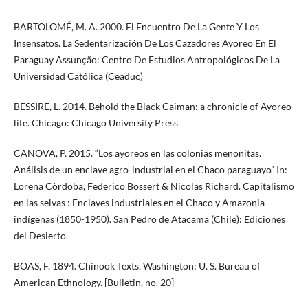
BARTOLOMÉ, M. A. 2000. El Encuentro De La Gente Y Los
Insensatos. La Sedentarización De Los Cazadores Ayoreo En El
Paraguay Assunção: Centro De Estudios Antropológicos De La
Universidad Católica (Ceaduc)
BESSIRE, L. 2014. Behold the Black Caiman: a chronicle of Ayoreo
life. Chicago: Chicago University Press
CANOVA, P. 2015. “Los ayoreos en las colonias menonitas.
Análisis de un enclave agro-industrial en el Chaco paraguayo” In:
Lorena Còrdoba, Federico Bossert & Nicolas Richard. Capitalismo
en las selvas : Enclaves industriales en el Chaco y Amazonia
indígenas (1850-1950). San Pedro de Atacama (Chile): Ediciones
del Desierto.
BOAS, F. 1894. Chinook Texts. Washington: U. S. Bureau of
American Ethnology. [Bulletin, no. 20]