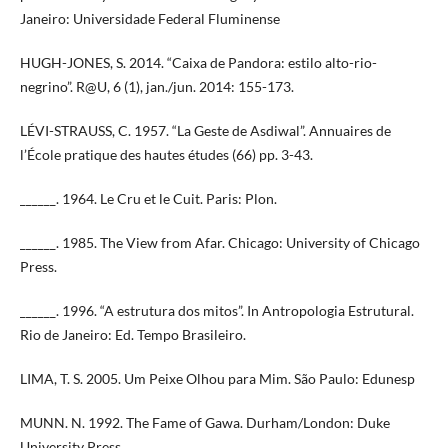
Janeiro: Universidade Federal Fluminense
HUGH-JONES, S. 2014. “Caixa de Pandora: estilo alto-rio-
negrino”. R@U, 6 (1), jan./jun. 2014: 155-173.
LÉVI-STRAUSS, C. 1957. “La Geste de Asdiwal”. Annuaires de
l’École pratique des hautes études (66) pp. 3-43.
______. 1964. Le Cru et le Cuit. Paris: Plon.
______. 1985. The View from Afar. Chicago: University of Chicago
Press.
______. 1996. “A estrutura dos mitos”. In Antropologia Estrutural.
Rio de Janeiro: Ed. Tempo Brasileiro.
LIMA, T. S. 2005. Um Peixe Olhou para Mim. São Paulo: Edunesp
MUNN. N. 1992. The Fame of Gawa. Durham/London: Duke
University Press.