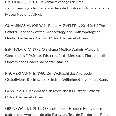
CALHEIROS, O. 2014. Aikewara: esboços de uma
sociocosmologia tupi-guarani. Tese de Doutorado. Rio de Janeiro:
Museu Nacional/UFRJ.
CUMMINGS, V., JORDAN, P. and M. ZVELEBIL. 2014 (eds.) The
Oxford Handbook of the Archaeology and Anthropology of
Hunter-Gatherers. Oxford: Oxford University Press.
ESPÍNOLA, C. V. 1995. O Sistema Medico Waimiri-Atroari;
Concepções E Práticas. Dissertação de Mestrado. Florianópolis:
Universidade Federal de Santa Catarina
FISCHERMANN, B. 1988. Zur Weltsicht des Ayoréode
Ostboliviens. Rheinischen FriedrichWilhelms-Universität: Bonn.
GOW, P. 2001. An Amazonian Myth and its History. Oxford:
Oxford University Press.
GRÜNEWALD, L. 2015. O Fascismo dos Homens Bons: sobre
padres e os Ayoréode do alto Paraguay. Tese de Doutorado. Rio de