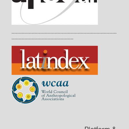
-------------------------------------------------------------------------
-------------------------------------------