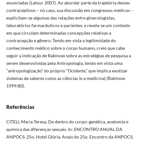
anunciadas (Latour 2007). Ao abordar parte da trajetória desses
contraceptivos – no caso, sua discussão em congressos médicos –
explicitam-se algumas das relações entre ginecologistas,
laboratórios farmacêuticos e pacientes, e revela-se um contexto
em que circulam determinadas concepções relativas a
contracepção e gênero. Tendo em vista a legitimidade do
conhecimento médico sobre o corpo humano, creio que cabe
seguir a indicação de Rabinow sobre as estratégias de pesquisa a
serem desenvolvidas pela Antropologia, tendo em vista uma
“antropologização” do próprio “Ocidente,” que implica exotizar
sistemas de saberes como as ciências (e a medicina) (Rabinow
1999:80).
Referências
CITELI, Maria Teresa. De dentro do corpo: genética, anatomia e
química das diferenças sexuais. In: ENCONTRO ANUAL DA
ANPOCS. 25o. Hotel Glória. Anais do 25o. Encontro da ANPOCS.