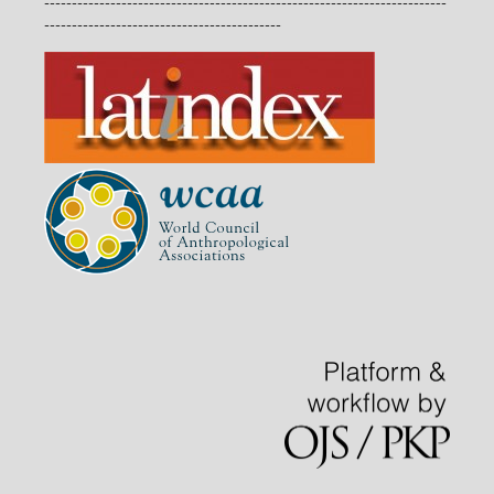
-------------------------------------------------------------------------
-------------------------------------------