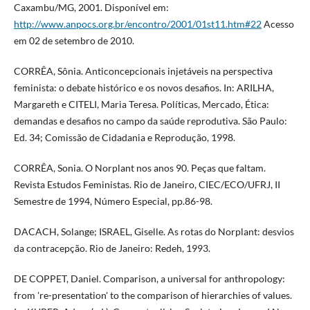
Caxambu/MG, 2001. Disponível em:
http://www.anpocs.org.br/encontro/2001/01st11.htm#22
Acesso
em 02 de setembro de 2010.
CORRÊA, Sônia. Anticoncepcionais injetáveis na perspectiva
feminista: o debate histórico e os novos desafios. In: ARILHA,
Margareth e CITELI, Maria Teresa. Políticas, Mercado, Ética:
demandas e desafios no campo da saúde reprodutiva. São Paulo:
Ed. 34; Comissão de Cidadania e Reprodução, 1998.
CORRÊA, Sonia. O Norplant nos anos 90. Peças que faltam.
Revista Estudos Feministas. Rio de Janeiro, CIEC/ECO/UFRJ, II
Semestre de 1994, Número Especial, pp.86-98.
DACACH, Solange; ISRAEL, Giselle. As rotas do Norplant: desvios
da contracepção. Rio de Janeiro: Redeh, 1993.
DE COPPET, Daniel. Comparison, a universal for anthropology:
from 're-presentation' to the comparison of hierarchies of values.