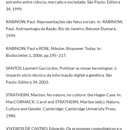
estranho entre ciência, mercado e sociedade. São Paulo: Editora
34, 1999.
RABINOW, Paul. Representações são fatos sociais. in: RABINOW,
Paul. Antropologia da Razão. Rio de Janeiro, Relume-Dumará,
1999.
RABINOW, Paul e ROSE, Nikolas. Biopower Today. In:
BioSocieties 1, 2006. pp.195–217.
SANTOS, Laymert Garcia dos. Politizar as novas tecnologias: o
impacto sócio-técnico da informação digital e genética. São
Paulo: Editora 34, 2003.
STRATHERN, Marilyn. No nature, no culture: the Hagen Case. In:
MacCORMACK, Carol and STRATHERN, Marilyn (eds.). Nature,
Culture and Gender. Cambridge: Cambridge University Press,
1980.
VIVEIROS DE CASTRO, Eduardo. Os pronomes cosmológicos e o