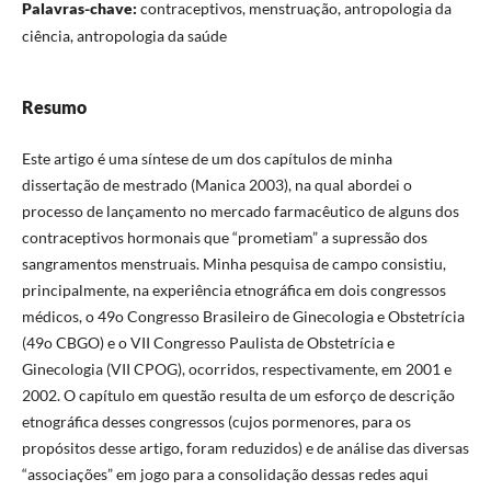
Palavras-chave:
contraceptivos, menstruação, antropologia da
ciência, antropologia da saúde
Resumo
Este artigo é uma síntese de um dos capítulos de minha
dissertação de mestrado (Manica 2003), na qual abordei o
processo de lançamento no mercado farmacêutico de alguns dos
contraceptivos hormonais que “prometiam” a supressão dos
sangramentos menstruais. Minha pesquisa de campo consistiu,
principalmente, na experiência etnográfica em dois congressos
médicos, o 49o Congresso Brasileiro de Ginecologia e Obstetrícia
(49o CBGO) e o VII Congresso Paulista de Obstetrícia e
Ginecologia (VII CPOG), ocorridos, respectivamente, em 2001 e
2002. O capítulo em questão resulta de um esforço de descrição
etnográfica desses congressos (cujos pormenores, para os
propósitos desse artigo, foram reduzidos) e de análise das diversas
“associações” em jogo para a consolidação dessas redes aqui