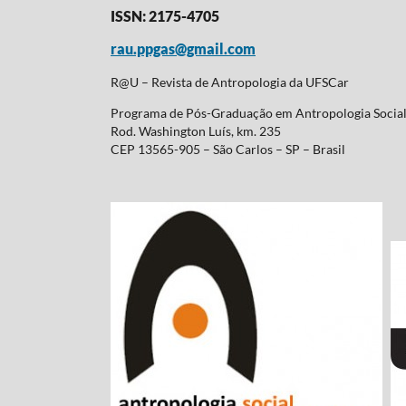
ISSN: 2175-4705
rau.ppgas@gmail.com
R@U – Revista de Antropologia da UFSCar
Programa de Pós-Graduação em Antropologia Soci
Rod. Washington Luís, km. 235
CEP 13565-905 – São Carlos – SP – Brasil