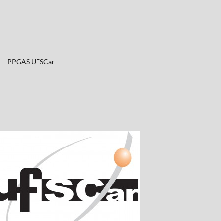
al – PPGAS UFSCar