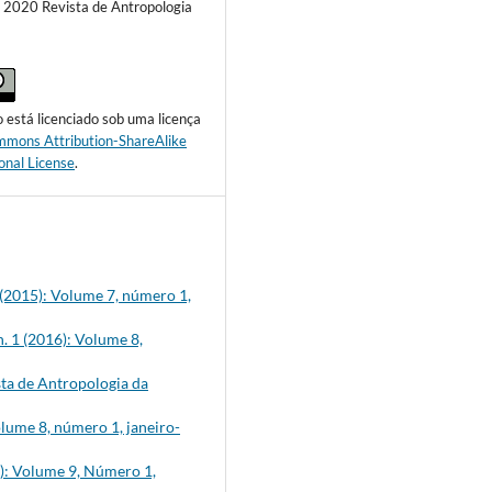
) 2020 Revista de Antropologia
o está licenciado sob uma licença
mmons Attribution-ShareAlike
onal License
.
 (2015): Volume 7, número 1,
n. 1 (2016): Volume 8,
sta de Antropologia da
olume 8, número 1, janeiro-
7): Volume 9, Número 1,