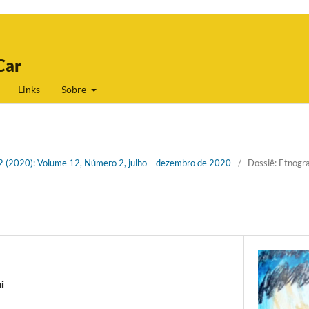
Car
Links
Sobre
. 2 (2020): Volume 12, Número 2, julho – dezembro de 2020
/
Dossiê: Etnogra
i