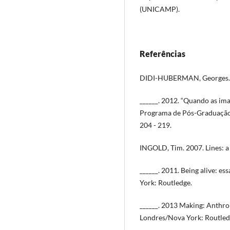
(UNICAMP).
Referências
DIDI-HUBERMAN, Georges. 20
______. 2012. “Quando as ima
Programa de Pós-Graduação 
204 - 219.
INGOLD, Tim. 2007. Lines: a 
______. 2011. Being alive: 
York: Routledge.
______. 2013 Making: Anthro
Londres/Nova York: Routled