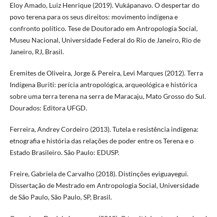
Eloy Amado, Luiz Henrique (2019). Vukápanavo. O despertar do
povo terena para os seus direitos: movimento indígena e
confronto político. Tese de Doutorado em Antropologia Social,
Museu Nacional, Universidade Federal do Rio de Janeiro, Rio de
Janeiro, RJ, Brasil.
Eremites de Oliveira, Jorge & Pereira, Levi Marques (2012). Terra
Indígena Buriti: perícia antropológica, arqueológica e histórica
sobre uma terra terena na serra de Maracaju, Mato Grosso do Sul.
Dourados: Editora UFGD.
Ferreira, Andrey Cordeiro (2013). Tutela e resistência indígena:
etnografia e história das relações de poder entre os Terena e o
Estado Brasileiro. São Paulo: EDUSP.
Freire, Gabriela de Carvalho (2018). Distinções eyiguayegui.
Dissertação de Mestrado em Antropologia Social, Universidade
de São Paulo, São Paulo, SP, Brasil.