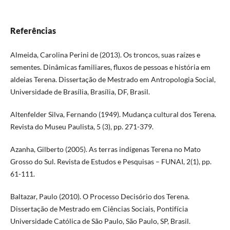
Referências
Almeida, Carolina Perini de (2013). Os troncos, suas raízes e
sementes. Dinâmicas familiares, fluxos de pessoas e história em
aldeias Terena. Dissertação de Mestrado em Antropologia Social,
Universidade de Brasília, Brasília, DF, Brasil.
Altenfelder Silva, Fernando (1949). Mudança cultural dos Terena.
Revista do Museu Paulista, 5 (3), pp. 271-379.
Azanha, Gilberto (2005). As terras indígenas Terena no Mato
Grosso do Sul. Revista de Estudos e Pesquisas – FUNAI, 2(1), pp.
61-111.
Baltazar, Paulo (2010). O Processo Decisório dos Terena.
Dissertação de Mestrado em Ciências Sociais, Pontifícia
Universidade Católica de São Paulo, São Paulo, SP, Brasil.