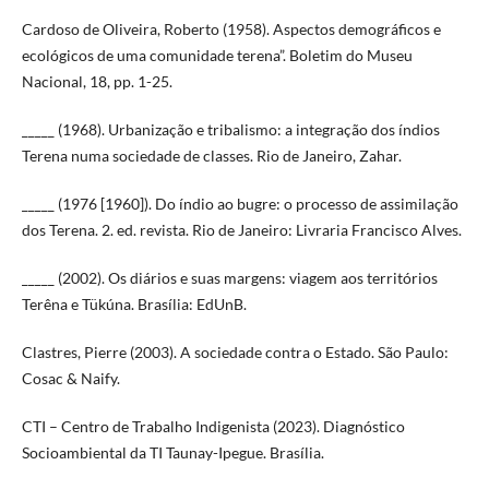
Cardoso de Oliveira, Roberto (1958). Aspectos demográficos e
ecológicos de uma comunidade terena”. Boletim do Museu
Nacional, 18, pp. 1-25.
_____ (1968). Urbanização e tribalismo: a integração dos índios
Terena numa sociedade de classes. Rio de Janeiro, Zahar.
_____ (1976 [1960]). Do índio ao bugre: o processo de assimilação
dos Terena. 2. ed. revista. Rio de Janeiro: Livraria Francisco Alves.
_____ (2002). Os diários e suas margens: viagem aos territórios
Terêna e Tükúna. Brasília: EdUnB.
Clastres, Pierre (2003). A sociedade contra o Estado. São Paulo:
Cosac & Naify.
CTI – Centro de Trabalho Indigenista (2023). Diagnóstico
Socioambiental da TI Taunay-Ipegue. Brasília.