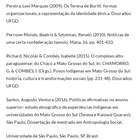
Pereira, Levi Marques (2009). Os Terena de Buriti: formas
organizacionais, e representação da identidade étnica. Dourados:
UFGD.
Perrone-Moisés, Beatriz & Sztutman, Renato (2010). Notícias de
uma certa confederação tamoio. Mana, 16, pp. 401-433.
Richard, Nicolás & Combés, Isabelle (2015). O complexo alto-
paraguaiense: do Chaco a Mato Grosso do Sul. In: CHAMORRO,
G. & COMBÉS, I. (Orgs.). Povos indígenas em Mato Grosso do Sul:
história, cultura e transformações sociais (pp. 231-48). Dourados:
UFGD.
Santos, Augusto Ventura (2016). Políticas afirmativas no ensino
superior: estudo etnográfico de experiências indígenas em
universidades do Mato Grosso do Sul (Terena e Kaiowá-Guarani).
São Paulo, Dissertação de mestrado em Antropologia Social,
Universidade de São Paulo, São Paulo, SP, Brasil.