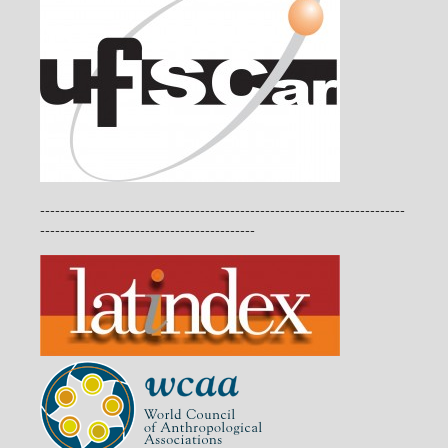
-------------------------------------------------------------------------
-------------------------------------------