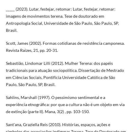
_____ (2023). Lutar, festejar, retomar: Lutar, festejar, retomar:
imagens de movimentos terena. Tese de doutorado em
Antropologia Social, Universidade de São Paulo, São Paulo, SP,
Brasil.
Scott, James (2002). Formas cotidianas de resistência camponesa.
Revista Raízes, 21, pp. 20-31.
Sebastião, Lindomar Lilli (2012). Mulher Terena: dos papéis
tradicionais para atuação sociopolítica. Dissertação de Mestrado
em Ciências Sociais, Pontifícia Universidade Católica de São
Paulo, São Paulo, SP, Brasil.
Sahlins, Marshall (1997). O pessimismo sentimental e a
experiência etnográfica: por que a cultura não é um objeto em via
de extinção (parte II). Mana, 3(2) , pp. 103-150.
Sant'ana, Graziella Reis (2010). Histórias, espaços, ações e
símbolos das associações indígenas Terena. Tese de Doutorado em