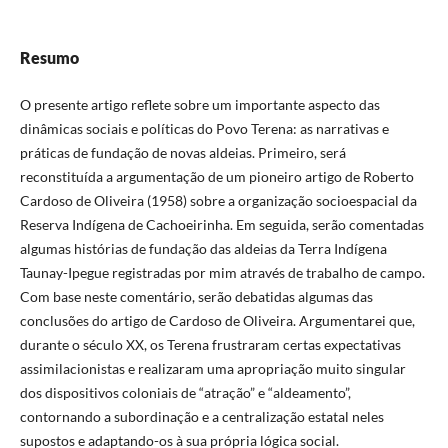
Resumo
O presente artigo reflete sobre um importante aspecto das
dinâmicas sociais e políticas do Povo Terena: as narrativas e
práticas de fundação de novas aldeias. Primeiro, será
reconstituída a argumentação de um pioneiro artigo de Roberto
Cardoso de Oliveira (1958) sobre a organização socioespacial da
Reserva Indígena de Cachoeirinha. Em seguida, serão comentadas
algumas histórias de fundação das aldeias da Terra Indígena
Taunay-Ipegue registradas por mim através de trabalho de campo.
Com base neste comentário, serão debatidas algumas das
conclusões do artigo de Cardoso de Oliveira. Argumentarei que,
durante o século XX, os Terena frustraram certas expectativas
assimilacionistas e realizaram uma apropriação muito singular
dos dispositivos coloniais de “atração” e “aldeamento”,
contornando a subordinação e a centralização estatal neles
supostos e adaptando-os à sua própria lógica social.