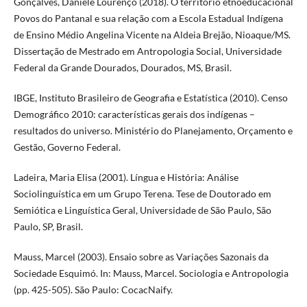
Gonçalves, Daniele Lourenço (2018). O território etnoeducacional
Povos do Pantanal e sua relação com a Escola Estadual Indígena
de Ensino Médio Angelina Vicente na Aldeia Brejão, Nioaque/MS.
Dissertação de Mestrado em Antropologia Social, Universidade
Federal da Grande Dourados, Dourados, MS, Brasil.
IBGE, Instituto Brasileiro de Geografia e Estatística (2010). Censo
Demográfico 2010: características gerais dos indígenas –
resultados do universo. Ministério do Planejamento, Orçamento e
Gestão, Governo Federal.
Ladeira, Maria Elisa (2001). Língua e História: Análise
Sociolinguística em um Grupo Terena. Tese de Doutorado em
Semiótica e Linguística Geral, Universidade de São Paulo, São
Paulo, SP, Brasil.
Mauss, Marcel (2003). Ensaio sobre as Variações Sazonais da
Sociedade Esquimó. In: Mauss, Marcel. Sociologia e Antropologia
(pp. 425-505). São Paulo: CocacNaify.