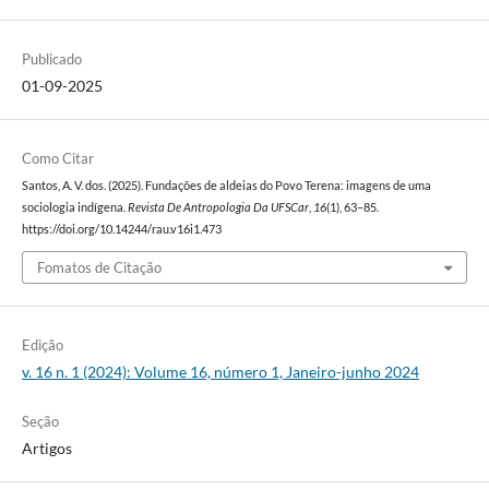
Publicado
01-09-2025
Como Citar
Santos, A. V. dos. (2025). Fundações de aldeias do Povo Terena: imagens de uma
sociologia indígena.
Revista De Antropologia Da UFSCar
,
16
(1), 63–85.
https://doi.org/10.14244/rau.v16i1.473
Fomatos de Citação
Edição
v. 16 n. 1 (2024): Volume 16, número 1, Janeiro-junho 2024
Seção
Artigos