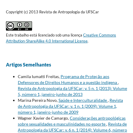
Copyright (c) 2013 Revista de Antropologia da UFSCar
Este trabalho está licenciado sob uma licença
Creative Commons
Attribution-ShareAlike 4.0 International License
.
Artigos Semelhantes
Camila Iumatti Freitas,
Programa de Proteção aos
Defensores de Direitos Humanos e a questão indígena
,
Revista de Antropologia da UFSCar: v. 5 n. 1 (2013): Volume
5, número 1, janeiro-junho de 2013
Marina Pereira Novo,
Saúde e Interculturalidade
,
Revista
de Antropologia da UFSCar: v. 1 n. 1 (2009): Volume 1,
número 1, janeiro-junho de 2009
Wagner Xavier de Camargo,
Considerações antropológicas
sobre sexualidades e masculinidades no esporte
,
Revista de
Antropologia da UFSCar: v. 6 n. 1 (2014): Volume 6, número