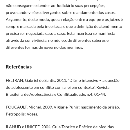
não conseguem estender ao Judiciário suas percepções,
provocando visões divergentes sobre o andamento dos casos.
Argumento, deste modo, que a relação entre a equipe e os juízes é
sempre marcada pela incerteza, e que a definição de atendimento
precisa ser negociada caso a caso. Esta incerteza se manifesta
através da convivência, no núcleo, de diferentes saberes e
diferentes formas de governo dos meninos.
Referências
FELTRAN, Gabriel de Santis. 2011. “Diário intensivo – a questão
do adolescente em conflito com a lei em contexto”. Revista
Brasileira de Adolescência e Conflitualidade, n.4: 01-44.
FOUCAULT, Michel. 2009. Vigiar e Punir: nascimento da prisão.
Petrópolis: Vozes.
ILANUD e UNICEF. 2004. Guia Teórico e Prático de Medidas