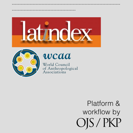
-------------------------------------------------------------------------
-------------------------------------------