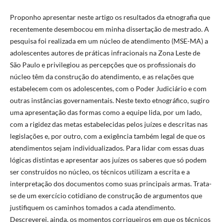
Proponho apresentar neste artigo os resultados da etnografia que
recentemente desembocou em minha dissertação de mestrado. A
pesquisa foi realizada em um núcleo de atendimento (MSE-MA) a
adolescentes autores de práticas infracionais na Zona Leste de
São Paulo e privilegiou as percepções que os profissionais do
núcleo têm da construção do atendimento, e as relações que
estabelecem com os adolescentes, com o Poder Judiciário e com
outras instâncias governamentais. Neste texto etnográfico, sugiro
uma apresentação das formas como a equipe lida, por um lado,
com a rigidez das metas estabelecidas pelos juízes e descritas nas
legislações e, por outro, com a exigência também legal de que os
atendimentos sejam individualizados. Para lidar com essas duas
lógicas distintas e apresentar aos juízes os saberes que só podem
ser construídos no núcleo, os técnicos utilizam a escrita e a
interpretação dos documentos como suas principais armas. Trata-
se de um exercício cotidiano de construção de argumentos que
justifiquem os caminhos tomados a cada atendimento.
Descreverei, ainda, os momentos corriqueiros em que os técnicos