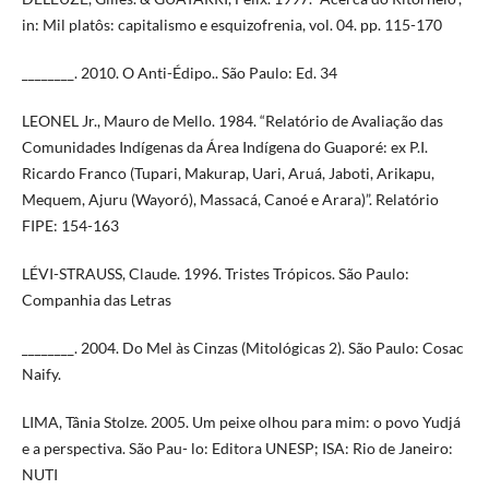
in: Mil platôs: capitalismo e esquizofrenia, vol. 04. pp. 115-170
________. 2010. O Anti-Édipo.. São Paulo: Ed. 34
LEONEL Jr., Mauro de Mello. 1984. “Relatório de Avaliação das
Comunidades Indígenas da Área Indígena do Guaporé: ex P.I.
Ricardo Franco (Tupari, Makurap, Uari, Aruá, Jaboti, Arikapu,
Mequem, Ajuru (Wayoró), Massacá, Canoé e Arara)”. Relatório
FIPE: 154-163
LÉVI-STRAUSS, Claude. 1996. Tristes Trópicos. São Paulo:
Companhia das Letras
________. 2004. Do Mel às Cinzas (Mitológicas 2). São Paulo: Cosac
Naify.
LIMA, Tânia Stolze. 2005. Um peixe olhou para mim: o povo Yudjá
e a perspectiva. São Pau- lo: Editora UNESP; ISA: Rio de Janeiro:
NUTI