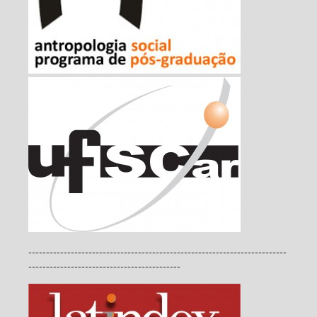
-------------------------------------------------------------------------
-------------------------------------------