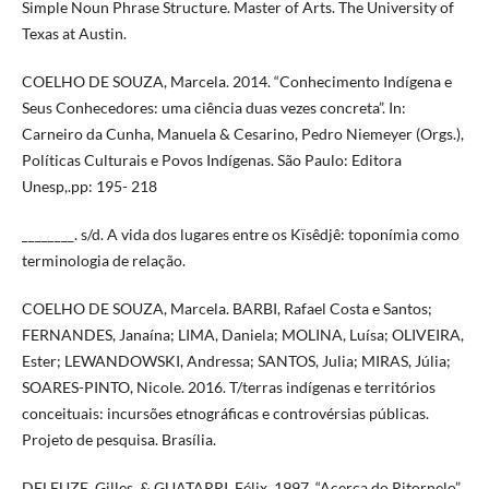
Simple Noun Phrase Structure. Master of Arts. The University of
Texas at Austin.
COELHO DE SOUZA, Marcela. 2014. “Conhecimento Indígena e
Seus Conhecedores: uma ciência duas vezes concreta”. In:
Carneiro da Cunha, Manuela & Cesarino, Pedro Niemeyer (Orgs.),
Políticas Culturais e Povos Indígenas. São Paulo: Editora
Unesp,.pp: 195- 218
________. s/d. A vida dos lugares entre os Kïsêdjê: toponímia como
terminologia de relação.
COELHO DE SOUZA, Marcela. BARBI, Rafael Costa e Santos;
FERNANDES, Janaína; LIMA, Daniela; MOLINA, Luísa; OLIVEIRA,
Ester; LEWANDOWSKI, Andressa; SANTOS, Julia; MIRAS, Júlia;
SOARES-PINTO, Nicole. 2016. T/terras indígenas e territórios
conceituais: incursões etnográficas e controvérsias públicas.
Projeto de pesquisa. Brasília.
DELEUZE, Gilles. & GUATARRI, Félix. 1997. “Acerca do Ritornelo”,