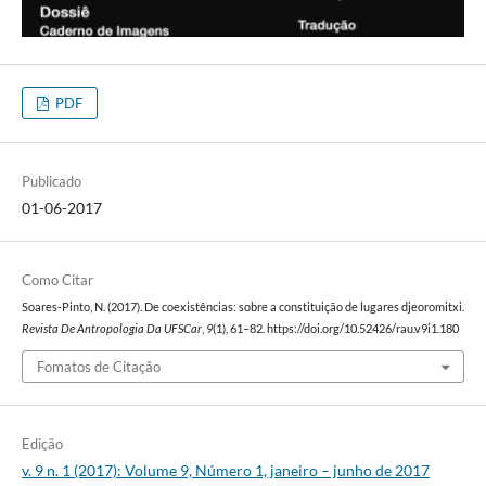
PDF
Publicado
01-06-2017
Como Citar
Soares-Pinto, N. (2017). De coexistências: sobre a constituição de lugares djeoromitxi.
Revista De Antropologia Da UFSCar
,
9
(1), 61–82. https://doi.org/10.52426/rau.v9i1.180
Fomatos de Citação
Edição
v. 9 n. 1 (2017): Volume 9, Número 1, janeiro – junho de 2017