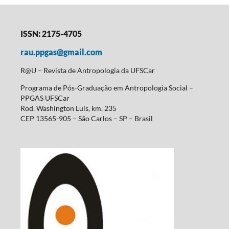
ISSN: 2175-4705
rau.ppgas@gmail.com
R@U – Revista de Antropologia da UFSCar
Programa de Pós-Graduação em Antropologia Social –
PPGAS UFSCar
Rod. Washington Luís, km. 235
CEP 13565-905 – São Carlos – SP – Brasil