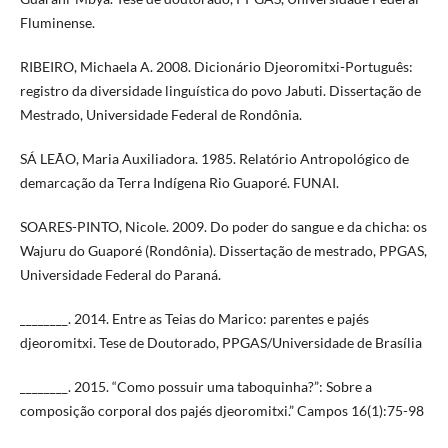
Fluminense.
RIBEIRO, Michaela A. 2008. Dicionário Djeoromitxi-Português:
registro da diversidade linguística do povo Jabuti. Dissertação de
Mestrado, Universidade Federal de Rondônia.
SÁ LEÃO, Maria Auxiliadora. 1985. Relatório Antropológico de
demarcação da Terra Indígena Rio Guaporé. FUNAI.
SOARES-PINTO, Nicole. 2009. Do poder do sangue e da chicha: os
Wajuru do Guaporé (Rondônia). Dissertação de mestrado, PPGAS,
Universidade Federal do Paraná.
________. 2014. Entre as Teias do Marico: parentes e pajés
djeoromitxi. Tese de Doutorado, PPGAS/Universidade de Brasília
________. 2015. “Como possuir uma taboquinha?”: Sobre a
composição corporal dos pajés djeoromitxi.” Campos 16(1):75-98