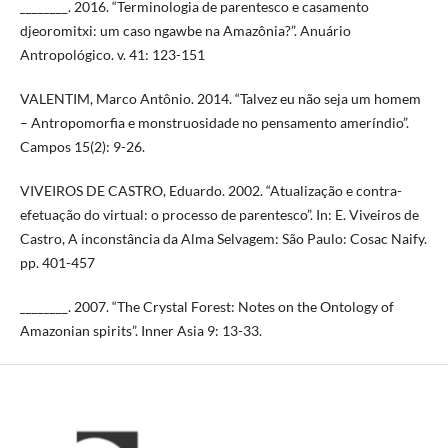
________. 2016. “Terminologia de parentesco e casamento
djeoromitxi: um caso ngawbe na Amazônia?”. Anuário
Antropológico. v. 41: 123-151
VALENTIM, Marco Antônio. 2014. “Talvez eu não seja um homem
– Antropomorfia e monstruosidade no pensamento ameríndio”.
Campos 15(2): 9-26.
VIVEIROS DE CASTRO, Eduardo. 2002. “Atualização e contra-
efetuação do virtual: o processo de parentesco”. In: E. Viveiros de
Castro, A inconstância da Alma Selvagem: São Paulo: Cosac Naify.
pp. 401-457
________. 2007. “The Crystal Forest: Notes on the Ontology of
Amazonian spirits”. Inner Asia 9: 13-33.