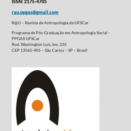
ISSN: 2175-4705
rau.ppgas@gmail.com
R@U – Revista de Antropologia da UFSCar
Programa de Pós-Graduação em Antropologia Social –
PPGAS UFSCar
Rod. Washington Luís, km. 235
CEP 13565-905 – São Carlos – SP – Brasil