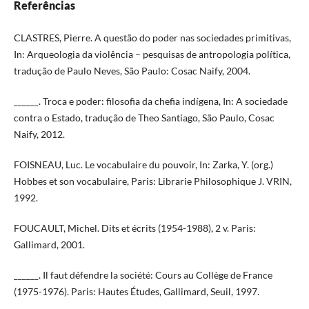
Referências
CLASTRES, Pierre. A questão do poder nas sociedades primitivas,
In: Arqueologia da violência – pesquisas de antropologia política,
tradução de Paulo Neves, São Paulo: Cosac Naify, 2004.
______. Troca e poder: filosofia da chefia indígena, In: A sociedade
contra o Estado, tradução de Theo Santiago, São Paulo, Cosac
Naify, 2012.
FOISNEAU, Luc. Le vocabulaire du pouvoir, In: Zarka, Y. (org.)
Hobbes et son vocabulaire, Paris: Librarie Philosophique J. VRIN,
1992.
FOUCAULT, Michel. Dits et écrits (1954-1988), 2 v. Paris:
Gallimard, 2001.
______. Il faut défendre la société: Cours au Collège de France
(1975-1976). Paris: Hautes Études, Gallimard, Seuil, 1997.