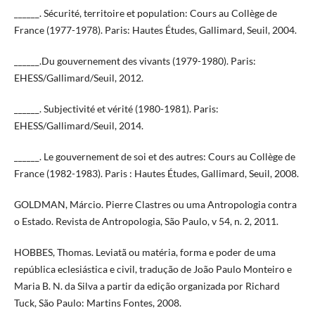
______. Sécurité, territoire et population: Cours au Collège de
France (1977-1978). Paris: Hautes Études, Gallimard, Seuil, 2004.
______.Du gouvernement des vivants (1979-1980). Paris:
EHESS/Gallimard/Seuil, 2012.
______. Subjectivité et vérité (1980-1981). Paris:
EHESS/Gallimard/Seuil, 2014.
______. Le gouvernement de soi et des autres: Cours au Collège de
France (1982-1983). Paris : Hautes Études, Gallimard, Seuil, 2008.
GOLDMAN, Márcio. Pierre Clastres ou uma Antropologia contra
o Estado. Revista de Antropologia, São Paulo, v 54, n. 2, 2011.
HOBBES, Thomas. Leviatã ou matéria, forma e poder de uma
república eclesiástica e civil, tradução de João Paulo Monteiro e
Maria B. N. da Silva a partir da edição organizada por Richard
Tuck, São Paulo: Martins Fontes, 2008.