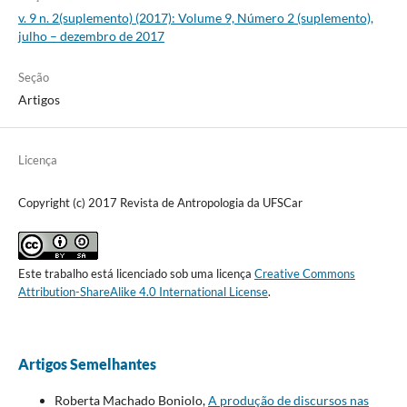
v. 9 n. 2(suplemento) (2017): Volume 9, Número 2 (suplemento),
julho – dezembro de 2017
Seção
Artigos
Licença
Copyright (c) 2017 Revista de Antropologia da UFSCar
Este trabalho está licenciado sob uma licença
Creative Commons
Attribution-ShareAlike 4.0 International License
.
Artigos Semelhantes
Roberta Machado Boniolo,
A produção de discursos nas