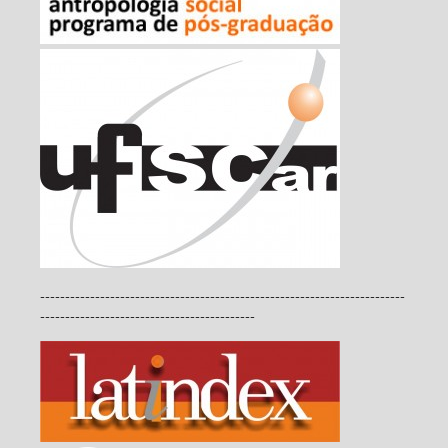
-------------------------------------------------------------------------
-------------------------------------------