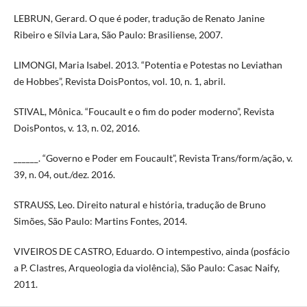
LEBRUN, Gerard. O que é poder, tradução de Renato Janine
Ribeiro e Sílvia Lara, São Paulo: Brasiliense, 2007.
LIMONGI, Maria Isabel. 2013. “Potentia e Potestas no Leviathan
de Hobbes”, Revista DoisPontos, vol. 10, n. 1, abril.
STIVAL, Mônica. “Foucault e o fim do poder moderno”, Revista
DoisPontos, v. 13, n. 02, 2016.
______. “Governo e Poder em Foucault”, Revista Trans/form/ação, v.
39, n. 04, out./dez. 2016.
STRAUSS, Leo. Direito natural e história, tradução de Bruno
Simões, São Paulo: Martins Fontes, 2014.
VIVEIROS DE CASTRO, Eduardo. O intempestivo, ainda (posfácio
a P. Clastres, Arqueologia da violência), São Paulo: Casac Naify,
2011.