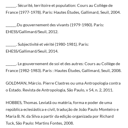
______. Sécurité, territoire et population: Cours au Collège de
France (1977-1978). Paris: Hautes Études, Gallimard, Seuil, 2004.
______.Du gouvernement des vivants (1979-1980). Paris:
EHESS/Gallimard/Seuil, 2012.
______. Subjectivité et vérité (1980-1981). Paris:
EHESS/Gallimard/Seuil, 2014.
______. Le gouvernement de soi et des autres: Cours au Collège de
France (1982-1983). Paris : Hautes Études, Gallimard, Seuil, 2008.
GOLDMAN, Márcio. Pierre Clastres ou uma Antropologia contra
o Estado. Revista de Antropologia, São Paulo, v 54, n. 2, 2011.
HOBBES, Thomas. Leviatã ou matéria, forma e poder de uma
república eclesiástica e civil, tradução de João Paulo Monteiro e
Maria B. N. da Silva a partir da edição organizada por Richard
Tuck, São Paulo: Martins Fontes, 2008.