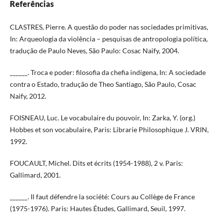
Referências
CLASTRES, Pierre. A questão do poder nas sociedades primitivas,
In: Arqueologia da violência – pesquisas de antropologia política,
tradução de Paulo Neves, São Paulo: Cosac Naify, 2004.
______. Troca e poder: filosofia da chefia indígena, In: A sociedade
contra o Estado, tradução de Theo Santiago, São Paulo, Cosac
Naify, 2012.
FOISNEAU, Luc. Le vocabulaire du pouvoir, In: Zarka, Y. (org.)
Hobbes et son vocabulaire, Paris: Librarie Philosophique J. VRIN,
1992.
FOUCAULT, Michel. Dits et écrits (1954-1988), 2 v. Paris:
Gallimard, 2001.
______. Il faut défendre la société: Cours au Collège de France
(1975-1976). Paris: Hautes Études, Gallimard, Seuil, 1997.