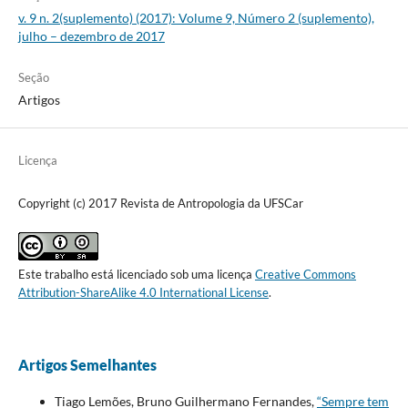
v. 9 n. 2(suplemento) (2017): Volume 9, Número 2 (suplemento),
julho – dezembro de 2017
Seção
Artigos
Licença
Copyright (c) 2017 Revista de Antropologia da UFSCar
Este trabalho está licenciado sob uma licença
Creative Commons
Attribution-ShareAlike 4.0 International License
.
Artigos Semelhantes
Tiago Lemões, Bruno Guilhermano Fernandes,
“Sempre tem