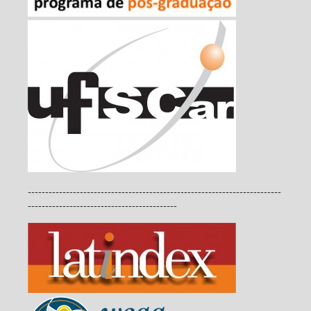
-------------------------------------------------------------------------
-------------------------------------------