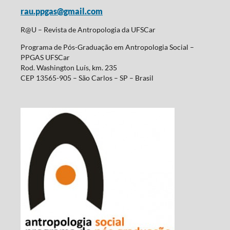
rau.ppgas@gmail.com
R@U – Revista de Antropologia da UFSCar
Programa de Pós-Graduação em Antropologia Social –
PPGAS UFSCar
Rod. Washington Luís, km. 235
CEP 13565-905 – São Carlos – SP – Brasil