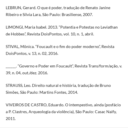
LEBRUN, Gerard. O que é poder, tradução de Renato Janine
Ribeiro e Sílvia Lara, São Paulo: Brasiliense, 2007.
LIMONGI, Maria Isabel. 2013. “Potentia e Potestas no Leviathan
de Hobbes”, Revista DoisPontos, vol. 10, n. 1, abril.
STIVAL, Mônica. “Foucault e o fim do poder moderno”, Revista
DoisPontos, v. 13, n. 02, 2016.
______. “Governo e Poder em Foucault”, Revista Trans/form/ação, v.
39, n. 04, out./dez. 2016.
STRAUSS, Leo. Direito natural e história, tradução de Bruno
Simões, São Paulo: Martins Fontes, 2014.
VIVEIROS DE CASTRO, Eduardo. O intempestivo, ainda (posfácio
a P. Clastres, Arqueologia da violência), São Paulo: Casac Naify,
2011.