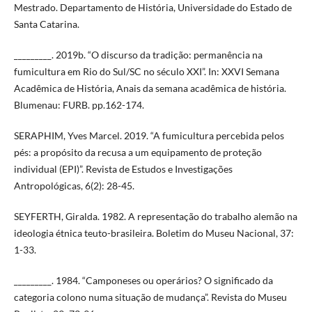
Mestrado. Departamento de História, Universidade do Estado de
Santa Catarina.
_________. 2019b. “O discurso da tradição: permanência na
fumicultura em Rio do Sul/SC no século XXI”. In: XXVI Semana
Acadêmica de História, Anais da semana acadêmica de história.
Blumenau: FURB. pp.162-174.
SERAPHIM, Yves Marcel. 2019. “A fumicultura percebida pelos
pés: a propósito da recusa a um equipamento de proteção
individual (EPI)”. Revista de Estudos e Investigações
Antropológicas, 6(2): 28-45.
SEYFERTH, Giralda. 1982. A representação do trabalho alemão na
ideologia étnica teuto-brasileira. Boletim do Museu Nacional, 37:
1-33.
_________. 1984. “Camponeses ou operários? O significado da
categoria colono numa situação de mudança”. Revista do Museu