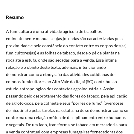
Resumo
A fumicultura é uma atividade agrícola de trabalhos
eminentemente manuais cujas jornadas são caracterizadas pela
proximidade e pela constância do contato entre os corpos dos(as)
fumicultores(as) e as folhas de tabaco, desde o pé da planta na
roça até a estufa, onde são secadas para a venda. Essa íntima
relação é o objeto deste texto, ademais, intencionando
demonstrar como a etnografia das atividades cotidianas dos
colonos fumicultores no Alto Vale do Itajaí (SC) contribui ao
estudo antropológico dos contextos agroindustriais. Assim,
passando pelo desbrotamento das flores do tabaco, pela aplicação
de agrotóxicos, pela colheita e seus “porres de fumo” (overdoses
de nicotina) e pelas tarefas na estufa, há de se demonstrar como se
conforma uma relação mútua de disciplinamento entre humanos
e vegetais. De um lado, transforma-se tabaco em mercadoria para
a venda contratual com empresas fumageiras fornecedoras dos