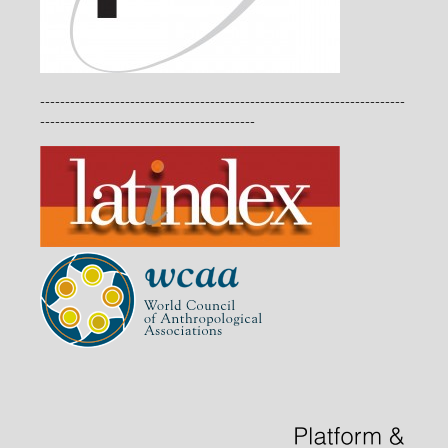
-------------------------------------------------------------------------
-------------------------------------------