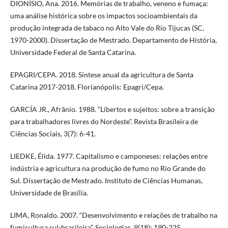
DIONÍSIO, Ana. 2016. Memórias de trabalho, veneno e fumaça:
uma análise histórica sobre os impactos socioambientais da
produção integrada de tabaco no Alto Vale do Rio Tijucas (SC,
1970-2000). Dissertação de Mestrado. Departamento de História,
Universidade Federal de Santa Catarina.
EPAGRI/CEPA. 2018. Síntese anual da agricultura de Santa
Catarina 2017-2018. Florianópolis: Epagri/Cepa.
GARCÍA JR., Afrânio. 1988. “Libertos e sujeitos: sobre a transição
para trabalhadores livres do Nordeste”. Revista Brasileira de
Ciências Sociais, 3(7): 6-41.
LIEDKE, Élida. 1977. Capitalismo e camponeses: relações entre
indústria e agricultura na produção de fumo no Rio Grande do
Sul. Dissertação de Mestrado. Instituto de Ciências Humanas,
Universidade de Brasília.
LIMA, Ronaldo. 2007. “Desenvolvimento e relações de trabalho na
fumicultura sul-brasileira”. Sociologias, 9(18): 190-225.