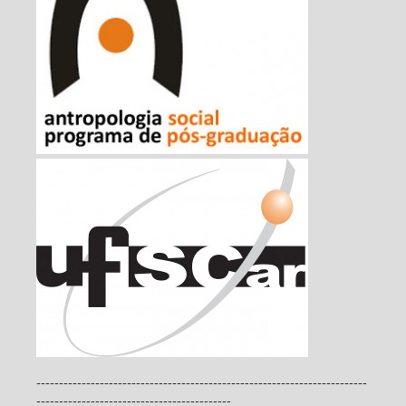
-------------------------------------------------------------------------
-------------------------------------------