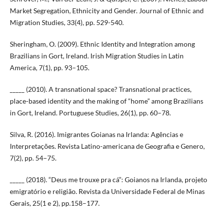
Market Segregation, Ethnicity and Gender. Journal of Ethnic and
Migration Studies, 33(4), pp. 529-540.
Sheringham, O. (2009). Ethnic Identity and Integration among
Brazilians in Gort, Ireland. Irish Migration Studies in Latin
America, 7(1), pp. 93–105.
_____ (2010). A transnational space? Transnational practices,
place-based identity and the making of “home” among Brazilians
in Gort, Ireland. Portuguese Studies, 26(1), pp. 60–78.
Silva, R. (2016). Imigrantes Goianas na Irlanda: Agências e
Interpretações. Revista Latino-americana de Geografia e Genero,
7(2), pp. 54–75.
_____ (2018). “Deus me trouxe pra cá”: Goianos na Irlanda, projeto
emigratório e religião. Revista da Universidade Federal de Minas
Gerais, 25(1 e 2), pp.158–177.