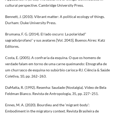
cultural perspective. Cambridge University Press.
Bennett, J. (2010). Vibrant matter: A political ecology of things.
Durham: Duke University Press.
Brumana, F. G. (2014). El lado oscuro: La polaridad"
sagrado/profano" y sus avatares [Vol. 2043]. Buenos Aires: Katz
Editores.
Costa, E. (2005). A confraria da esquina. O que os homens de
verdade falam em torno de uma carne queimando: Etnografia de
um churrasco de esquina no subúrbio carioca-RJ. Ciência & Saúde
Coletiva, 10, pp. 262–263.
DaMatta, R. (1992). Resenha: Saudade (Nostalgia). Vídeo de Bela
Feldman Bianco. Revista de Antropologia, 35, pp. 227–251.
Ennes, M. A. (2020). Bourdieu and the ‘migrant-body’:
Embodiment in the migratory context. Revista Brasileira de