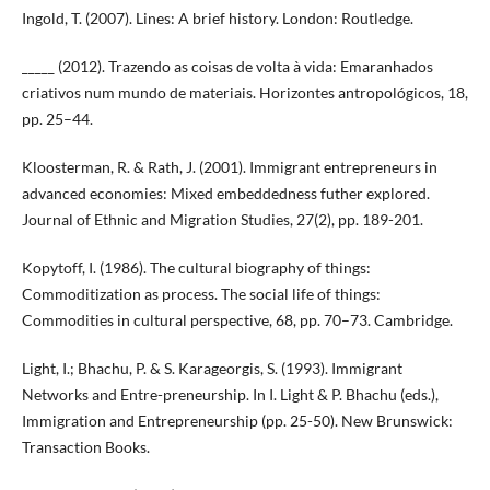
Ingold, T. (2007). Lines: A brief history. London: Routledge.
_____ (2012). Trazendo as coisas de volta à vida: Emaranhados
criativos num mundo de materiais. Horizontes antropológicos, 18,
pp. 25–44.
Kloosterman, R. & Rath, J. (2001). Immigrant entrepreneurs in
advanced economies: Mixed embeddedness futher explored.
Journal of Ethnic and Migration Studies, 27(2), pp. 189-201.
Kopytoff, I. (1986). The cultural biography of things:
Commoditization as process. The social life of things:
Commodities in cultural perspective, 68, pp. 70–73. Cambridge.
Light, I.; Bhachu, P. & S. Karageorgis, S. (1993). Immigrant
Networks and Entre-preneurship. In I. Light & P. Bhachu (eds.),
Immigration and Entrepreneurship (pp. 25-50). New Brunswick:
Transaction Books.