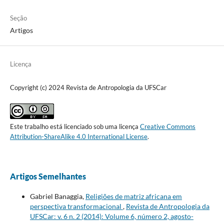
Seção
Artigos
Licença
Copyright (c) 2024 Revista de Antropologia da UFSCar
Este trabalho está licenciado sob uma licença
Creative Commons
Attribution-ShareAlike 4.0 International License
.
Artigos Semelhantes
Gabriel Banaggia,
Religiões de matriz africana em
perspectiva transformacional
,
Revista de Antropologia da
UFSCar: v. 6 n. 2 (2014): Volume 6, número 2, agosto-