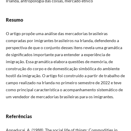
Irlanda, antropologia das coisas, mercado étnico
Resumo
O artigo propõe uma análise das mercadorias brasileiras
compradas por imigrantes brasileiros na Irlanda, defendendo a
perspectiva de que o conjunto desses itens revela uma gramática
de significados importante para entender a experiência de
imigração. Essa gramática elabora questões de memória, de
construção do corpo e de domesticação simbólica do ambiente
hostil da imigração. O artigo foi construído a partir de trabalho de
campo realizado na Irlanda no primeiro semestre de 2022 e teve
como principal característica o acompanhamento sistemático de
um vendedor de mercadorias brasileiras para os imigrantes.
Referências
Appadurai, A. (1988). The social life of things: Commodities in