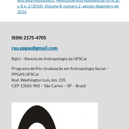
entropia monotípica
,
Revista de Antropologia da UFSCar:
v. 8 n. 2 (2016): Volume 8, número 2, agosto-dezembro de
2016
ISSN: 2175-4705
rau.ppgas@gmail.com
R@U – Revista de Antropologia da UFSCar
Programa de Pós-Graduação em Antropologia Social –
PPGAS UFSCar
Rod. Washington Luís, km. 235
CEP 13565-905 – São Carlos – SP – Brasil