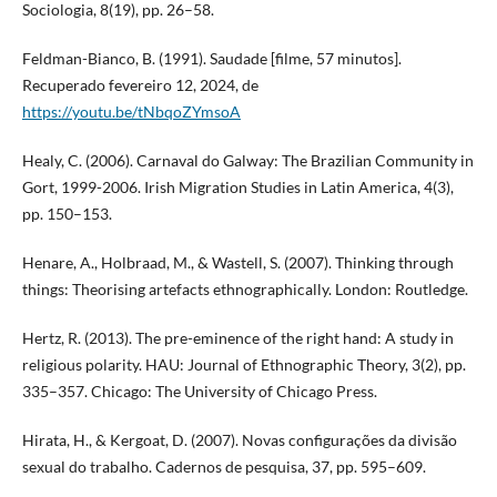
Sociologia, 8(19), pp. 26–58.
Feldman-Bianco, B. (1991). Saudade [filme, 57 minutos].
Recuperado fevereiro 12, 2024, de
https://youtu.be/tNbqoZYmsoA
Healy, C. (2006). Carnaval do Galway: The Brazilian Community in
Gort, 1999-2006. Irish Migration Studies in Latin America, 4(3),
pp. 150–153.
Henare, A., Holbraad, M., & Wastell, S. (2007). Thinking through
things: Theorising artefacts ethnographically. London: Routledge.
Hertz, R. (2013). The pre-eminence of the right hand: A study in
religious polarity. HAU: Journal of Ethnographic Theory, 3(2), pp.
335–357. Chicago: The University of Chicago Press.
Hirata, H., & Kergoat, D. (2007). Novas configurações da divisão
sexual do trabalho. Cadernos de pesquisa, 37, pp. 595–609.