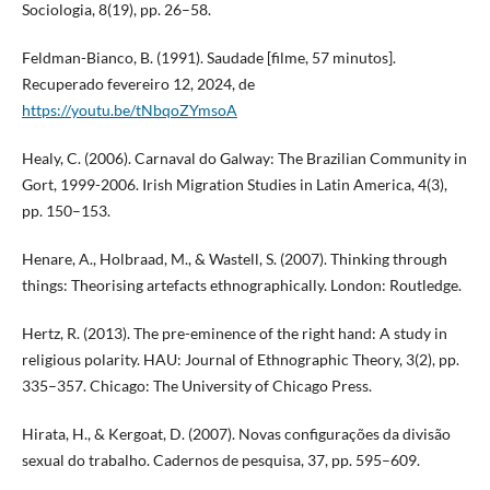
Sociologia, 8(19), pp. 26–58.
Feldman-Bianco, B. (1991). Saudade [filme, 57 minutos].
Recuperado fevereiro 12, 2024, de
https://youtu.be/tNbqoZYmsoA
Healy, C. (2006). Carnaval do Galway: The Brazilian Community in
Gort, 1999-2006. Irish Migration Studies in Latin America, 4(3),
pp. 150–153.
Henare, A., Holbraad, M., & Wastell, S. (2007). Thinking through
things: Theorising artefacts ethnographically. London: Routledge.
Hertz, R. (2013). The pre-eminence of the right hand: A study in
religious polarity. HAU: Journal of Ethnographic Theory, 3(2), pp.
335–357. Chicago: The University of Chicago Press.
Hirata, H., & Kergoat, D. (2007). Novas configurações da divisão
sexual do trabalho. Cadernos de pesquisa, 37, pp. 595–609.