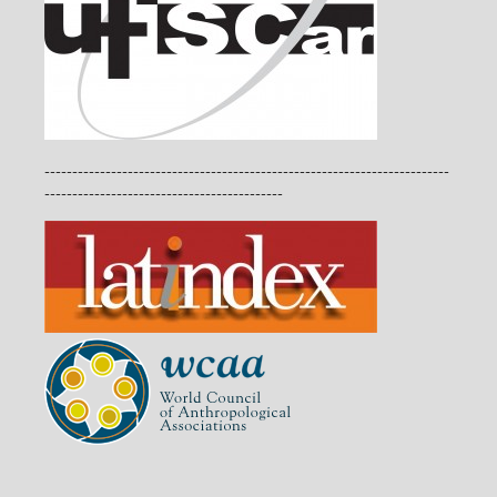
-------------------------------------------------------------------------
-------------------------------------------