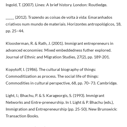
Ingold, T. (2007). Lines: A brief history. London: Routledge.
_____ (2012). Trazendo as coisas de volta à vida: Emaranhados
criativos num mundo de materiais. Horizontes antropológicos, 18,
pp. 25–44.
Kloosterman, R. & Rath, J. (2001). Immigrant entrepreneurs in
advanced economies: Mixed embeddedness futher explored.
Journal of Ethnic and Migration Studies, 27(2), pp. 189-201.
Kopytoff, I. (1986). The cultural biography of things:
Commoditization as process. The social life of things:
Commodities in cultural perspective, 68, pp. 70–73. Cambridge.
Light, I.; Bhachu, P. & S. Karageorgis, S. (1993). Immigrant
Networks and Entre-preneurship. In I. Light & P. Bhachu (eds.),
Immigration and Entrepreneurship (pp. 25-50). New Brunswick:
Transaction Books.