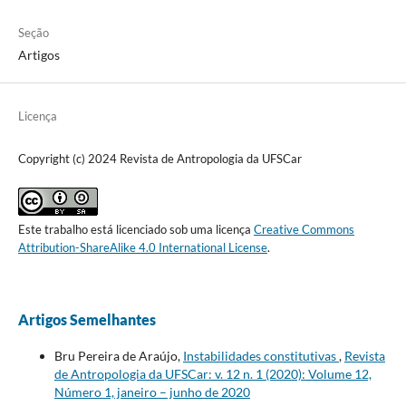
Seção
Artigos
Licença
Copyright (c) 2024 Revista de Antropologia da UFSCar
Este trabalho está licenciado sob uma licença
Creative Commons
Attribution-ShareAlike 4.0 International License
.
Artigos Semelhantes
Bru Pereira de Araújo,
Instabilidades constitutivas
,
Revista
de Antropologia da UFSCar: v. 12 n. 1 (2020): Volume 12,
Número 1, janeiro – junho de 2020