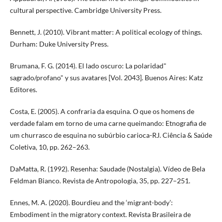
cultural perspective. Cambridge University Press.
Bennett, J. (2010). Vibrant matter: A political ecology of things.
Durham: Duke University Press.
Brumana, F. G. (2014). El lado oscuro: La polaridad"
sagrado/profano" y sus avatares [Vol. 2043]. Buenos Aires: Katz
Editores.
Costa, E. (2005). A confraria da esquina. O que os homens de
verdade falam em torno de uma carne queimando: Etnografia de
um churrasco de esquina no subúrbio carioca-RJ. Ciência & Saúde
Coletiva, 10, pp. 262–263.
DaMatta, R. (1992). Resenha: Saudade (Nostalgia). Vídeo de Bela
Feldman Bianco. Revista de Antropologia, 35, pp. 227–251.
Ennes, M. A. (2020). Bourdieu and the ‘migrant-body’:
Embodiment in the migratory context. Revista Brasileira de