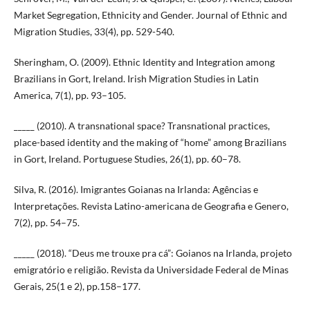
Market Segregation, Ethnicity and Gender. Journal of Ethnic and
Migration Studies, 33(4), pp. 529-540.
Sheringham, O. (2009). Ethnic Identity and Integration among
Brazilians in Gort, Ireland. Irish Migration Studies in Latin
America, 7(1), pp. 93–105.
_____ (2010). A transnational space? Transnational practices,
place-based identity and the making of “home” among Brazilians
in Gort, Ireland. Portuguese Studies, 26(1), pp. 60–78.
Silva, R. (2016). Imigrantes Goianas na Irlanda: Agências e
Interpretações. Revista Latino-americana de Geografia e Genero,
7(2), pp. 54–75.
_____ (2018). “Deus me trouxe pra cá”: Goianos na Irlanda, projeto
emigratório e religião. Revista da Universidade Federal de Minas
Gerais, 25(1 e 2), pp.158–177.