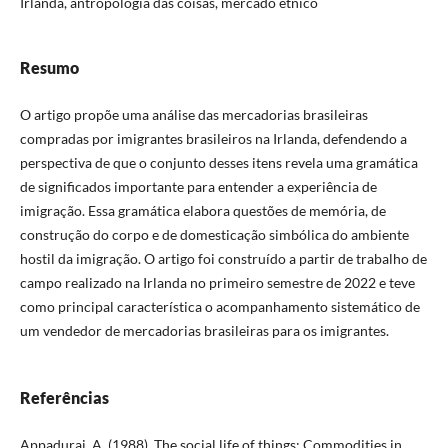
Irlanda, antropologia das coisas, mercado étnico
Resumo
O artigo propõe uma análise das mercadorias brasileiras
compradas por imigrantes brasileiros na Irlanda, defendendo a
perspectiva de que o conjunto desses itens revela uma gramática
de significados importante para entender a experiência de
imigração. Essa gramática elabora questões de memória, de
construção do corpo e de domesticação simbólica do ambiente
hostil da imigração. O artigo foi construído a partir de trabalho de
campo realizado na Irlanda no primeiro semestre de 2022 e teve
como principal característica o acompanhamento sistemático de
um vendedor de mercadorias brasileiras para os imigrantes.
Referências
Appadurai, A. (1988). The social life of things: Commodities in