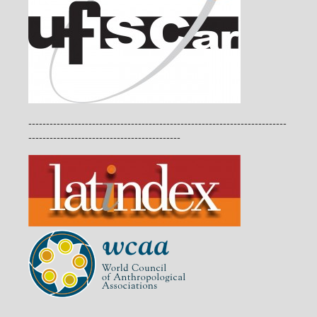
-------------------------------------------------------------------------
-------------------------------------------