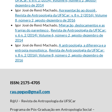
UFSCar: v. 6 n. 2 (2014): Volume 6, número 2, agosto-
dezembro de 2014
Igor José de Renó Machado,
Apresentação ao dossiê
,
Revista de Antropologia da UFSCar: v. 8 n. 2 (2016): Volume
8, número 2, agosto-dezembro de 2016
Igor José de Renó Machado,
Migração, deslocamentos e as
franjas do parentesco
,
Revista de Antropologia da UFSCar:
v. 6 n. 2 (2014): Volume 6, número 2, agosto-dezembro de
2014
Igor José de Renó Machado,
A antropologia, a diferença e a
entropia monotípica
,
Revista de Antropologia da UFSCar:
v. 8 n. 2 (2016): Volume 8, número 2, agosto-dezembro de
2016
ISSN: 2175-4705
rau.ppgas@gmail.com
R@U – Revista de Antropologia da UFSCar
Programa de Pós-Graduação em Antropologia Social –