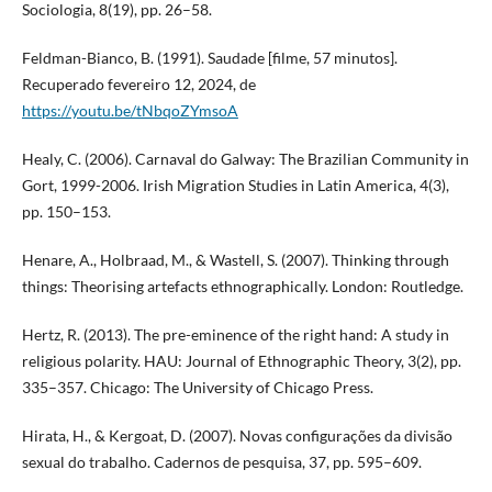
Sociologia, 8(19), pp. 26–58.
Feldman-Bianco, B. (1991). Saudade [filme, 57 minutos].
Recuperado fevereiro 12, 2024, de
https://youtu.be/tNbqoZYmsoA
Healy, C. (2006). Carnaval do Galway: The Brazilian Community in
Gort, 1999-2006. Irish Migration Studies in Latin America, 4(3),
pp. 150–153.
Henare, A., Holbraad, M., & Wastell, S. (2007). Thinking through
things: Theorising artefacts ethnographically. London: Routledge.
Hertz, R. (2013). The pre-eminence of the right hand: A study in
religious polarity. HAU: Journal of Ethnographic Theory, 3(2), pp.
335–357. Chicago: The University of Chicago Press.
Hirata, H., & Kergoat, D. (2007). Novas configurações da divisão
sexual do trabalho. Cadernos de pesquisa, 37, pp. 595–609.