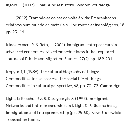
Ingold, T. (2007). Lines: A brief history. London: Routledge.
_____ (2012). Trazendo as coisas de volta à vida: Emaranhados
criativos num mundo de materiais. Horizontes antropológicos, 18,
pp. 25–44.
Kloosterman, R. & Rath, J. (2001). Immigrant entrepreneurs in
advanced economies: Mixed embeddedness futher explored.
Journal of Ethnic and Migration Studies, 27(2), pp. 189-201.
Kopytoff, I. (1986). The cultural biography of things:
Commoditization as process. The social life of things:
Commodities in cultural perspective, 68, pp. 70–73. Cambridge.
Light, I.; Bhachu, P. & S. Karageorgis, S. (1993). Immigrant
Networks and Entre-preneurship. In I. Light & P. Bhachu (eds.),
Immigration and Entrepreneurship (pp. 25-50). New Brunswick:
Transaction Books.