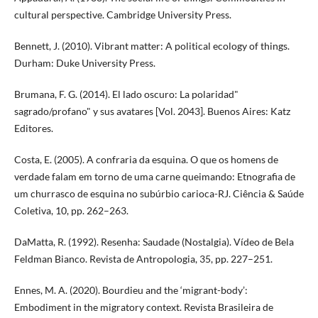
cultural perspective. Cambridge University Press.
Bennett, J. (2010). Vibrant matter: A political ecology of things.
Durham: Duke University Press.
Brumana, F. G. (2014). El lado oscuro: La polaridad"
sagrado/profano" y sus avatares [Vol. 2043]. Buenos Aires: Katz
Editores.
Costa, E. (2005). A confraria da esquina. O que os homens de
verdade falam em torno de uma carne queimando: Etnografia de
um churrasco de esquina no subúrbio carioca-RJ. Ciência & Saúde
Coletiva, 10, pp. 262–263.
DaMatta, R. (1992). Resenha: Saudade (Nostalgia). Vídeo de Bela
Feldman Bianco. Revista de Antropologia, 35, pp. 227–251.
Ennes, M. A. (2020). Bourdieu and the ‘migrant-body’:
Embodiment in the migratory context. Revista Brasileira de