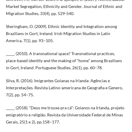
Market Segregation, Ethnicity and Gender. Journal of Ethnic and
Migration Studies, 33(4), pp. 529-540.
Sheringham, O. (2009). Ethnic Identity and Integration among
Brazilians in Gort, Ireland. Irish Migration Studies in Latin
America, 7(1), pp. 93–105.
_____ (2010). A transnational space? Transnational practices,
place-based identity and the making of “home” among Brazilians
in Gort, Ireland. Portuguese Studies, 26(1), pp. 60–78.
Silva, R. (2016). Imigrantes Goianas na Irlanda: Agências e
Interpretações. Revista Latino-americana de Geografia e Genero,
7(2), pp. 54–75.
_____ (2018). “Deus me trouxe pra cá”: Goianos na Irlanda, projeto
emigratório e religião. Revista da Universidade Federal de Minas
Gerais, 25(1 e 2), pp.158–177.