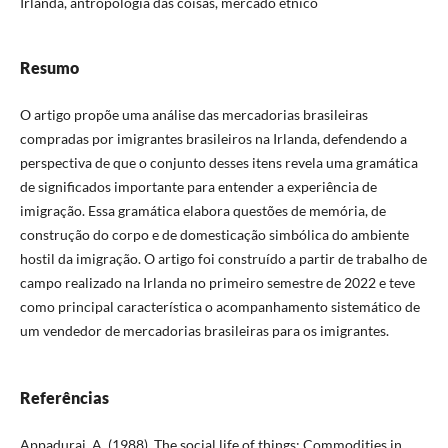
Irlanda, antropologia das coisas, mercado étnico
Resumo
O artigo propõe uma análise das mercadorias brasileiras
compradas por imigrantes brasileiros na Irlanda, defendendo a
perspectiva de que o conjunto desses itens revela uma gramática
de significados importante para entender a experiência de
imigração. Essa gramática elabora questões de memória, de
construção do corpo e de domesticação simbólica do ambiente
hostil da imigração. O artigo foi construído a partir de trabalho de
campo realizado na Irlanda no primeiro semestre de 2022 e teve
como principal característica o acompanhamento sistemático de
um vendedor de mercadorias brasileiras para os imigrantes.
Referências
Appadurai, A. (1988). The social life of things: Commodities in