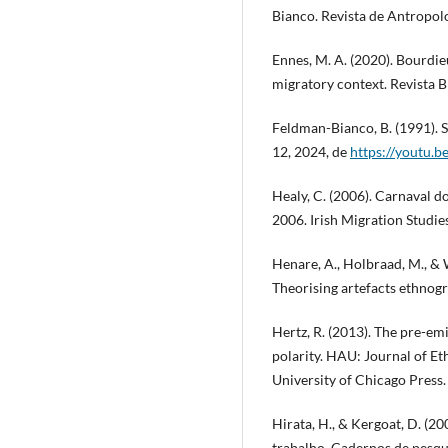
Bianco. Revista de Antropolo
Ennes, M. A. (2020). Bourdi
migratory context. Revista Br
Feldman-Bianco, B. (1991). 
12, 2024, de
https://youtu
Healy, C. (2006). Carnaval 
2006. Irish Migration Studie
Henare, A., Holbraad, M., & W
Theorising artefacts ethnogr
Hertz, R. (2013). The pre-emi
polarity. HAU: Journal of Et
University of Chicago Press.
Hirata, H., & Kergoat, D. (2
trabalho. Cadernos de pesqu