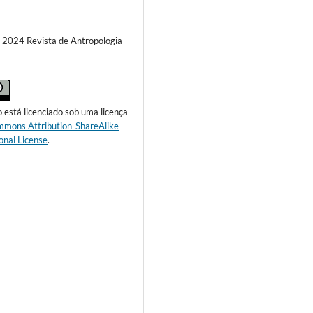
) 2024 Revista de Antropologia
o está licenciado sob uma licença
mmons Attribution-ShareAlike
onal License
.