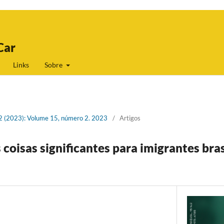
Car
Links
Sobre
. 2 (2023): Volume 15, número 2. 2023
/
Artigos
coisas significantes para imigrantes bras