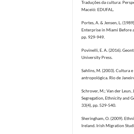
Traduções da cultura: Perspe
Maceió: EDUFAL.
Portes, A. & Jensen, L. (1989
Enterprise in Miami Before 
pp. 929-949.
Povinelli, E. A. (2016). Geo
University Press.
Sahlins, M. (2003). Cultura 
antropológica. Rio de Janeir
Schrover, M.; Van der Leun, 
Segregation, Ethnicity and G
33(4), pp. 529-540.
Sheringham, O. (2009). Ethni
Ireland. Irish Migration Stud