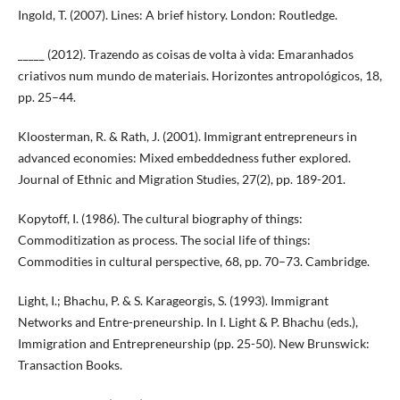
Ingold, T. (2007). Lines: A brief history. London: Routledge.
_____ (2012). Trazendo as coisas de volta à vida: Emaranhados
criativos num mundo de materiais. Horizontes antropológicos, 18,
pp. 25–44.
Kloosterman, R. & Rath, J. (2001). Immigrant entrepreneurs in
advanced economies: Mixed embeddedness futher explored.
Journal of Ethnic and Migration Studies, 27(2), pp. 189-201.
Kopytoff, I. (1986). The cultural biography of things:
Commoditization as process. The social life of things:
Commodities in cultural perspective, 68, pp. 70–73. Cambridge.
Light, I.; Bhachu, P. & S. Karageorgis, S. (1993). Immigrant
Networks and Entre-preneurship. In I. Light & P. Bhachu (eds.),
Immigration and Entrepreneurship (pp. 25-50). New Brunswick:
Transaction Books.