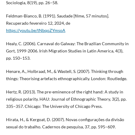
Sociologia, 8(19), pp. 26–58.
Feldman-Bianco, B. (1991). Saudade [filme, 57 minutos].
Recuperado fevereiro 12, 2024, de
https://youtu.be/tNbqoZYmsoA
Healy, C. (2006). Carnaval do Galway: The Brazilian Community in
Gort, 1999-2006. Irish Migration Studies in Latin America, 4(3),
pp. 150–153.
Henare, A., Holbraad, M., & Wastell, S. (2007). Thinking through
things: Theorising artefacts ethnographically. London: Routledge.
Hertz, R. (2013). The pre-eminence of the right hand: A study in
religious polarity. HAU: Journal of Ethnographic Theory, 3(2), pp.
335–357. Chicago: The University of Chicago Press.
Hirata, H., & Kergoat, D. (2007). Novas configurações da divisão
sexual do trabalho. Cadernos de pesquisa, 37, pp. 595–609.