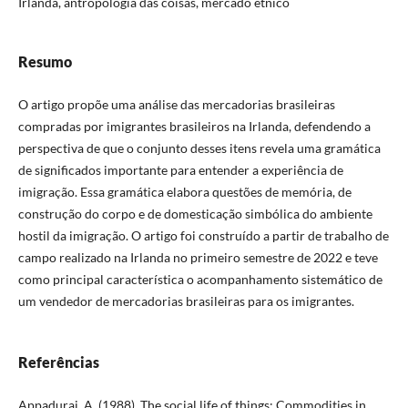
Irlanda, antropologia das coisas, mercado étnico
Resumo
O artigo propõe uma análise das mercadorias brasileiras
compradas por imigrantes brasileiros na Irlanda, defendendo a
perspectiva de que o conjunto desses itens revela uma gramática
de significados importante para entender a experiência de
imigração. Essa gramática elabora questões de memória, de
construção do corpo e de domesticação simbólica do ambiente
hostil da imigração. O artigo foi construído a partir de trabalho de
campo realizado na Irlanda no primeiro semestre de 2022 e teve
como principal característica o acompanhamento sistemático de
um vendedor de mercadorias brasileiras para os imigrantes.
Referências
Appadurai, A. (1988). The social life of things: Commodities in