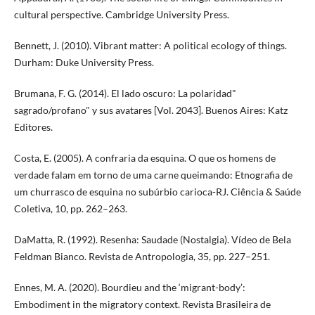
cultural perspective. Cambridge University Press.
Bennett, J. (2010). Vibrant matter: A political ecology of things.
Durham: Duke University Press.
Brumana, F. G. (2014). El lado oscuro: La polaridad"
sagrado/profano" y sus avatares [Vol. 2043]. Buenos Aires: Katz
Editores.
Costa, E. (2005). A confraria da esquina. O que os homens de
verdade falam em torno de uma carne queimando: Etnografia de
um churrasco de esquina no subúrbio carioca-RJ. Ciência & Saúde
Coletiva, 10, pp. 262–263.
DaMatta, R. (1992). Resenha: Saudade (Nostalgia). Vídeo de Bela
Feldman Bianco. Revista de Antropologia, 35, pp. 227–251.
Ennes, M. A. (2020). Bourdieu and the ‘migrant-body’:
Embodiment in the migratory context. Revista Brasileira de