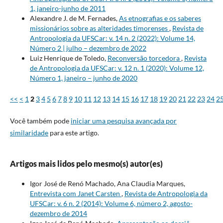
1, janeiro-junho de 2011
Alexandre J. de M. Fernades,
As etnografias e os saberes
missionários sobre as alteridades timorenses
,
Revista de
Antropologia da UFSCar: v. 14 n. 2 (2022): Volume 14,
Número 2 | julho – dezembro de 2022
Luiz Henrique de Toledo,
Reconversão torcedora
,
Revista
de Antropologia da UFSCar: v. 12 n. 1 (2020): Volume 12,
Número 1, janeiro – junho de 2020
<<
<
1
2
3
4
5
6
7
8
9
10
11
12
13
14
15
16
17
18
19
20
21
22
23
24
2
Você também pode
iniciar uma pesquisa avançada por
similaridade
para este artigo.
Artigos mais lidos pelo mesmo(s) autor(es)
Igor José de Renó Machado, Ana Claudia Marques,
Entrevista com Janet Carsten
,
Revista de Antropologia da
UFSCar: v. 6 n. 2 (2014): Volume 6, número 2, agosto-
dezembro de 2014