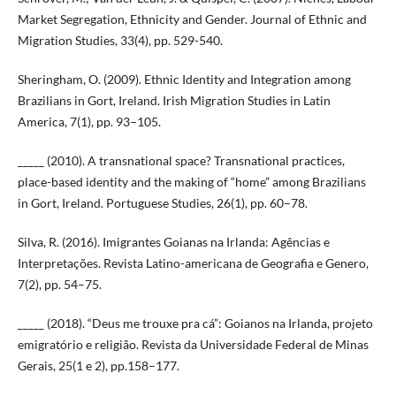
Market Segregation, Ethnicity and Gender. Journal of Ethnic and
Migration Studies, 33(4), pp. 529-540.
Sheringham, O. (2009). Ethnic Identity and Integration among
Brazilians in Gort, Ireland. Irish Migration Studies in Latin
America, 7(1), pp. 93–105.
_____ (2010). A transnational space? Transnational practices,
place-based identity and the making of “home” among Brazilians
in Gort, Ireland. Portuguese Studies, 26(1), pp. 60–78.
Silva, R. (2016). Imigrantes Goianas na Irlanda: Agências e
Interpretações. Revista Latino-americana de Geografia e Genero,
7(2), pp. 54–75.
_____ (2018). “Deus me trouxe pra cá”: Goianos na Irlanda, projeto
emigratório e religião. Revista da Universidade Federal de Minas
Gerais, 25(1 e 2), pp.158–177.