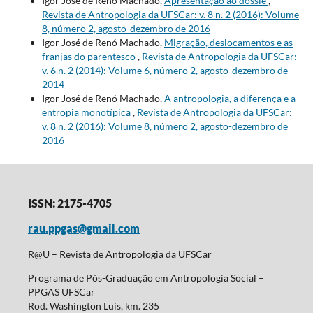
Igor José de Renó Machado,
Apresentação ao dossiê
,
Revista de Antropologia da UFSCar: v. 8 n. 2 (2016): Volume
8, número 2, agosto-dezembro de 2016
Igor José de Renó Machado,
Migração, deslocamentos e as
franjas do parentesco
,
Revista de Antropologia da UFSCar:
v. 6 n. 2 (2014): Volume 6, número 2, agosto-dezembro de
2014
Igor José de Renó Machado,
A antropologia, a diferença e a
entropia monotípica
,
Revista de Antropologia da UFSCar:
v. 8 n. 2 (2016): Volume 8, número 2, agosto-dezembro de
2016
ISSN: 2175-4705
rau.ppgas@gmail.com
R@U – Revista de Antropologia da UFSCar
Programa de Pós-Graduação em Antropologia Social –
PPGAS UFSCar
Rod. Washington Luís, km. 235