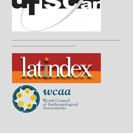
-------------------------------------------------------------------------
-------------------------------------------