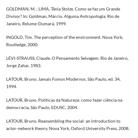
GOLDMAN, M. ; LIMA, Tânia Stolze. Como se faz um Grande
Divisor? In: Goldman, Márcio. Alguma Antropologia. Rio de
Janeiro, Relume-Dumará, 1999.
INGOLD, Tim. The perception of the environment. Nova York,
Routledge, 2000.
LÉVI-STRAUSS, Claude. O Pensamento Selvagem. Rio de Janeiro,
Jorge Zahar, 1983.
LATOUR, Bruno. Jamais Fomos Modernos. São Paulo, ed. 34,
1994.
LATOUR, Bruno. Políticas da Natureza: como fazer ciência na
democracia, São Paulo, EDUSC, 2004.
LATOUR, Bruno. Reassembling the social: an introduction to
actor-network theory. Nova York, Oxford University Press, 2008.