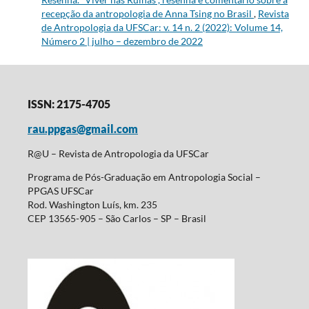
recepção da antropologia de Anna Tsing no Brasil
,
Revista
de Antropologia da UFSCar: v. 14 n. 2 (2022): Volume 14,
Número 2 | julho – dezembro de 2022
ISSN: 2175-4705
rau.ppgas@gmail.com
R@U – Revista de Antropologia da UFSCar
Programa de Pós-Graduação em Antropologia Social –
PPGAS UFSCar
Rod. Washington Luís, km. 235
CEP 13565-905 – São Carlos – SP – Brasil