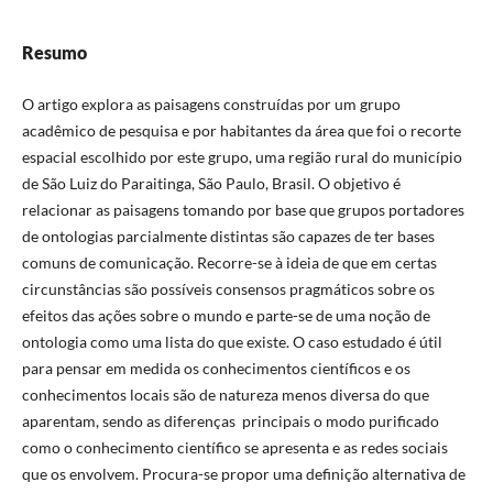
Resumo
O artigo explora as paisagens construídas por um grupo
acadêmico de pesquisa e por habitantes da área que foi o recorte
espacial escolhido por este grupo, uma região rural do município
de São Luiz do Paraitinga, São Paulo, Brasil. O objetivo é
relacionar as paisagens tomando por base que grupos portadores
de ontologias parcialmente distintas são capazes de ter bases
comuns de comunicação. Recorre-se à ideia de que em certas
circunstâncias são possíveis consensos pragmáticos sobre os
efeitos das ações sobre o mundo e parte-se de uma noção de
ontologia como uma lista do que existe. O caso estudado é útil
para pensar em medida os conhecimentos científicos e os
conhecimentos locais são de natureza menos diversa do que
aparentam, sendo as diferenças principais o modo purificado
como o conhecimento científico se apresenta e as redes sociais
que os envolvem. Procura-se propor uma definição alternativa de