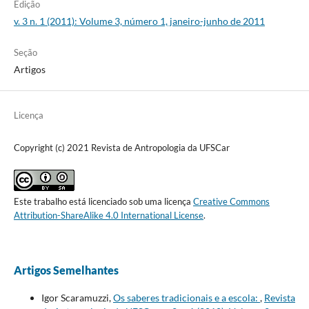
Edição
v. 3 n. 1 (2011): Volume 3, número 1, janeiro-junho de 2011
Seção
Artigos
Licença
Copyright (c) 2021 Revista de Antropologia da UFSCar
Este trabalho está licenciado sob uma licença
Creative Commons
Attribution-ShareAlike 4.0 International License
.
Artigos Semelhantes
Igor Scaramuzzi,
Os saberes tradicionais e a escola:
,
Revista