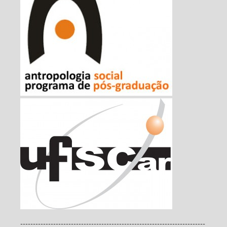
-------------------------------------------------------------------------