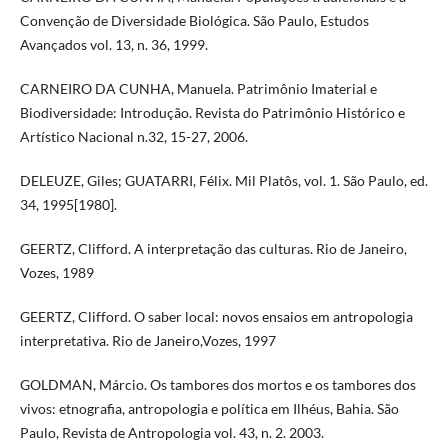
Convenção de Diversidade Biológica. São Paulo, Estudos
Avançados vol. 13, n. 36, 1999.
CARNEIRO DA CUNHA, Manuela. Patrimônio Imaterial e
Biodiversidade: Introdução. Revista do Patrimônio Histórico e
Artístico Nacional n.32, 15-27, 2006.
DELEUZE, Giles; GUATARRI, Félix. Mil Platôs, vol. 1. São Paulo, ed.
34, 1995[1980].
GEERTZ, Clifford. A interpretação das culturas. Rio de Janeiro,
Vozes, 1989
GEERTZ, Clifford. O saber local: novos ensaios em antropologia
interpretativa. Rio de Janeiro,Vozes, 1997
GOLDMAN, Márcio. Os tambores dos mortos e os tambores dos
vivos: etnografia, antropologia e política em Ilhéus, Bahia. São
Paulo, Revista de Antropologia vol. 43, n. 2. 2003.