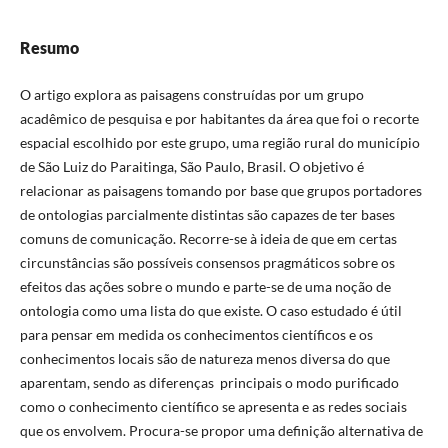
Resumo
O artigo explora as paisagens construídas por um grupo
acadêmico de pesquisa e por habitantes da área que foi o recorte
espacial escolhido por este grupo, uma região rural do município
de São Luiz do Paraitinga, São Paulo, Brasil. O objetivo é
relacionar as paisagens tomando por base que grupos portadores
de ontologias parcialmente distintas são capazes de ter bases
comuns de comunicação. Recorre-se à ideia de que em certas
circunstâncias são possíveis consensos pragmáticos sobre os
efeitos das ações sobre o mundo e parte-se de uma noção de
ontologia como uma lista do que existe. O caso estudado é útil
para pensar em medida os conhecimentos científicos e os
conhecimentos locais são de natureza menos diversa do que
aparentam, sendo as diferenças principais o modo purificado
como o conhecimento científico se apresenta e as redes sociais
que os envolvem. Procura-se propor uma definição alternativa de