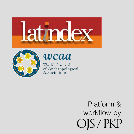
-------------------------------------------------------------------------
-------------------------------------------