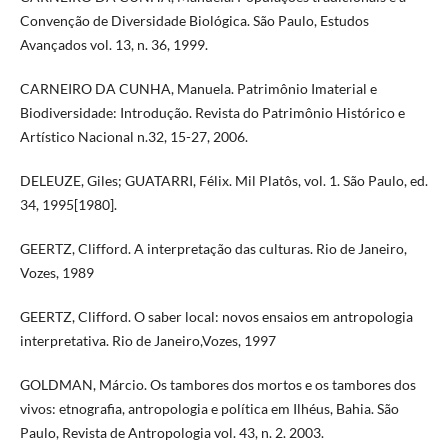
Convenção de Diversidade Biológica. São Paulo, Estudos
Avançados vol. 13, n. 36, 1999.
CARNEIRO DA CUNHA, Manuela. Patrimônio Imaterial e
Biodiversidade: Introdução. Revista do Patrimônio Histórico e
Artístico Nacional n.32, 15-27, 2006.
DELEUZE, Giles; GUATARRI, Félix. Mil Platôs, vol. 1. São Paulo, ed.
34, 1995[1980].
GEERTZ, Clifford. A interpretação das culturas. Rio de Janeiro,
Vozes, 1989
GEERTZ, Clifford. O saber local: novos ensaios em antropologia
interpretativa. Rio de Janeiro,Vozes, 1997
GOLDMAN, Márcio. Os tambores dos mortos e os tambores dos
vivos: etnografia, antropologia e política em Ilhéus, Bahia. São
Paulo, Revista de Antropologia vol. 43, n. 2. 2003.