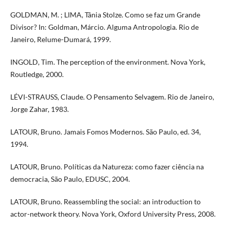
GOLDMAN, M. ; LIMA, Tânia Stolze. Como se faz um Grande
Divisor? In: Goldman, Márcio. Alguma Antropologia. Rio de
Janeiro, Relume-Dumará, 1999.
INGOLD, Tim. The perception of the environment. Nova York,
Routledge, 2000.
LÉVI-STRAUSS, Claude. O Pensamento Selvagem. Rio de Janeiro,
Jorge Zahar, 1983.
LATOUR, Bruno. Jamais Fomos Modernos. São Paulo, ed. 34,
1994.
LATOUR, Bruno. Políticas da Natureza: como fazer ciência na
democracia, São Paulo, EDUSC, 2004.
LATOUR, Bruno. Reassembling the social: an introduction to
actor-network theory. Nova York, Oxford University Press, 2008.