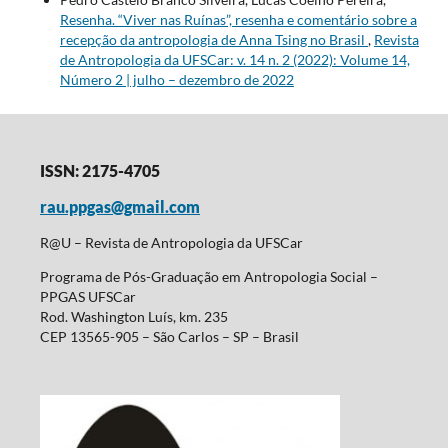
Resenha. “Viver nas Ruínas”, resenha e comentário sobre a
recepção da antropologia de Anna Tsing no Brasil
,
Revista
de Antropologia da UFSCar: v. 14 n. 2 (2022): Volume 14,
Número 2 | julho – dezembro de 2022
ISSN: 2175-4705
rau.ppgas@gmail.com
R@U – Revista de Antropologia da UFSCar
Programa de Pós-Graduação em Antropologia Social –
PPGAS UFSCar
Rod. Washington Luís, km. 235
CEP 13565-905 – São Carlos – SP – Brasil