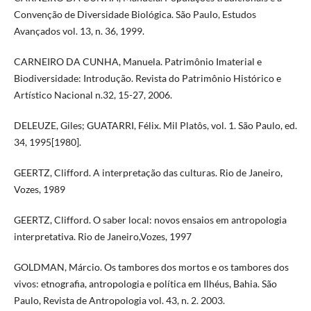
Convenção de Diversidade Biológica. São Paulo, Estudos
Avançados vol. 13, n. 36, 1999.
CARNEIRO DA CUNHA, Manuela. Patrimônio Imaterial e
Biodiversidade: Introdução. Revista do Patrimônio Histórico e
Artístico Nacional n.32, 15-27, 2006.
DELEUZE, Giles; GUATARRI, Félix. Mil Platôs, vol. 1. São Paulo, ed.
34, 1995[1980].
GEERTZ, Clifford. A interpretação das culturas. Rio de Janeiro,
Vozes, 1989
GEERTZ, Clifford. O saber local: novos ensaios em antropologia
interpretativa. Rio de Janeiro,Vozes, 1997
GOLDMAN, Márcio. Os tambores dos mortos e os tambores dos
vivos: etnografia, antropologia e política em Ilhéus, Bahia. São
Paulo, Revista de Antropologia vol. 43, n. 2. 2003.