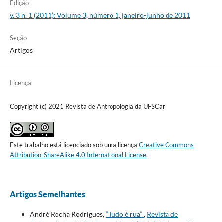
Edição
v. 3 n. 1 (2011): Volume 3, número 1, janeiro-junho de 2011
Seção
Artigos
Licença
Copyright (c) 2021 Revista de Antropologia da UFSCar
Este trabalho está licenciado sob uma licença
Creative Commons
Attribution-ShareAlike 4.0 International License
.
Artigos Semelhantes
André Rocha Rodrigues,
“Tudo é rua”
,
Revista de