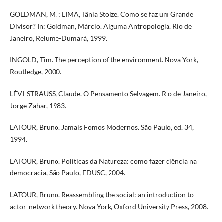
GOLDMAN, M. ; LIMA, Tânia Stolze. Como se faz um Grande
Divisor? In: Goldman, Márcio. Alguma Antropologia. Rio de
Janeiro, Relume-Dumará, 1999.
INGOLD, Tim. The perception of the environment. Nova York,
Routledge, 2000.
LÉVI-STRAUSS, Claude. O Pensamento Selvagem. Rio de Janeiro,
Jorge Zahar, 1983.
LATOUR, Bruno. Jamais Fomos Modernos. São Paulo, ed. 34,
1994.
LATOUR, Bruno. Políticas da Natureza: como fazer ciência na
democracia, São Paulo, EDUSC, 2004.
LATOUR, Bruno. Reassembling the social: an introduction to
actor-network theory. Nova York, Oxford University Press, 2008.