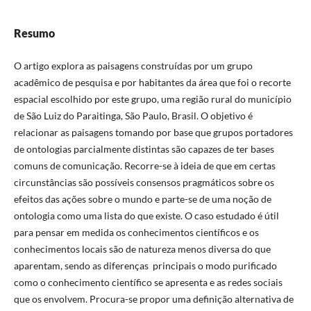
Resumo
O artigo explora as paisagens construídas por um grupo
acadêmico de pesquisa e por habitantes da área que foi o recorte
espacial escolhido por este grupo, uma região rural do município
de São Luiz do Paraitinga, São Paulo, Brasil. O objetivo é
relacionar as paisagens tomando por base que grupos portadores
de ontologias parcialmente distintas são capazes de ter bases
comuns de comunicação. Recorre-se à ideia de que em certas
circunstâncias são possíveis consensos pragmáticos sobre os
efeitos das ações sobre o mundo e parte-se de uma noção de
ontologia como uma lista do que existe. O caso estudado é útil
para pensar em medida os conhecimentos científicos e os
conhecimentos locais são de natureza menos diversa do que
aparentam, sendo as diferenças principais o modo purificado
como o conhecimento científico se apresenta e as redes sociais
que os envolvem. Procura-se propor uma definição alternativa de