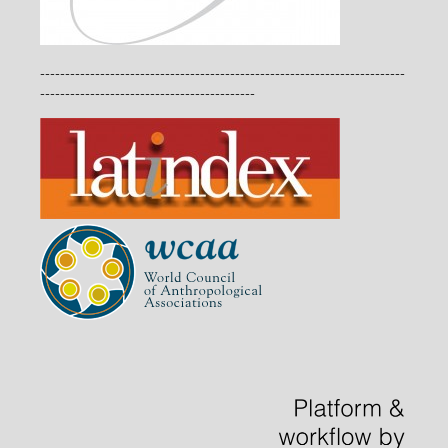
-------------------------------------------------------------------------
-------------------------------------------