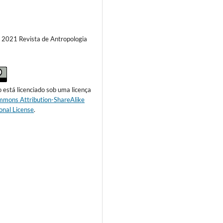
) 2021 Revista de Antropologia
o está licenciado sob uma licença
mmons Attribution-ShareAlike
onal License
.