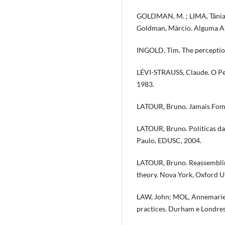
GOLDMAN, M. ; LIMA, Tânia 
Goldman, Márcio. Alguma An
INGOLD, Tim. The perception
LÉVI-STRAUSS, Claude. O Pe
1983.
LATOUR, Bruno. Jamais Fomo
LATOUR, Bruno. Políticas da
Paulo, EDUSC, 2004.
LATOUR, Bruno. Reassembling
theory. Nova York, Oxford Un
LAW, John; MOL, Annemarie (
practices. Durham e Londres