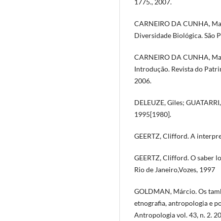
1775., 2007.
CARNEIRO DA CUNHA, Manuel
Diversidade Biológica. São P
CARNEIRO DA CUNHA, Manuel
Introdução. Revista do Patri
2006.
DELEUZE, Giles; GUATARRI, Fél
1995[1980].
GEERTZ, Clifford. A interpre
GEERTZ, Clifford. O saber lo
Rio de Janeiro,Vozes, 1997
GOLDMAN, Márcio. Os tambo
etnografia, antropologia e po
Antropologia vol. 43, n. 2. 2