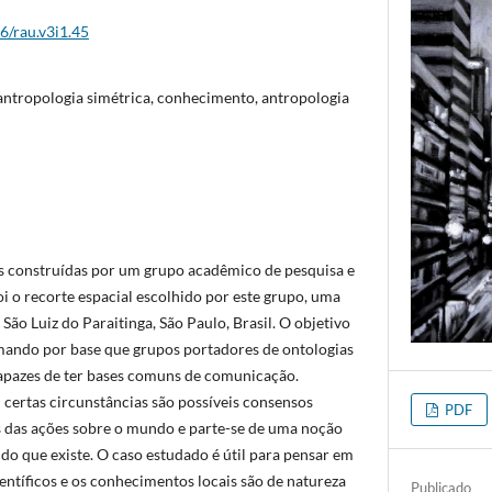
6/rau.v3i1.45
antropologia simétrica, conhecimento, antropologia
ns construídas por um grupo acadêmico de pesquisa e
oi o recorte espacial escolhido por este grupo, uma
São Luiz do Paraitinga, São Paulo, Brasil. O objetivo
omando por base que grupos portadores de ontologias
capazes de ter bases comuns de comunicação.
 certas circunstâncias são possíveis consensos
PDF
s das ações sobre o mundo e parte-se de uma noção
do que existe. O caso estudado é útil para pensar em
ntíficos e os conhecimentos locais são de natureza
Publicado