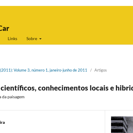
Car
Links
Sobre
1 (2011): Volume 3, número 1, janeiro-junho de 2011
/
Artigos
ientíficos, conhecimentos locais e hibr
a da paisagem
ira