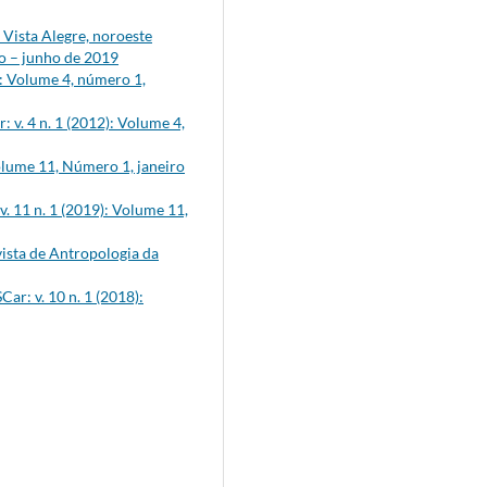
Vista Alegre, noroeste
ro – junho de 2019
): Volume 4, número 1,
 v. 4 n. 1 (2012): Volume 4,
Volume 11, Número 1, janeiro
. 11 n. 1 (2019): Volume 11,
ista de Antropologia da
ar: v. 10 n. 1 (2018):