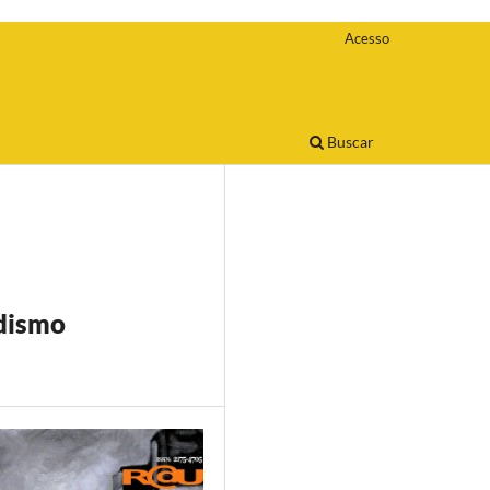
Acesso
Buscar
idismo