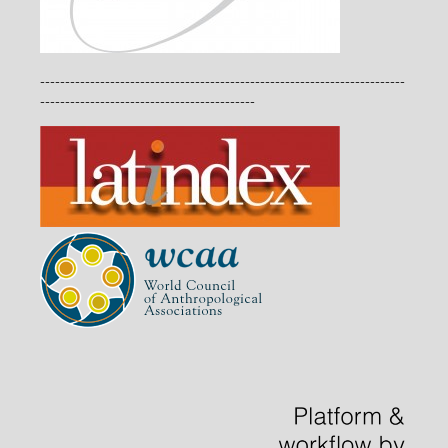
-------------------------------------------------------------------------
-------------------------------------------