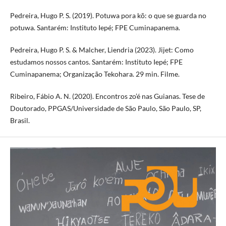
Pedreira, Hugo P. S. (2019). Potuwa pora kõ: o que se guarda no
potuwa. Santarém: Instituto Iepé; FPE Cuminapanema.
Pedreira, Hugo P. S. & Malcher, Liendria (2023). Jijet: Como
estudamos nossos cantos. Santarém: Instituto Iepé; FPE
Cuminapanema; Organização Tekohara. 29 min. Filme.
Ribeiro, Fábio A. N. (2020). Encontros zo’é nas Guianas. Tese de
Doutorado, PPGAS/Universidade de São Paulo, São Paulo, SP,
Brasil.