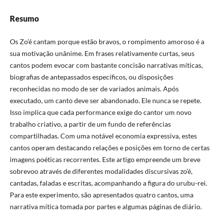
Resumo
Os Zo’é cantam porque estão bravos, o rompimento amoroso é a
sua motivação unânime. Em frases relativamente curtas, seus
cantos podem evocar com bastante concisão narrativas míticas,
biografias de antepassados específicos, ou disposições
reconhecidas no modo de ser de variados animais. Após
executado, um canto deve ser abandonado. Ele nunca se repete.
Isso implica que cada performance exige do cantor um novo
trabalho criativo, a partir de um fundo de referências
compartilhadas. Com uma notável economia expressiva, estes
cantos operam destacando relações e posições em torno de certas
imagens poéticas recorrentes. Este artigo empreende um breve
sobrevoo através de diferentes modalidades discursivas zo’é,
cantadas, faladas e escritas, acompanhando a figura do urubu-rei.
Para este experimento, são apresentados quatro cantos, uma
narrativa mítica tomada por partes e algumas páginas de diário.