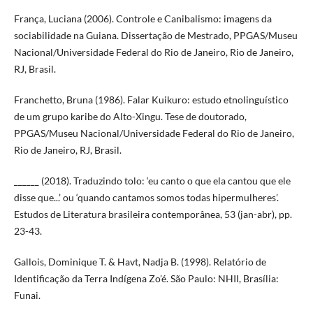
França, Luciana (2006). Controle e Canibalismo: imagens da
sociabilidade na Guiana. Dissertação de Mestrado, PPGAS/Museu
Nacional/Universidade Federal do Rio de Janeiro, Rio de Janeiro,
RJ, Brasil.
Franchetto, Bruna (1986). Falar Kuikuro: estudo etnolinguístico
de um grupo karibe do Alto-Xingu. Tese de doutorado,
PPGAS/Museu Nacional/Universidade Federal do Rio de Janeiro,
Rio de Janeiro, RJ, Brasil.
______ (2018). Traduzindo tolo: ‘eu canto o que ela cantou que ele
disse que...’ ou ‘quando cantamos somos todas hipermulheres’.
Estudos de Literatura brasileira contemporânea, 53 (jan-abr), pp.
23-43.
Gallois, Dominique T. & Havt, Nadja B. (1998). Relatório de
Identificação da Terra Indígena Zo’é. São Paulo: NHII, Brasília:
Funai.