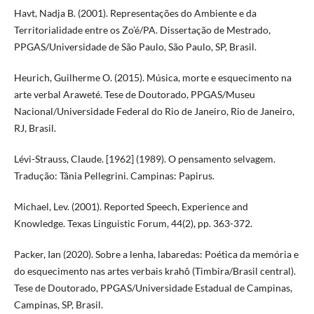
Havt, Nadja B. (2001). Representações do Ambiente e da
Territorialidade entre os Zo’é/PA. Dissertação de Mestrado,
PPGAS/Universidade de São Paulo, São Paulo, SP, Brasil.
Heurich, Guilherme O. (2015). Música, morte e esquecimento na
arte verbal Araweté. Tese de Doutorado, PPGAS/Museu
Nacional/Universidade Federal do Rio de Janeiro, Rio de Janeiro,
RJ, Brasil.
Lévi-Strauss, Claude. [1962] (1989). O pensamento selvagem.
Tradução: Tânia Pellegrini. Campinas: Papirus.
Michael, Lev. (2001). Reported Speech, Experience and
Knowledge. Texas Linguistic Forum, 44(2), pp. 363-372.
Packer, Ian (2020). Sobre a lenha, labaredas: Poética da memória e
do esquecimento nas artes verbais krahô (Timbira/Brasil central).
Tese de Doutorado, PPGAS/Universidade Estadual de Campinas,
Campinas, SP, Brasil.