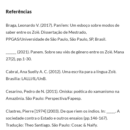
Referências
Braga, Leonardo V. (2017). Pani’em: Um esboço sobre modos de
saber entre os Zo’é. Dissertação de Mestrado,
PPGAS/Universidade de São Paulo, São Paulo, SP, Brasil.
______ (2021). Panem. Sobre seu viés de gênero entre os Zo’é. Mana
27(2), pp.1-30.
Cabral, Ana Suelly A. C. (2012). Uma escrita para a língua Zo’é.
Brasília: LALLI/IL/UnB.
Cesarino, Pedro de N. (2011). Oniska: poética do xamanismo na
Amazônia. São Paulo: Perspectiva/Fapesp.
Clastres, Pierre [1974] (2003). De que riem os índios. In: _____. A
sociedade contra o Estado e outros ensaios (pp.146-167).
Tradução: Theo Santiago. São Paulo: Cosac & Naify.