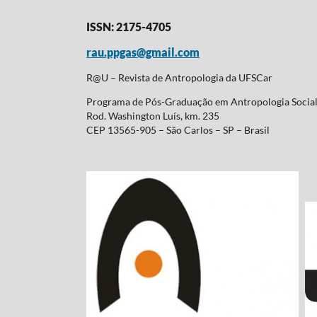
ISSN: 2175-4705
rau.ppgas@gmail.com
R@U – Revista de Antropologia da UFSCar
Programa de Pós-Graduação em Antropologia Soci
Rod. Washington Luís, km. 235
CEP 13565-905 – São Carlos – SP – Brasil