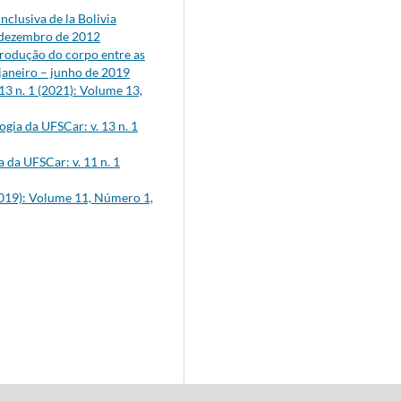
nclusiva de la Bolivia
o-dezembro de 2012
produção do corpo entre as
 janeiro – junho de 2019
13 n. 1 (2021): Volume 13,
gia da UFSCar: v. 13 n. 1
 da UFSCar: v. 11 n. 1
(2019): Volume 11, Número 1,