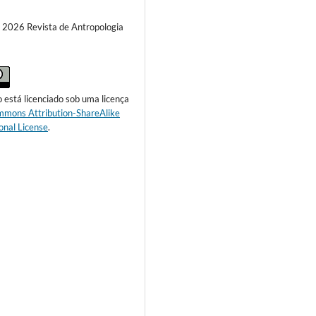
) 2026 Revista de Antropologia
o está licenciado sob uma licença
mmons Attribution-ShareAlike
onal License
.