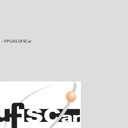
al – PPGAS UFSCar