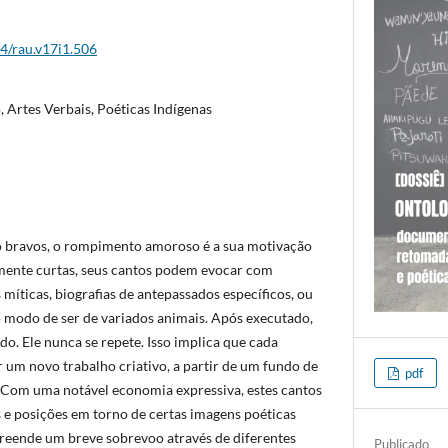
44/rau.v17i1.506
, Artes Verbais, Poéticas Indígenas
o bravos, o rompimento amoroso é a sua motivação
mente curtas, seus cantos podem evocar com
 míticas, biografias de antepassados específicos, ou
 modo de ser de variados animais. Após executado,
o. Ele nunca se repete. Isso implica que cada
 um novo trabalho criativo, a partir de um fundo de
pdf
 Com uma notável economia expressiva, estes cantos
e posições em torno de certas imagens poéticas
preende um breve sobrevoo através de diferentes
Publicado