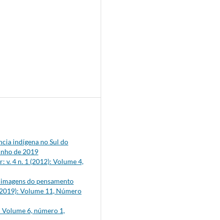
ncia indígena no Sul do
junho de 2019
 v. 4 n. 1 (2012): Volume 4,
s imagens do pensamento
2 (2019): Volume 11, Número
): Volume 6, número 1,