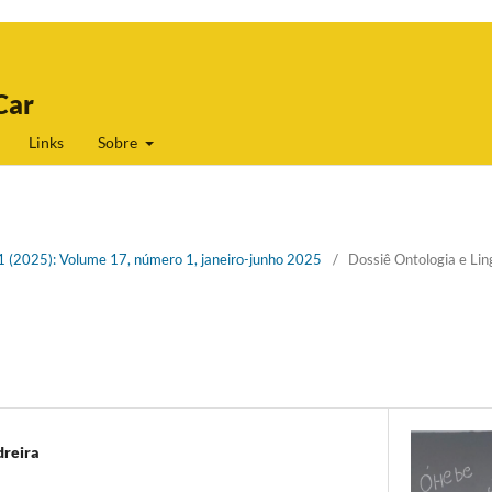
Car
Links
Sobre
 1 (2025): Volume 17, número 1, janeiro-junho 2025
/
Dossiê Ontologia e Li
dreira