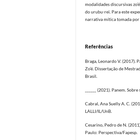
modalidades discursivas zo’é
do urubu-rei. Para este exp
narrativa mítica tomada por 
Referências
Braga, Leonardo V. (2017). 
Zo’é. Dissertação de Mestra
Brasil.
______ (2021). Panem. Sobre 
Cabral, Ana Suelly A. C. (201
LALLI/IL/UnB.
Cesarino, Pedro de N. (2011
Paulo: Perspectiva/Fapesp.