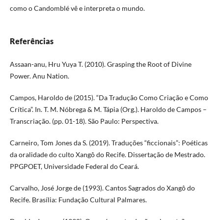
como o Candomblé vê e interpreta o mundo.
Referências
Assaan-anu, Hru Yuya T. (2010). Grasping the Root of Divine
Power. Anu Nation.
Campos, Haroldo de (2015). “Da Tradução Como Criação e Como
Crítica”. In. T. M. Nóbrega & M. Tápia (Org.). Haroldo de Campos –
Transcriação. (pp. 01-18). São Paulo: Perspectiva.
Carneiro, Tom Jones da S. (2019). Traduções “ficcionais”: Poéticas
da oralidade do culto Xangô do Recife. Dissertação de Mestrado.
PPGPOET, Universidade Federal do Ceará.
Carvalho, José Jorge de (1993). Cantos Sagrados do Xangô do
Recife. Brasília: Fundação Cultural Palmares.