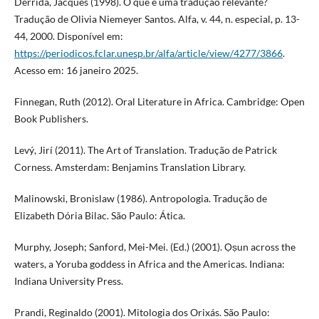
Derrida, Jacques (1998). O que é uma tradução relevante?
Tradução de Olivia Niemeyer Santos. Alfa, v. 44, n. especial, p. 13-
44, 2000. Disponível em:
https://periodicos.fclar.unesp.br/alfa/article/view/4277/3866
.
Acesso em: 16 janeiro 2025.
Finnegan, Ruth (2012). Oral Literature in Africa. Cambridge: Open
Book Publishers.
Levý, Jirí (2011). The Art of Translation. Tradução de Patrick
Corness. Amsterdam: Benjamins Translation Library.
Malinowski, Bronislaw (1986). Antropologia. Tradução de
Elizabeth Dória Bilac. São Paulo: Ática.
Murphy, Joseph; Sanford, Mei-Mei. (Ed.) (2001). Ọṣun across the
waters, a Yoruba goddess in Africa and the Americas. Indiana:
Indiana University Press.
Prandi, Reginaldo (2001). Mitologia dos Orixás. São Paulo: