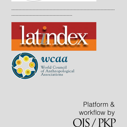
-------------------------------------------------------------------------
-------------------------------------------