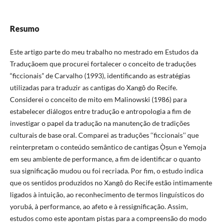
Resumo
Este artigo parte do meu trabalho no mestrado em Estudos da
Traduçãoem que procurei fortalecer o conceito de traduções
“ficcionais” de Carvalho (1993), identificando as estratégias
utilizadas para traduzir as cantigas do Xangô do Recife.
Considerei o conceito de mito em Malinowski (1986) para
estabelecer diálogos entre tradução e antropologia a fim de
investigar o papel da tradução na manutenção de tradições
culturais de base oral. Comparei as traduções ‘‘ficcionais’’ que
reinterpretam o conteúdo semântico de cantigas Ọ̀ṣun e Yemọja
em seu ambiente de performance, a fim de identificar o quanto
sua significação mudou ou foi recriada. Por fim, o estudo indica
que os sentidos produzidos no Xangô do Recife estão intimamente
ligados à intuição, ao reconhecimento de termos linguísticos do
yorubá, à performance, ao afeto e à ressignificação. Assim,
estudos como este apontam pistas para a compreensão do modo