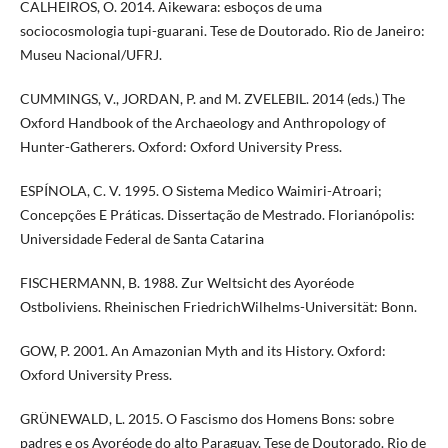
CALHEIROS, O. 2014. Aikewara: esboços de uma
sociocosmologia tupi-guarani. Tese de Doutorado. Rio de Janeiro:
Museu Nacional/UFRJ.
CUMMINGS, V., JORDAN, P. and M. ZVELEBIL. 2014 (eds.) The
Oxford Handbook of the Archaeology and Anthropology of
Hunter-Gatherers. Oxford: Oxford University Press.
ESPÍNOLA, C. V. 1995. O Sistema Medico Waimiri-Atroari;
Concepções E Práticas. Dissertação de Mestrado. Florianópolis:
Universidade Federal de Santa Catarina
FISCHERMANN, B. 1988. Zur Weltsicht des Ayoréode
Ostboliviens. Rheinischen FriedrichWilhelms-Universität: Bonn.
GOW, P. 2001. An Amazonian Myth and its History. Oxford:
Oxford University Press.
GRÜNEWALD, L. 2015. O Fascismo dos Homens Bons: sobre
padres e os Ayoréode do alto Paraguay. Tese de Doutorado. Rio de