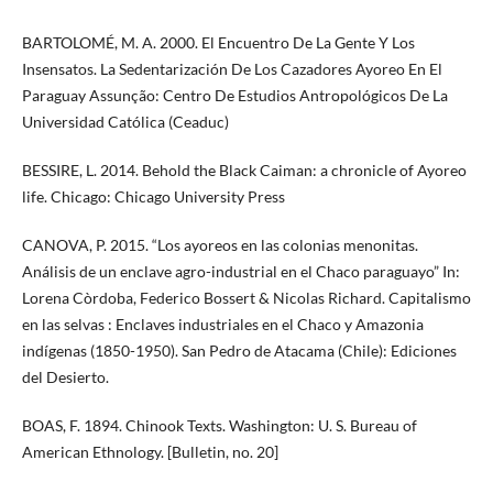
BARTOLOMÉ, M. A. 2000. El Encuentro De La Gente Y Los
Insensatos. La Sedentarización De Los Cazadores Ayoreo En El
Paraguay Assunção: Centro De Estudios Antropológicos De La
Universidad Católica (Ceaduc)
BESSIRE, L. 2014. Behold the Black Caiman: a chronicle of Ayoreo
life. Chicago: Chicago University Press
CANOVA, P. 2015. “Los ayoreos en las colonias menonitas.
Análisis de un enclave agro-industrial en el Chaco paraguayo” In:
Lorena Còrdoba, Federico Bossert & Nicolas Richard. Capitalismo
en las selvas : Enclaves industriales en el Chaco y Amazonia
indígenas (1850-1950). San Pedro de Atacama (Chile): Ediciones
del Desierto.
BOAS, F. 1894. Chinook Texts. Washington: U. S. Bureau of
American Ethnology. [Bulletin, no. 20]