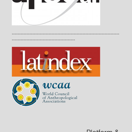
-------------------------------------------------------------------------
-------------------------------------------