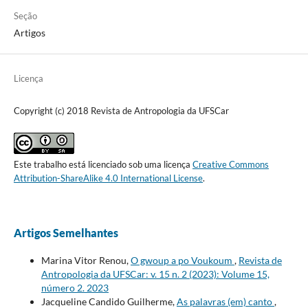
Seção
Artigos
Licença
Copyright (c) 2018 Revista de Antropologia da UFSCar
Este trabalho está licenciado sob uma licença
Creative Commons
Attribution-ShareAlike 4.0 International License
.
Artigos Semelhantes
Marina Vitor Renou,
O gwoup a po Voukoum
,
Revista de
Antropologia da UFSCar: v. 15 n. 2 (2023): Volume 15,
número 2. 2023
Jacqueline Candido Guilherme,
As palavras (em) canto
,