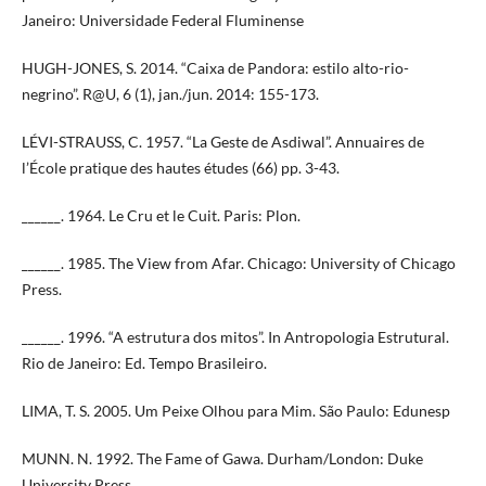
Janeiro: Universidade Federal Fluminense
HUGH-JONES, S. 2014. “Caixa de Pandora: estilo alto-rio-
negrino”. R@U, 6 (1), jan./jun. 2014: 155-173.
LÉVI-STRAUSS, C. 1957. “La Geste de Asdiwal”. Annuaires de
l’École pratique des hautes études (66) pp. 3-43.
______. 1964. Le Cru et le Cuit. Paris: Plon.
______. 1985. The View from Afar. Chicago: University of Chicago
Press.
______. 1996. “A estrutura dos mitos”. In Antropologia Estrutural.
Rio de Janeiro: Ed. Tempo Brasileiro.
LIMA, T. S. 2005. Um Peixe Olhou para Mim. São Paulo: Edunesp
MUNN. N. 1992. The Fame of Gawa. Durham/London: Duke
University Press.