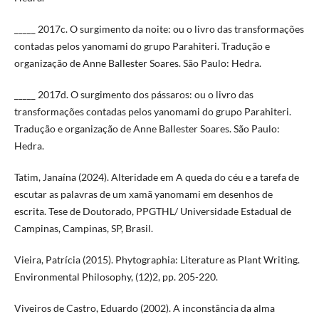
_____ 2017c. O surgimento da noite: ou o livro das transformações
contadas pelos yanomami do grupo Parahiteri. Tradução e
organização de Anne Ballester Soares. São Paulo: Hedra.
_____ 2017d. O surgimento dos pássaros: ou o livro das
transformações contadas pelos yanomami do grupo Parahiteri.
Tradução e organização de Anne Ballester Soares. São Paulo:
Hedra.
Tatim, Janaína (2024). Alteridade em A queda do céu e a tarefa de
escutar as palavras de um xamã yanomami em desenhos de
escrita. Tese de Doutorado, PPGTHL/ Universidade Estadual de
Campinas, Campinas, SP, Brasil.
Vieira, Patrícia (2015). Phytographia: Literature as Plant Writing.
Environmental Philosophy, (12)2, pp. 205-220.
Viveiros de Castro, Eduardo (2002). A inconstância da alma