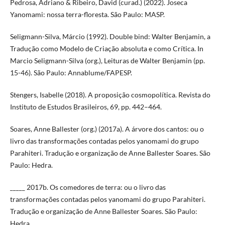
Pedrosa, Adriano & Ribeiro, David (curad.) (2022). Joseca
Yanomami: nossa terra-floresta. São Paulo: MASP.
Seligmann-Silva, Márcio (1992). Double bind: Walter Benjamin, a
Tradução como Modelo de Criação absoluta e como Crítica. In
Marcio Seligmann-Silva (org.), Leituras de Walter Benjamin (pp.
15-46). São Paulo: Annablume/FAPESP.
Stengers, Isabelle (2018). A proposição cosmopolítica. Revista do
Instituto de Estudos Brasileiros, 69, pp. 442–464.
Soares, Anne Ballester (org.) (2017a). A árvore dos cantos: ou o
livro das transformações contadas pelos yanomami do grupo
Parahiteri. Tradução e organização de Anne Ballester Soares. São
Paulo: Hedra.
_____ 2017b. Os comedores de terra: ou o livro das
transformações contadas pelos yanomami do grupo Parahiteri.
Tradução e organização de Anne Ballester Soares. São Paulo:
Hedra.