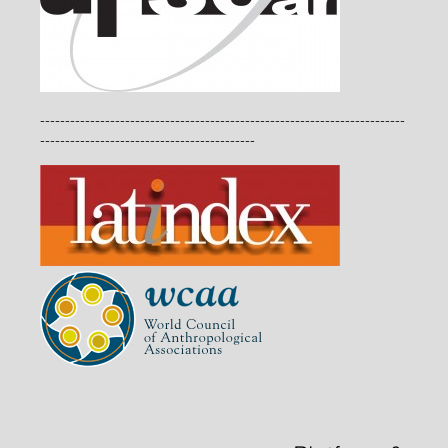
-------------------------------------------------------------------------
-------------------------------------------