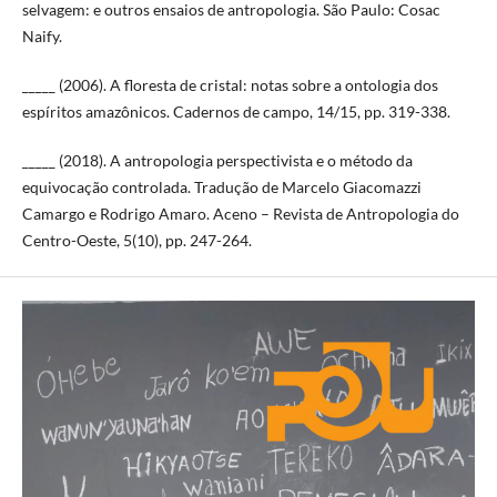
selvagem: e outros ensaios de antropologia. São Paulo: Cosac
Naify.
_____ (2006). A floresta de cristal: notas sobre a ontologia dos
espíritos amazônicos. Cadernos de campo, 14/15, pp. 319-338.
_____ (2018). A antropologia perspectivista e o método da
equivocação controlada. Tradução de Marcelo Giacomazzi
Camargo e Rodrigo Amaro. Aceno – Revista de Antropologia do
Centro-Oeste, 5(10), pp. 247-264.