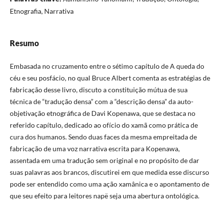
Etnografia, Narrativa
Resumo
Embasada no cruzamento entre o sétimo capítulo de A queda do
céu e seu posfácio, no qual Bruce Albert comenta as estratégias de
fabricação desse livro, discuto a constituição mútua de sua
técnica de “tradução densa” com a “descrição densa” da auto-
objetivação etnográfica de Davi Kopenawa, que se destaca no
referido capítulo, dedicado ao ofício do xamã como prática de
cura dos humanos. Sendo duas faces da mesma empreitada de
fabricação de uma voz narrativa escrita para Kopenawa,
assentada em uma tradução sem original e no propósito de dar
suas palavras aos brancos, discutirei em que medida esse discurso
pode ser entendido como uma ação xamânica e o apontamento de
que seu efeito para leitores napë seja uma abertura ontológica.